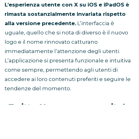
L’esperienza utente con X su iOS e iPadOS è
rimasta sostanzialmente invariata rispetto
alla versione precedente.
L’interfaccia è
uguale, quello che si nota di diverso è il nuovo
logo e il nome rinnovato catturano
immediatamente l’attenzione degli utenti.
L’applicazione si presenta funzionale e intuitiva
come sempre, permettendo agli utenti di
accedere ai loro contenuti preferiti e seguire le
tendenze del momento.
TwitterX: un nuovo capitolo
nella storia dei social media