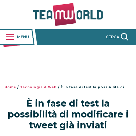
MENU
CERCA
Home
/
Tecnologia & Web
/
È in fase di test la possibilità di modificare i tweet già inviati
È in fase di test la
possibilità di modificare i
tweet già inviati