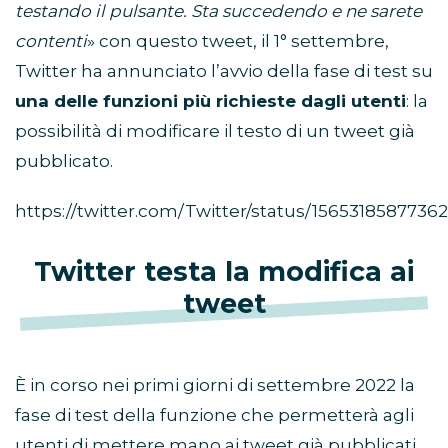
testando il pulsante. Sta succedendo e ne sarete
contenti
» con questo tweet, il 1° settembre,
Twitter ha annunciato l’avvio della fase di test su
una delle funzioni più richieste dagli utenti
: la
possibilità di modificare il testo di un tweet già
pubblicato.
https://twitter.com/Twitter/status/1565318587736
Twitter testa la modifica ai
tweet
È in corso nei primi giorni di settembre 2022 la
fase di test della funzione che permetterà agli
utenti di mettere mano ai tweet già pubblicati