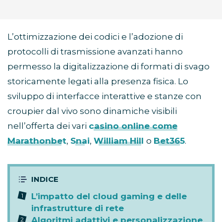
L’ottimizzazione dei codici e l’adozione di
protocolli di trasmissione avanzati hanno
permesso la digitalizzazione di formati di svago
storicamente legati alla presenza fisica. Lo
sviluppo di interfacce interattive e stanze con
croupier dal vivo sono dinamiche visibili
nell’offerta dei vari
casino online come
Marathonbet
,
Snai
,
William Hill
o
Bet365
.
L’impatto del cloud gaming e delle
infrastrutture di rete
Algoritmi adattivi e personalizzazione