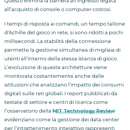
Questo elimina la barriera all’ingresso legata
all’acquisto di console o computer costosi.
I tempi di risposta ai comandi, un tempo tallone
d’Achille del gioco in rete, si sono ridotti a pochi
millisecondi. La stabilità della connessione
permette la gestione simultanea di migliaia di
utenti all’interno della stessa istanza di gioco.
L’evoluzione di queste architetture viene
monitorata costantemente anche dalle
istituzioni che analizzano l’impatto dei consumi
digitali sulle reti globali. I report pubblicati da
testate di settore e centri di ricerca come
l’osservatorio della
MIT Technology Review
evidenziano come la gestione dei data center
per l’intrattenimento interattivo rappresenti