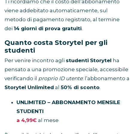
Ti ricordiamo che il costo dell’abbonamento
viene addebitato automaticamente, sul
metodo di pagamento registrato, al termine
dei
14 giorni di prova gratuiti
.
Quanto costa Storytel per gli
studenti
Per venire incontro agli
studenti
Storytel
ha
pensato a una promozione speciale, accessibile
verificando il
proprio ID utente
: l’abbonamento a
Storytel Unlimited
al
50% di sconto
.
UNLIMITED – ABBONAMENTO MENSILE
STUDENTI
a 4,99€
al mese