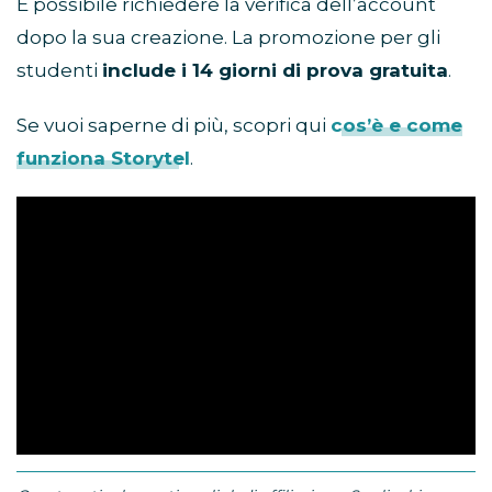
È possibile richiedere la verifica dell’account
dopo la sua creazione. La promozione per gli
studenti
include i 14 giorni di prova gratuita
.
Se vuoi saperne di più, scopri qui
cos’è e come
funziona Storytel
.