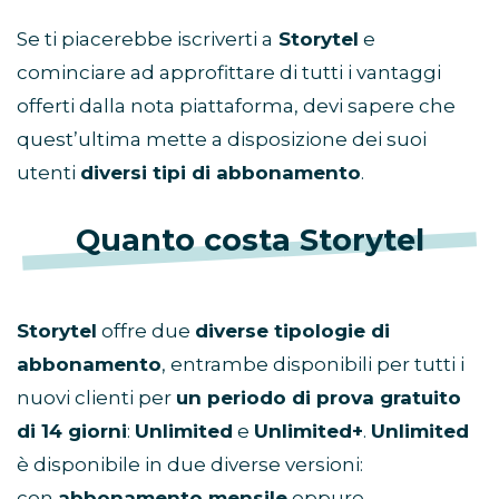
Se ti piacerebbe iscriverti a
Storytel
e
cominciare ad approfittare di tutti i vantaggi
offerti dalla nota piattaforma, devi sapere che
quest’ultima mette a disposizione dei suoi
utenti
diversi tipi di abbonamento
.
Quanto costa Storytel
Storytel
offre due
diverse tipologie di
abbonamento
, entrambe disponibili per tutti i
nuovi clienti per
un periodo di prova gratuito
di 14 giorni
:
Unlimited
e
Unlimited+
.
Unlimited
è disponibile in due diverse versioni:
con
abbonamento mensile
oppure