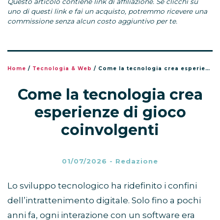
Questo articolo contiene link di affiliazione. Se clicchi su
uno di questi link e fai un acquisto, potremmo ricevere una
commissione senza alcun costo aggiuntivo per te.
Home
/
Tecnologia & Web
/
Come la tecnologia crea esperienze di gioco coinvolgenti
Come la tecnologia crea
esperienze di gioco
coinvolgenti
01/07/2026
-
Redazione
Lo sviluppo tecnologico ha ridefinito i confini
dell’intrattenimento digitale. Solo fino a pochi
anni fa, ogni interazione con un software era