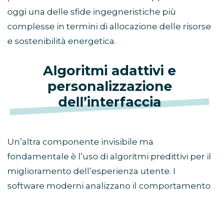
oggi una delle sfide ingegneristiche più
complesse in termini di allocazione delle risorse
e sostenibilità energetica.
Algoritmi adattivi e
personalizzazione
dell’interfaccia
Un’altra componente invisibile ma
fondamentale è l’uso di algoritmi predittivi per il
miglioramento dell’esperienza utente. I
software moderni analizzano il comportamento
del giocatore in tempo reale per calibrare
elementi di contorno come la difficoltà dei