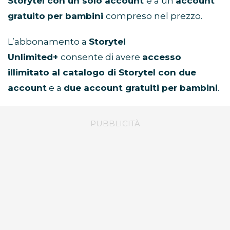
Storytel con un solo account
e a un
account
gratuito
per bambini
compreso nel prezzo.
L’abbonamento a
Storytel
Unlimited+
consente di avere
accesso
illimitato al catalogo di Storytel con due
account
e a
due account gratuiti per bambini
.