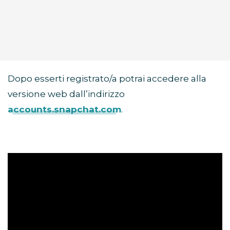
Dopo esserti registrato/a potrai accedere alla
versione web dall’indirizzo
accounts.snapchat.com
.