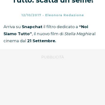
Tutto: scatta un selfie!
12/10/2017
-
Eleonora Redazione
Arriva su
Snapchat
il filtro dedicato a
“Noi
Siamo Tutto”
, il nuovo film di
Stella Meghie
al
cinema dal
21 Settembre.