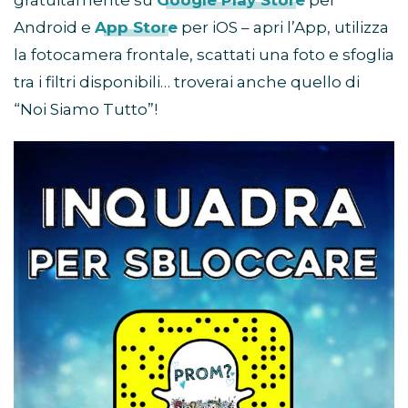
gratuitamente su
Google Play Store
per
Android e
App Store
per iOS – apri l’App, utilizza
la fotocamera frontale, scattati una foto e sfoglia
tra i filtri disponibili… troverai anche quello di
“Noi Siamo Tutto”!