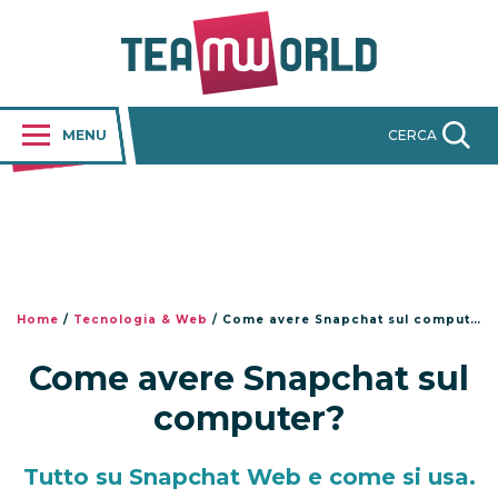
MENU
CERCA
Home
/
Tecnologia & Web
/
Come avere Snapchat sul computer?
Come avere Snapchat sul
computer?
Tutto su Snapchat Web e come si usa.