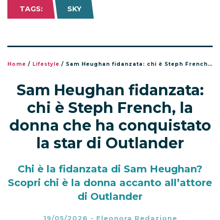
TAGS:
SKY
Home
/
Lifestyle
/
Sam Heughan fidanzata: chi è Steph French, la donna che ha conquistato la star di Outlander
Sam Heughan fidanzata:
chi è Steph French, la
donna che ha conquistato
la star di Outlander
Chi è la fidanzata di Sam Heughan?
Scopri chi è la donna accanto all’attore
di Outlander
19/05/2026
-
Eleonora Redazione