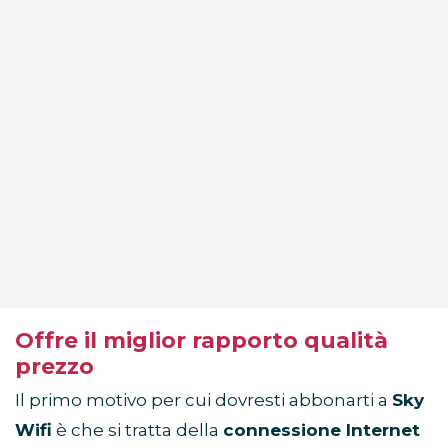
Offre il miglior rapporto qualità
prezzo
Il primo motivo per cui dovresti abbonarti a
Sky
Wifi
è che si tratta della
connessione Internet