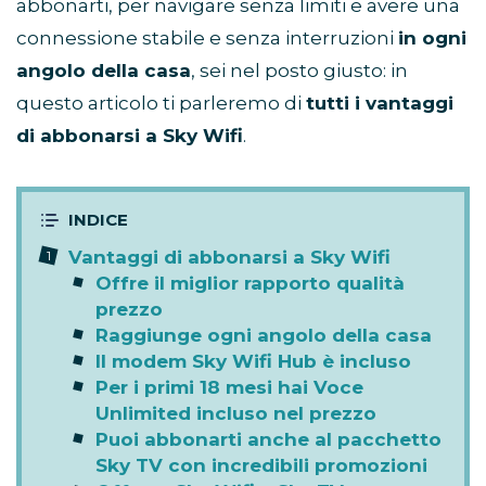
abbonarti, per navigare senza limiti e avere una
connessione stabile e senza interruzioni
in ogni
angolo della casa
, sei nel posto giusto: in
questo articolo ti parleremo di
tutti i vantaggi
di abbonarsi a Sky Wifi
.
Vantaggi di abbonarsi a Sky Wifi
Offre il miglior rapporto qualità
prezzo
Raggiunge ogni angolo della casa
Il modem Sky Wifi Hub è incluso
Per i primi 18 mesi hai Voce
Unlimited incluso nel prezzo
Puoi abbonarti anche al pacchetto
Sky TV con incredibili promozioni