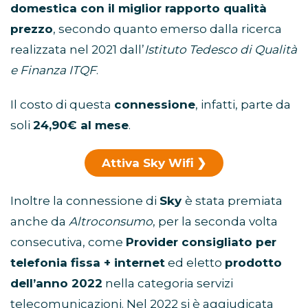
domestica con il miglior rapporto qualità
prezzo
, secondo quanto emerso dalla ricerca
realizzata nel 2021 dall’
Istituto Tedesco di Qualità
e Finanza ITQF
.
Il costo di questa
connessione
, infatti, parte da
soli
24,90€ al mese
.
Attiva Sky Wifi
Inoltre la connessione di
Sky
è stata premiata
anche da
Altroconsumo
, per la seconda volta
consecutiva, come
Provider consigliato per
telefonia fissa + internet
ed eletto
prodotto
dell’anno 2022
nella categoria servizi
telecomunicazioni. Nel 2022 si è aggiudicata