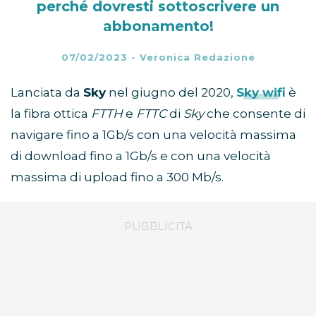
perché dovresti sottoscrivere un
abbonamento!
07/02/2023
-
Veronica Redazione
Lanciata da
Sky
nel giugno del 2020,
Sky wifi
è
la fibra ottica
FTTH
e
FTTC
di
Sky
che consente di
navigare fino a 1Gb/s con una velocità massima
di download fino a 1Gb/s e con una velocità
massima di upload fino a 300 Mb/s.