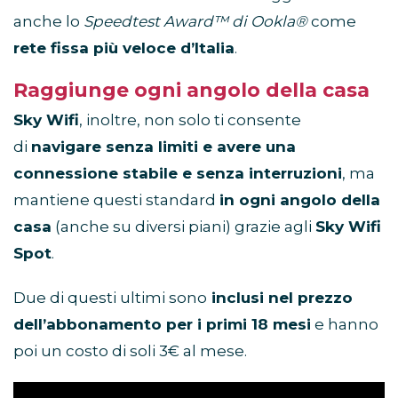
anche lo
Speedtest Award™ di Ookla®
come
rete fissa più veloce d’Italia
.
Raggiunge ogni angolo della casa
Sky Wifi
, inoltre, non solo ti consente
di
navigare senza limiti e avere una
connessione stabile e senza interruzioni
, ma
mantiene questi standard
in ogni angolo della
casa
(anche su diversi piani) grazie agli
Sky Wifi
Spot
.
Due di questi ultimi sono
inclusi nel prezzo
dell’abbonamento per i primi 18 mesi
e hanno
poi un costo di soli 3€ al mese.