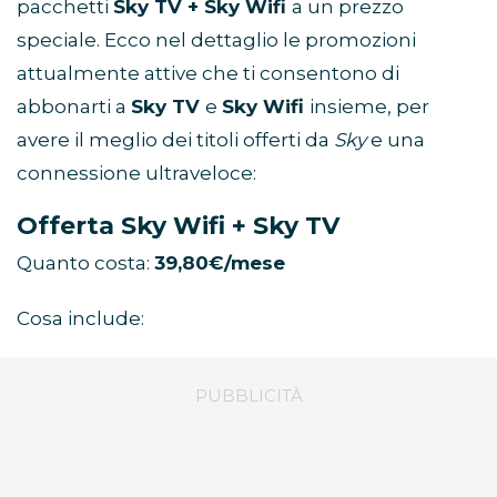
pacchetti
Sky TV + Sky Wifi
a un prezzo
speciale. Ecco nel dettaglio le promozioni
attualmente attive che ti consentono di
abbonarti a
Sky TV
e
Sky Wifi
insieme, per
avere il meglio dei titoli offerti da
Sky
e una
connessione ultraveloce:
Offerta Sky Wifi + Sky TV
Quanto costa:
39,80€/mese
Cosa include: