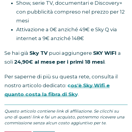
Show, serie TV, documentari e Discovery+
con pubblicità compreso nel prezzo per 12
mesi
Attivazione a 0€ anziché 49€ e Sky Q via
internet a 9€ anziché 148€
Se hai già
Sky TV
puoi aggiungere
SKY WIFI
a
soli
24,90€ al mese per i primi 18 mesi
.
Per saperne di più su questa rete, consulta il
nostro articolo dedicato:
cos’è Sky Wifi e
quanto costa la fibra di Sky
.
Questo articolo contiene link di affiliazione. Se clicchi su
uno di questi link e fai un acquisto, potremmo ricevere una
commissione senza alcun costo aggiuntivo per te.