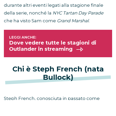
durante altri eventi legati alla stagione finale
della serie, nonché la
NYC Tartan Day Parade
che ha visto Sam come
Grand Marshal
.
Dove vedere tutte le stagioni di
Outlander in streaming
Chi è Steph French (nata
Bullock)
Steph French, conosciuta in passato come
Steph Bullock, è la donna con cui Sam Heughan
fa coppia ormai da tempo, anche se la relazione