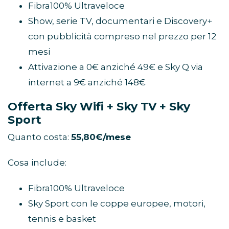
Fibra100% Ultraveloce
Show, serie TV, documentari e Discovery+
con pubblicità compreso nel prezzo per 12
mesi
Attivazione a 0€ anziché 49€ e Sky Q via
internet a 9€ anziché 148€
Offerta Sky Wifi + Sky TV + Sky
Sport
Quanto costa:
55,80€/mese
Cosa include:
Fibra100% Ultraveloce
Sky Sport con le coppe europee, motori,
tennis e basket