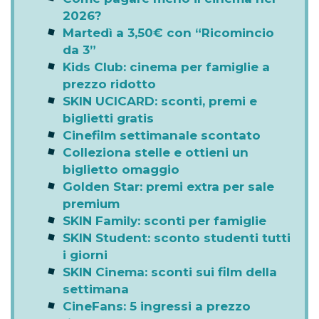
2026?
Martedì a 3,50€ con “Ricomincio
da 3”
Kids Club: cinema per famiglie a
prezzo ridotto
SKIN UCICARD: sconti, premi e
biglietti gratis
Cinefilm settimanale scontato
Colleziona stelle e ottieni un
biglietto omaggio
Golden Star: premi extra per sale
premium
SKIN Family: sconti per famiglie
SKIN Student: sconto studenti tutti
i giorni
SKIN Cinema: sconti sui film della
settimana
CineFans: 5 ingressi a prezzo