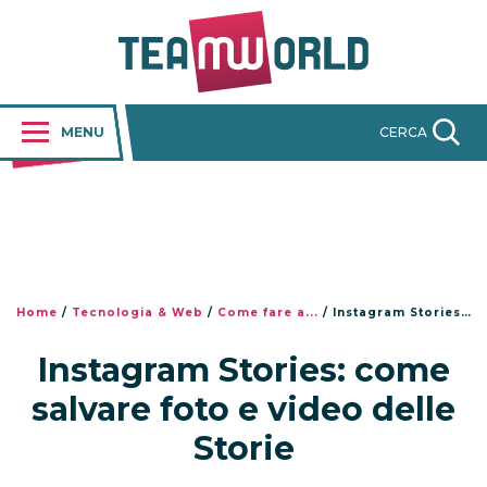
MENU
CERCA
Home
/
Tecnologia & Web
/
Come fare a...
/
Instagram Stories: come salvare foto e video delle Storie
Instagram Stories: come
salvare foto e video delle
Storie