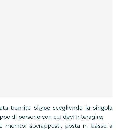
ta tramite Skype scegliendo la singola
uppo di persone con cui devi interagire;
e monitor sovrapposti, posta in basso a