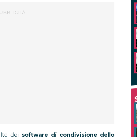
lto dei
software di condivisione dello