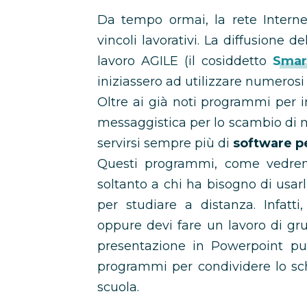
Da tempo ormai, la rete Interne
vincoli lavorativi. La diffusione d
lavoro AGILE (il cosiddetto
Smar
iniziassero ad utilizzare numeros
Oltre ai già noti programmi per i
messaggistica per lo scambio di m
servirsi sempre più di
software p
Questi programmi, come vedremo
soltanto a chi ha bisogno di usarl
per studiare a distanza. Infatti
oppure devi fare un lavoro di gr
presentazione in Powerpoint puo
programmi per condividere lo s
scuola.