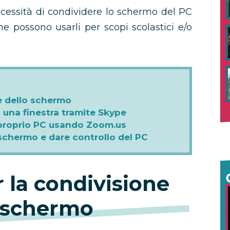
ecessità di condividere lo schermo del PC
he possono usarli per scopi scolastici e/o
e dello schermo
 una finestra tramite Skype
 proprio PC usando Zoom.us
schermo e dare controllo del PC
 la condivisione
 schermo