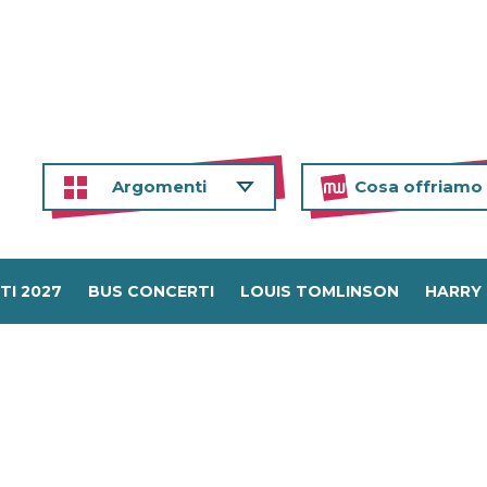
Argomenti
Cosa offriamo
TI 2027
BUS CONCERTI
LOUIS TOMLINSON
HARRY