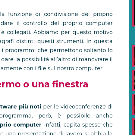
la funzione di condivisione del proprio
are il controllo del proprio computer
si è collegati. Abbiamo per questo motivo
grafi distinti questi strumenti. In questa
o i programmi che permettono soltanto lo
re la possibilità all’altro di manovrare il
tamente con i file sul nostro computer.
ermo o una finestra
tware più noti
per le videoconferenze di
o programma, però, è possibile anche
oprio computer
. Infatti, capita spesso che
o una presentazione di lavoro, si abbia la