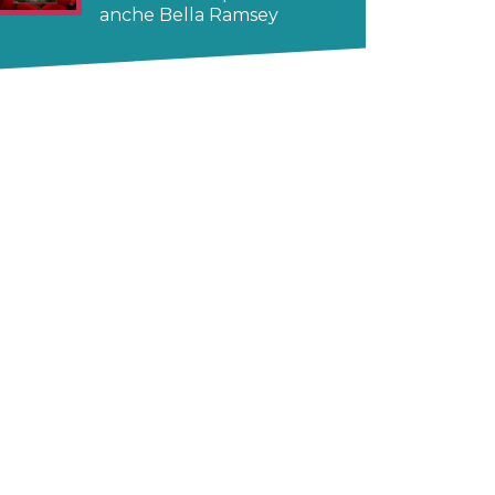
anche Bella Ramsey