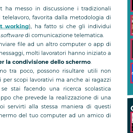
t ha messo in discussione i tradizionali
el telelavoro, favorita dalla metodologia di
t working
), ha fatto si che gli individui
i
software
di comunicazione telematica.
nviare file ad un altro computer o app di
essaggi, molti lavoratori hanno iniziato a
er la condivisione dello schermo
.
 tra poco, possono risultare utili non
i per scopi lavorativi ma anche ai ragazzi
, se stai facendo una ricerca scolastica
uppo che prevede la realizzazione di una
i servirti alla stessa maniera di questi
chermo del tuo computer ad un amico di