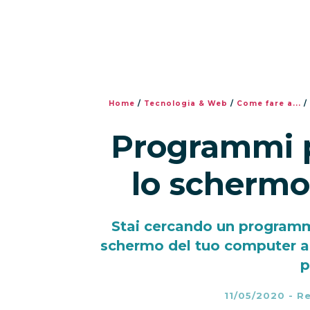
Home
/
Tecnologia & Web
/
Come fare a...
/
Programmi p
lo schermo
Stai cercando un programm
schermo del tuo computer ad
p
11/05/2020
-
Re