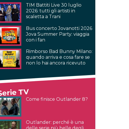
TIM Battiti Live 30 luglio
2026: tutti gli artisti in
scaletta a Trani
Bus concerto Jovanotti 2026
Jova Summer Party: viaggia
con i fan
Rimborso Bad Bunny Milano:
quando arriva e cosa fare se
non lo hai ancora ricevuto
Serie TV
Come finisce Outlander 8?
Outlander: perché è una
delle serie più belle degli