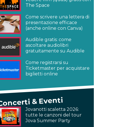
The Space
Come scrivere una lettera di
presentazione efficace
(anche online con Canva)
Audible gratis: come
ascoltare audiolibri
gratuitamente su Audible
Come registrarsi su
Ticketmaster per acquistare
biglietti online
Concerti & Eventi
Jovanotti scaletta 2026:
tutte le canzoni del tour
Jova Summer Party