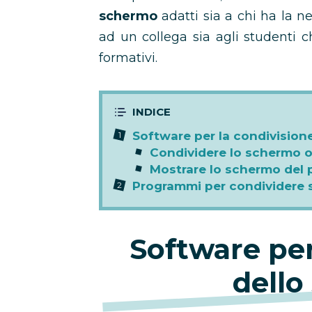
schermo
adatti sia a chi ha la n
ad un collega sia agli studenti c
formativi.
Software per la condivision
Condividere lo schermo o
Mostrare lo schermo del
Programmi per condividere 
Software per
dello