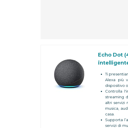
Echo Dot (
intelligent
Ti presentia
Alexa più 
dispositivo o
Controlla l'
streaming d
altri serviz
musica, aud
casa.
Supporta l’a
servizi di 