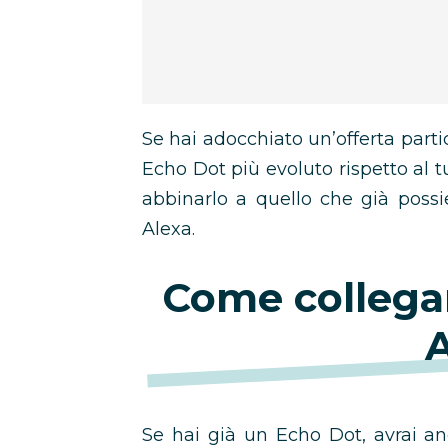
Se hai adocchiato un’offerta par
Echo Dot più evoluto rispetto al t
abbinarlo a quello che già possi
Alexa.
Come collegar
A
Se hai già un Echo Dot, avrai anc