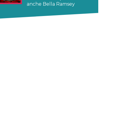
anche Bella Ramsey