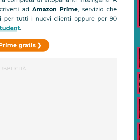
 completa di altoparlanti intelligenti. A
scriverti ad
Amazon Prime
, servizio che
i per tutti i nuovi clienti oppure per 90
tudent
.
Prime gratis