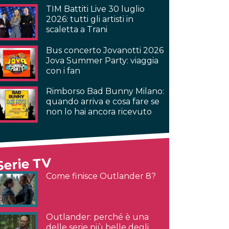
TIM Battiti Live 30 luglio
2026: tutti gli artisti in
scaletta a Trani
Bus concerto Jovanotti 2026
Jova Summer Party: viaggia
con i fan
Rimborso Bad Bunny Milano:
quando arriva e cosa fare se
non lo hai ancora ricevuto
Serie TV
Come finisce Outlander 8?
Outlander: perché è una
delle serie più belle degli