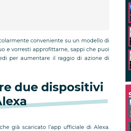
ticolarmente conveniente su un modello di
uo e vorresti approfittarne, sappi che puoi
edi per aumentare il raggio di azione di
e due dispositivi
lexa
he già scaricato l’app ufficiale di Alexa.