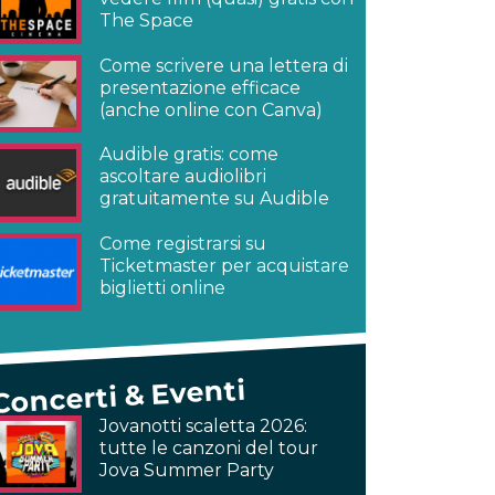
The Space
Come scrivere una lettera di
presentazione efficace
(anche online con Canva)
Audible gratis: come
ascoltare audiolibri
gratuitamente su Audible
Come registrarsi su
Ticketmaster per acquistare
biglietti online
Concerti & Eventi
Jovanotti scaletta 2026:
tutte le canzoni del tour
Jova Summer Party