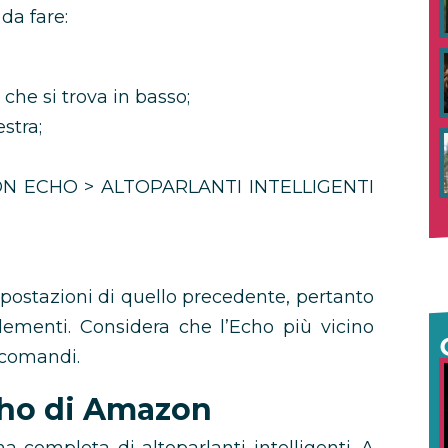
da fare:
 che si trova in basso;
estra;
ZON ECHO > ALTOPARLANTI INTELLIGENTI
mpostazioni di quello precedente, pertanto
elementi. Considera che l’Echo più vicino
 comandi.
cho di Amazon