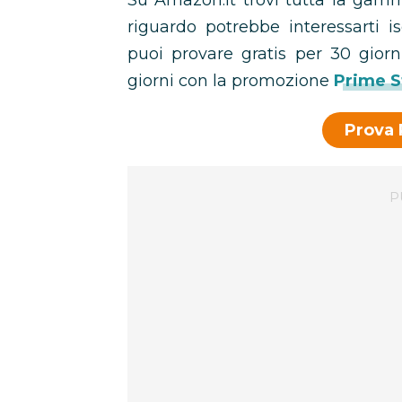
Su Amazon.it trovi tutta la gamma
riguardo potrebbe interessarti i
puoi provare gratis per 30 giorn
giorni con la promozione
Prime S
Prova 