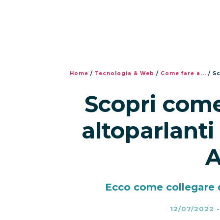
Home
/
Tecnologia & Web
/
Come fare a...
/
Sc
Scopri come
altoparlanti
A
Ecco come collegare 
12/07/2022