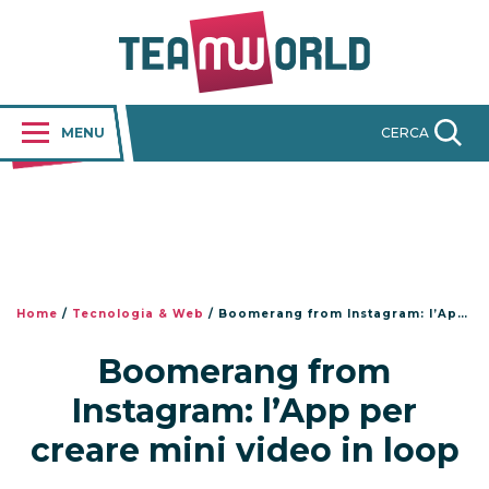
MENU
CERCA
Home
/
Tecnologia & Web
/
Boomerang from Instagram: l’App per creare mini video in loop
Boomerang from
Instagram: l’App per
creare mini video in loop