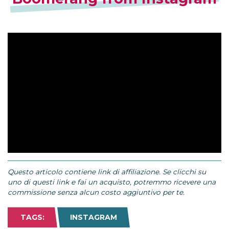
Questo articolo contiene link di affiliazione. Se clicchi su
uno di questi link e fai un acquisto, potremmo ricevere una
commissione senza alcun costo aggiuntivo per te.
TAGS:
INSTAGRAM