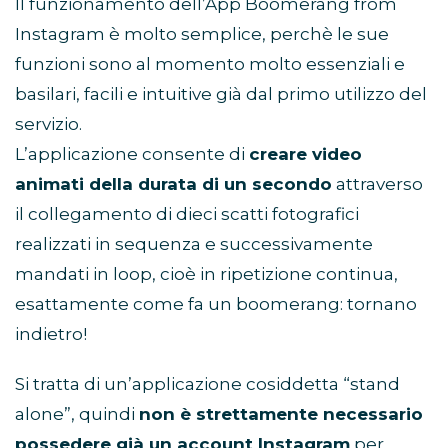
Il funzionamento dell’App Boomerang from
Instagram è molto semplice, perchè le sue
funzioni sono al momento molto essenziali e
basilari, facili e intuitive già dal primo utilizzo del
servizio.
L’applicazione consente di
creare video
animati della durata di un secondo
attraverso
il collegamento di dieci scatti fotografici
realizzati in sequenza e successivamente
mandati in loop, cioè in ripetizione continua,
esattamente come fa un boomerang: tornano
indietro!
Si tratta di un’applicazione cosiddetta “stand
alone”, quindi
non è strettamente necessario
possedere già un account Instagram
per