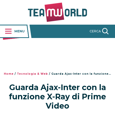
MENU
CERCA
Home
/
Tecnologia & Web
/
Guarda Ajax-Inter con la funzione X-Ray di Prime Video
Guarda Ajax-Inter con la
funzione X-Ray di Prime
Video