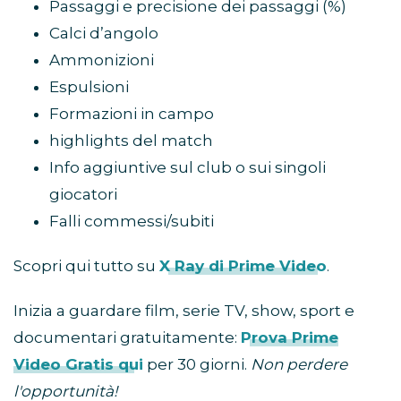
Passaggi e precisione dei passaggi (%)
Calci d’angolo
Ammonizioni
Espulsioni
Formazioni in campo
highlights del match
Info aggiuntive sul club o sui singoli
giocatori
Falli commessi/subiti
Scopri qui tutto su
X Ray di Prime Video
.
Inizia a guardare film, serie TV, show, sport e
documentari gratuitamente:
Prova Prime
Video Gratis qui
per 30 giorni.
Non perdere
l'opportunità!