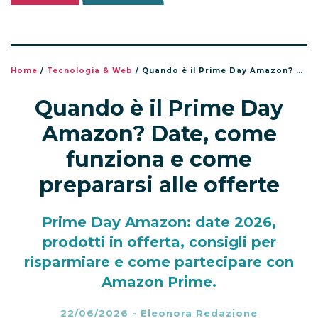
Home
/
Tecnologia & Web
/
Quando è il Prime Day Amazon? Date, come funziona e come prepararsi alle offerte
Quando è il Prime Day
Amazon? Date, come
funziona e come
prepararsi alle offerte
Prime Day Amazon: date 2026,
prodotti in offerta, consigli per
risparmiare e come partecipare con
Amazon Prime.
22/06/2026
-
Eleonora Redazione