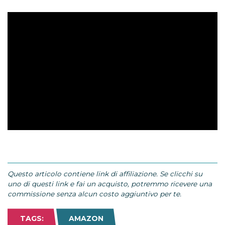
Questo articolo contiene link di affiliazione. Se clicchi su
uno di questi link e fai un acquisto, potremmo ricevere una
commissione senza alcun costo aggiuntivo per te.
TAGS:
AMAZON