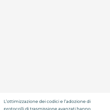
L’ottimizzazione dei codici e l’adozione di
protocolli di trasmissione avanzati hanno