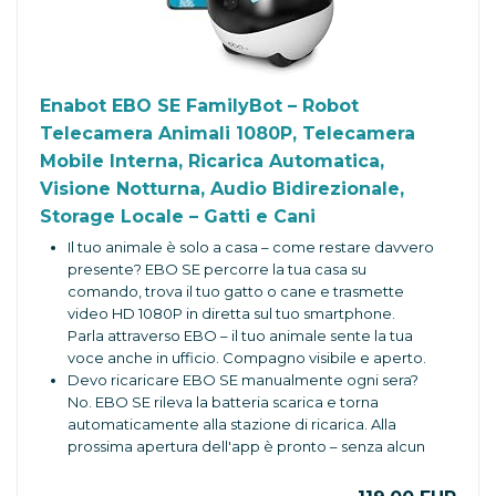
Enabot EBO SE FamilyBot – Robot
Telecamera Animali 1080P, Telecamera
Mobile Interna, Ricarica Automatica,
Visione Notturna, Audio Bidirezionale,
Storage Locale – Gatti e Cani
Il tuo animale è solo a casa – come restare davvero
presente? EBO SE percorre la tua casa su
comando, trova il tuo gatto o cane e trasmette
video HD 1080P in diretta sul tuo smartphone.
Parla attraverso EBO – il tuo animale sente la tua
voce anche in ufficio. Compagno visibile e aperto.
Devo ricaricare EBO SE manualmente ogni sera?
No. EBO SE rileva la batteria scarica e torna
automaticamente alla stazione di ricarica. Alla
prossima apertura dell'app è pronto – senza alcun
intervento manuale.
Dove vengono salvati i video – vanno nel cloud?