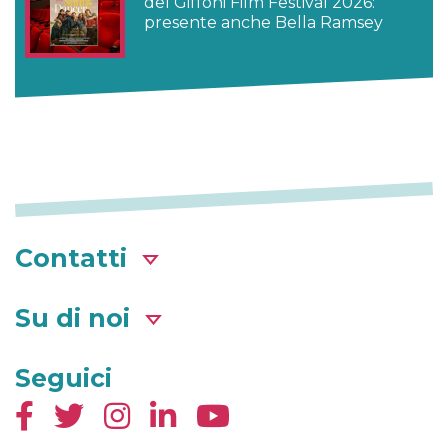
del Giffoni Film Festival 2026:
presente anche Bella Ramsey
Contatti
Su di noi
Seguici