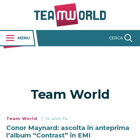
MENU
CERCA
Team World
Team World
14 anni fa
Conor Maynard: ascolta in anteprima
l’album “Contrast” in EMI