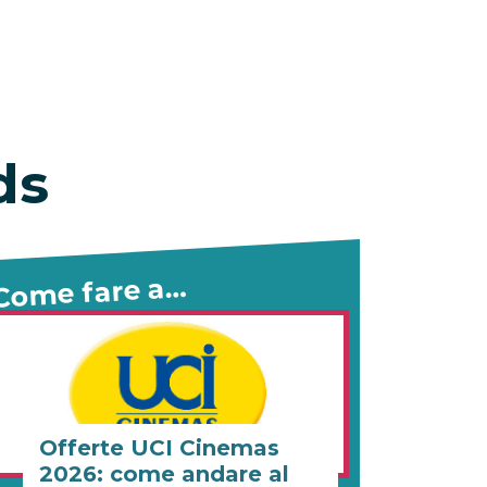
ds
Come fare a…
Offerte UCI Cinemas
2026: come andare al