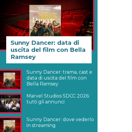
Sunny Dancer: data di
uscita del film con Bella
Ramsey
Sunny Dancer: trama, cast e
data di uscita del film con
Bella Ramsey
Marvel Studios SDCC 2026:
tutti gli annunci
Sunny Dancer: dove vederlo
in streaming