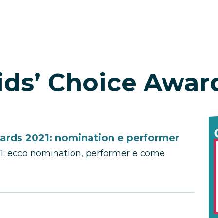
ids’ Choice Awar
ards 2021: nomination e performer
1: ecco nomination, performer e come