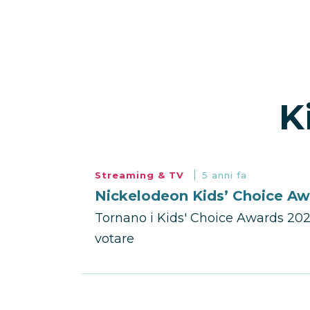
K
Streaming & TV
5 anni fa
Nickelodeon Kids’ Choice Aw
Tornano i Kids' Choice Awards 202
votare