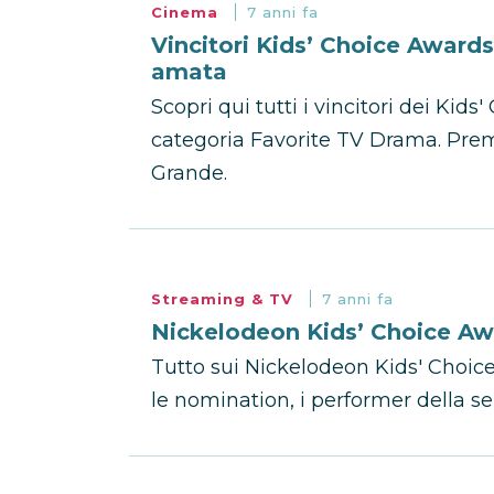
Cinema
7 anni fa
Vincitori Kids’ Choice Awards 
amata
Scopri qui tutti i vincitori dei Kid
categoria Favorite TV Drama. Pre
Grande.
Streaming & TV
7 anni fa
Nickelodeon Kids’ Choice Aw
Tutto sui Nickelodeon Kids' Choic
le nomination, i performer della s