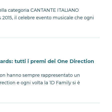
 nella categoria CANTANTE ITALIANO
2015, il celebre evento musicale che ogni
rds: tutti i premi dei One Direction
deon hanno sempre rappresentato un
tion e ogni volta la 1D Family si è