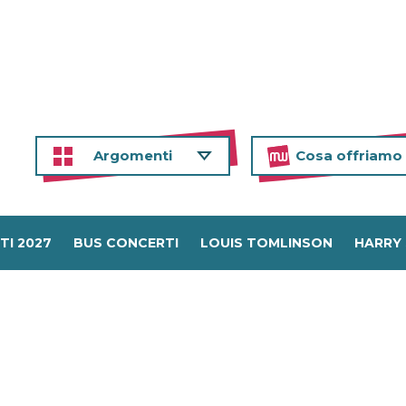
Argomenti
Cosa offriamo
TI 2027
BUS CONCERTI
LOUIS TOMLINSON
HARRY