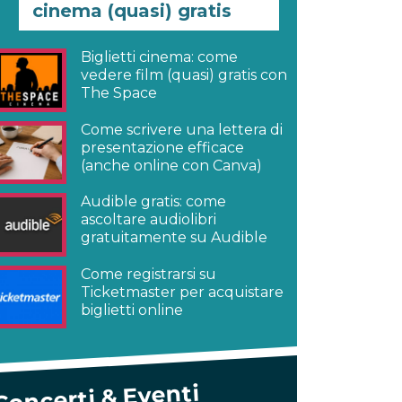
cinema (quasi) gratis
Biglietti cinema: come
vedere film (quasi) gratis con
The Space
Come scrivere una lettera di
presentazione efficace
(anche online con Canva)
Audible gratis: come
ascoltare audiolibri
gratuitamente su Audible
Come registrarsi su
Ticketmaster per acquistare
biglietti online
Concerti & Eventi