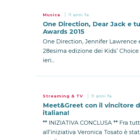
Musica
11 anni fa
One Direction, Dear Jack e tut
Awards 2015
One Direction, Jennifer Lawrence e
28esima edizione dei Kids’ Choice 
ieri...
Streaming & TV
11 anni fa
Meet&Greet con il vincitore 
italiana!
** INIZIATIVA CONCLUSA ** Fra tut
all’iniziativa Veronica Tosato è sta