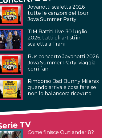
Jovanotti scaletta 2026:
tutte le canzoni del tour
Jova Summer Party
TIM Battiti Live 30 luglio
2026: tutti gli artisti in
scaletta a Trani
Bus concerto Jovanotti 2026
Jova Summer Party: viaggia
con i fan
Rimborso Bad Bunny Milano:
quando arriva e cosa fare se
non lo hai ancora ricevuto
Serie TV
Come finisce Outlander 8?