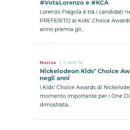
#VotaLorenzo e #KCA
Lorenzo Fragola è tra i candidati
PREFERITO ai Kids’ Choice Awards 
anno premia gli...
Musica
11 anni fa
Nickelodeon Kids’ Choice Awa
negli anni
I Kids’ Choice Awards di Nickelo
momento importante per i One Direc
dimostrata...