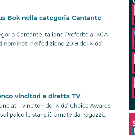
s Bok nella categoria Cantante
goria Cantante Italiano Preferito ai KCA
ti nominati nell’edizione 2019 dei Kids’
nco vincitori e diretta TV
unciati i vincitori dei Kids’ Choice Awards
ul palco le star più amate dai ragazzi...