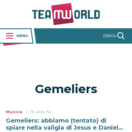
MENU
CERCA
Gemeliers
Musica
10 anni fa
Gemeliers: abbiamo (tentato) di
spiare nella valigia di Jesus e Daniel…