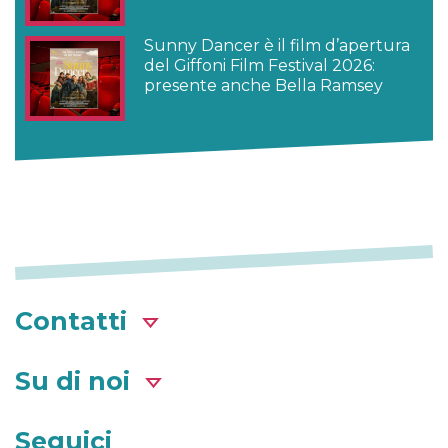
Sunny Dancer è il film d’apertura
del Giffoni Film Festival 2026:
presente anche Bella Ramsey
Contatti
Su di noi
Seguici