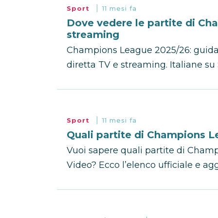
Sport
11 mesi fa
Dove vedere le partite di C
streaming
Champions League 2025/26: guida 
diretta TV e streaming. Italiane s
Sport
11 mesi fa
Quali partite di Champions 
Vuoi sapere quali partite di Cha
Video? Ecco l’elenco ufficiale e aggi