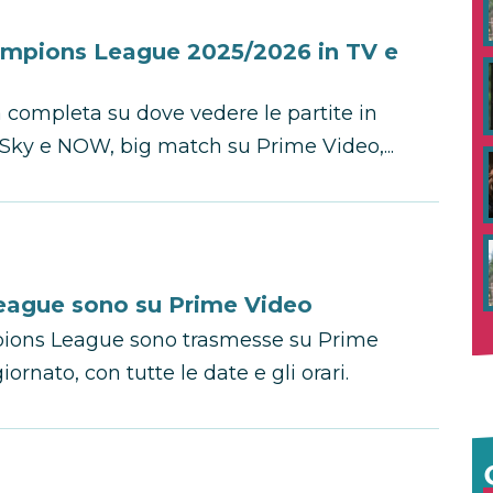
hampions League 2025/2026 in TV e
completa su dove vedere le partite in
u Sky e NOW, big match su Prime Video,...
League sono su Prime Video
mpions League sono trasmesse su Prime
ornato, con tutte le date e gli orari.