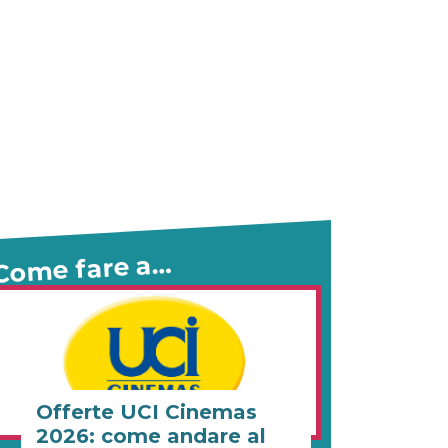
Come fare a…
Offerte UCI Cinemas
2026: come andare al