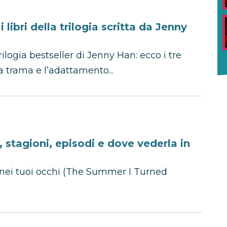
libri della trilogia scritta da Jenny
logia bestseller di Jenny Han: ecco i tre
 la trama e l’adattamento...
, stagioni, episodi e dove vederla in
te nei tuoi occhi (The Summer I Turned