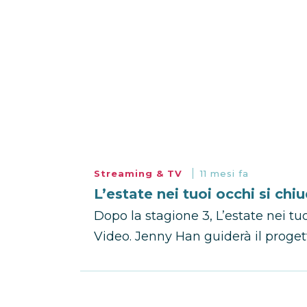
Streaming & TV
11 mesi fa
L’estate nei tuoi occhi si ch
Dopo la stagione 3, L’estate nei tu
Video. Jenny Han guiderà il progetto