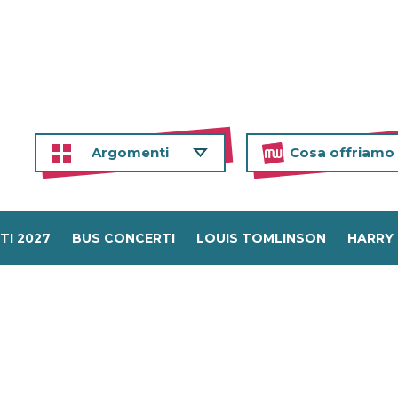
Argomenti
Cosa offriamo
TI 2027
BUS CONCERTI
LOUIS TOMLINSON
HARRY