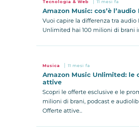
Tecnologia & Web
11 mesi fa
Amazon Music: cos’è l’audio
Vuoi capire la differenza tra aud
Unlimited hai 100 milioni di brani i
Musica
11 mesi fa
Amazon Music Unlimited: le o
attive
Scopri le offerte esclusive e le p
milioni di brani, podcast e audiolib
Offerte attive...