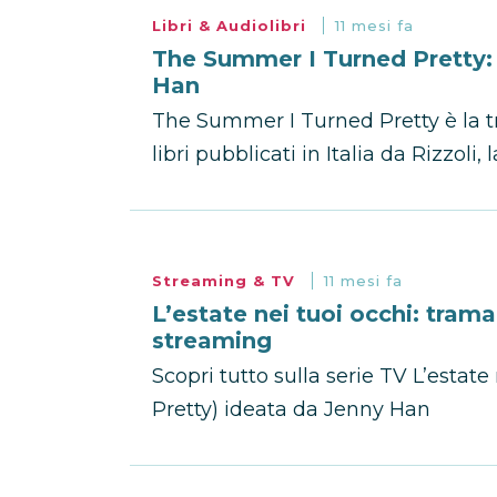
Libri & Audiolibri
11 mesi fa
The Summer I Turned Pretty: i 
Han
The Summer I Turned Pretty è la tri
libri pubblicati in Italia da Rizzoli,
Streaming & TV
11 mesi fa
L’estate nei tuoi occhi: trama
streaming
Scopri tutto sulla serie TV L’esta
Pretty) ideata da Jenny Han