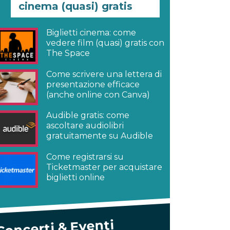
cinema (quasi) gratis
Biglietti cinema: come
vedere film (quasi) gratis con
The Space
Come scrivere una lettera di
presentazione efficace
(anche online con Canva)
Audible gratis: come
ascoltare audiolibri
gratuitamente su Audible
Come registrarsi su
Ticketmaster per acquistare
biglietti online
Concerti & Eventi