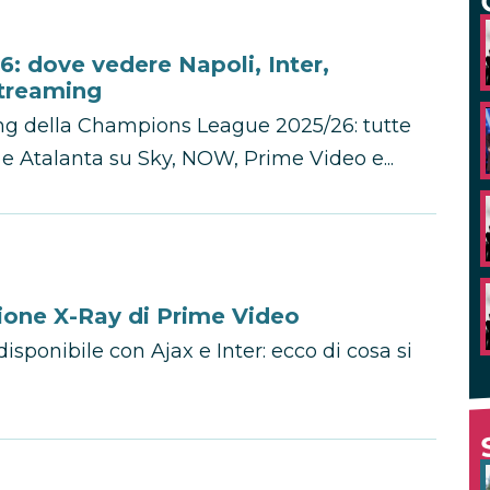
 dove vedere Napoli, Inter,
streaming
ng della Champions League 2025/26: tutte
s e Atalanta su Sky, NOW, Prime Video e...
zione X-Ray di Prime Video
sponibile con Ajax e Inter: ecco di cosa si