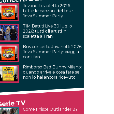
Jovanotti scaletta 2026:
tutte le canzoni del tour
Jova Summer Party
TIM Battiti Live 30 luglio
2026: tutti gli artisti in
scaletta a Trani
Bus concerto Jovanotti 2026
Jova Summer Party: viaggia
con i fan
Rimborso Bad Bunny Milano:
quando arriva e cosa fare se
non lo hai ancora ricevuto
Serie TV
Come finisce Outlander 8?