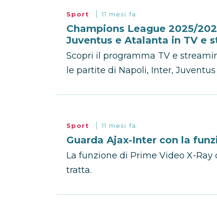
Sport
11 mesi fa
Champions League 2025/2026:
Juventus e Atalanta in TV e 
Scopri il programma TV e streami
le partite di Napoli, Inter, Juventu
Sport
11 mesi fa
Guarda Ajax-Inter con la fun
La funzione di Prime Video X-Ray di
tratta.