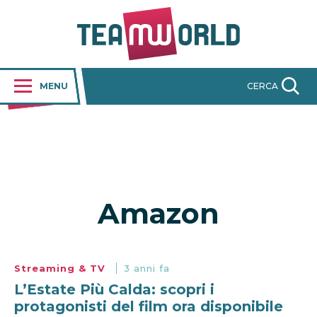
MENU
CERCA
Amazon
Streaming & TV
3 anni fa
L’Estate Più Calda: scopri i
protagonisti del film ora disponibile