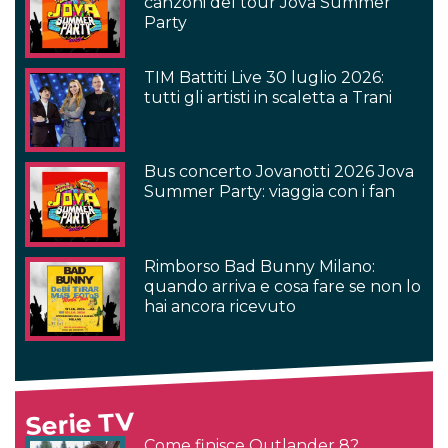
canzoni del tour Jova Summer
Party
TIM Battiti Live 30 luglio 2026:
tutti gli artisti in scaletta a Trani
Bus concerto Jovanotti 2026 Jova
Summer Party: viaggia con i fan
Rimborso Bad Bunny Milano:
quando arriva e cosa fare se non lo
hai ancora ricevuto
Serie TV
Come finisce Outlander 8?