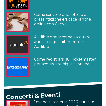
Come scrivere una lettera di
presentazione efficace (anche
online con Canva)
Audible gratis: come ascoltare
audiolibri gratuitamente su
Audible
Come registrarsi su Ticketmaster
per acquistare biglietti online
Concerti & Eventi
Jovanotti scaletta 2026: tutte le