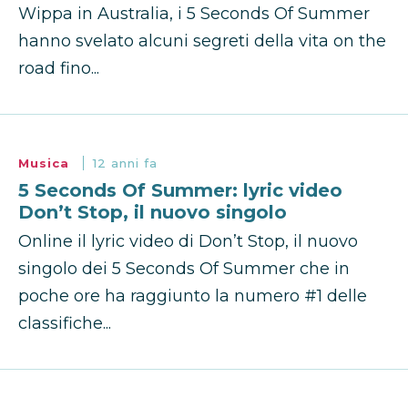
Wippa in Australia, i 5 Seconds Of Summer
hanno svelato alcuni segreti della vita on the
road fino...
Musica
12 anni fa
5 Seconds Of Summer: lyric video
Don’t Stop, il nuovo singolo
Online il lyric video di Don’t Stop, il nuovo
singolo dei 5 Seconds Of Summer che in
poche ore ha raggiunto la numero #1 delle
classifiche...