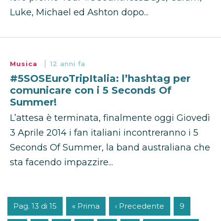
Luke, Michael ed Ashton dopo...
Musica
12 anni fa
#5SOSEuroTripItalia: l’hashtag per
comunicare con i 5 Seconds Of
Summer!
L’attesa è terminata, finalmente oggi Giovedì
3 Aprile 2014 i fan italiani incontreranno i 5
Seconds Of Summer, la band australiana che
sta facendo impazzire...
Pag. 13 di 15
« Prima
‹ Precedente
9