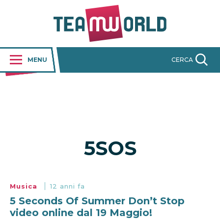
MENU
CERCA
5SOS
Musica
12 anni fa
5 Seconds Of Summer Don’t Stop
video online dal 19 Maggio!