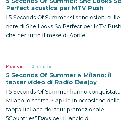
5 Seconds Of Summer: She Looks So
Perfect acustica per MTV Push
I 5 Seconds Of Summer si sono esibiti sulle
note di She Looks So Perfect per MTV Push
che per tutto il mese di Aprile...
Musica
12 anni fa
5 Seconds Of Summer a Milano: il
teaser video di Radio Deejay
I 5 Seconds Of Summer hanno conquistato
Milano lo scorso 3 Aprile in occasione della
tappa italiana del tour promozionale
5Countries5Days per il lancio di...