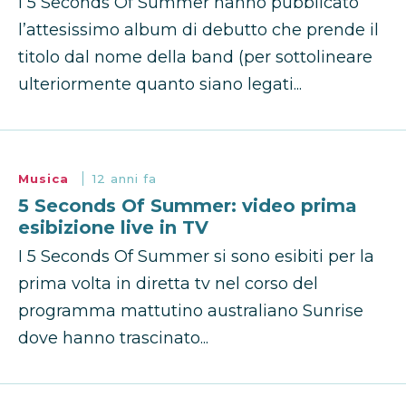
I 5 Seconds Of Summer hanno pubblicato
l’attesissimo album di debutto che prende il
titolo dal nome della band (per sottolineare
ulteriormente quanto siano legati...
Musica
12 anni fa
5 Seconds Of Summer: video prima
esibizione live in TV
I 5 Seconds Of Summer si sono esibiti per la
prima volta in diretta tv nel corso del
programma mattutino australiano Sunrise
dove hanno trascinato...