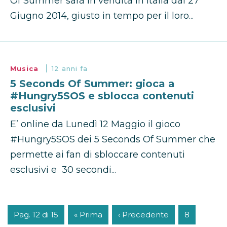
Of Summer sarà in vendita in Italia dal 27
Giugno 2014, giusto in tempo per il loro...
Musica
12 anni fa
5 Seconds Of Summer: gioca a
#Hungry5SOS e sblocca contenuti
esclusivi
E’ online da Lunedì 12 Maggio il gioco
#Hungry5SOS dei 5 Seconds Of Summer che
permette ai fan di sbloccare contenuti
esclusivi e 30 secondi...
Pag. 12 di 15
« Prima
‹ Precedente
8