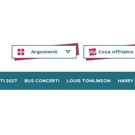
Argomenti
Cosa offriamo
TI 2027
BUS CONCERTI
LOUIS TOMLINSON
HARRY