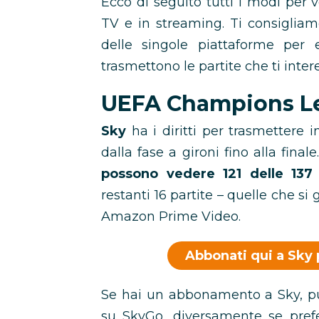
Ecco di seguito tutti i modi per
TV e in streaming. Ti consigliamo 
delle singole piattaforme per
trasmettono le partite che ti inter
UEFA Champions Le
Sky
ha i diritti per trasmettere 
dalla fase a gironi fino alla fina
possono vedere 121 delle 137 
restanti 16 partite – quelle che si
Amazon Prime Video.
Abbonati qui a Sky
Se hai un abbonamento a Sky, pu
su SkyGo, diversamente se prefe