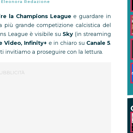
-
Eleonora Redazione
re la Champions League
e guardare in
la più grande competizione calcistica del
s League è visibile su
Sky
(in streaming
Video, Infinity+
e in chiaro su
Canale 5
.
i invitiamo a proseguire con la lettura.