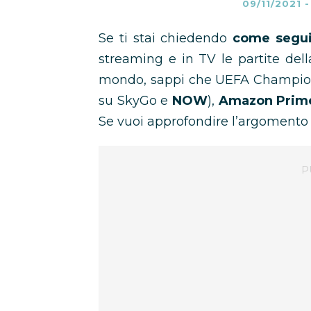
09/11/2021
Se ti stai chiedendo
come segui
streaming e in TV le partite del
mondo, sappi che UEFA Champion
su SkyGo e
NOW
),
Amazon Prime 
Se vuoi approfondire l’argomento t