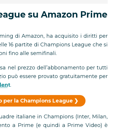
eague su Amazon Prime
ming di Amazon, ha acquisito i diritti per
delle 16 partite di Champions League che si
ni fino alle semifinali.
sa nel prezzo dell’abbonamento per tutti
vizio può essere provato gratuitamente per
dent
.
deo per la Champions League
quadre italiane in Champions (Inter, Milan,
ento a Prime (e quindi a Prime Video) è