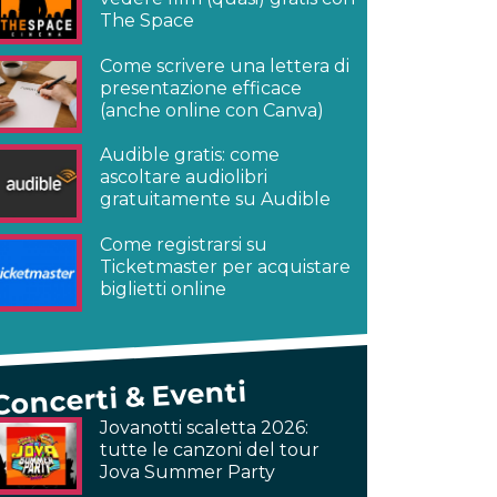
The Space
Come scrivere una lettera di
presentazione efficace
(anche online con Canva)
Audible gratis: come
ascoltare audiolibri
gratuitamente su Audible
Come registrarsi su
Ticketmaster per acquistare
biglietti online
Concerti & Eventi
Jovanotti scaletta 2026:
tutte le canzoni del tour
Jova Summer Party