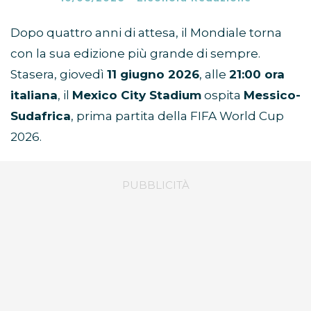
Dopo quattro anni di attesa, il Mondiale torna
con la sua edizione più grande di sempre.
Stasera, giovedì
11 giugno 2026
, alle
21:00 ora
italiana
, il
Mexico City Stadium
ospita
Messico-
Sudafrica
, prima partita della FIFA World Cup
2026.