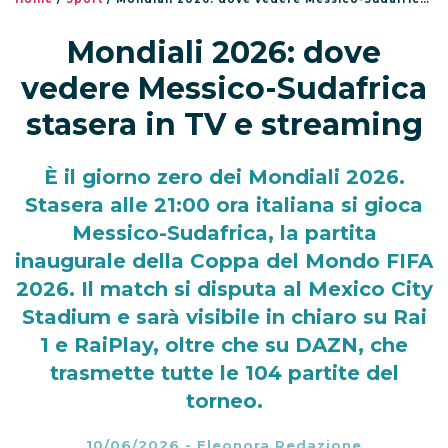
Mondiali 2026: dove
vedere Messico-Sudafrica
stasera in TV e streaming
È il giorno zero dei Mondiali 2026.
Stasera alle 21:00 ora italiana si gioca
Messico-Sudafrica, la partita
inaugurale della Coppa del Mondo FIFA
2026. Il match si disputa al Mexico City
Stadium e sarà visibile in chiaro su Rai
1 e RaiPlay, oltre che su DAZN, che
trasmette tutte le 104 partite del
torneo.
10/06/2026
-
Eleonora Redazione