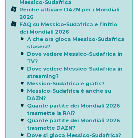
Messico-Sudafrica
Perché attivare DAZN per i Mondiali
2026
FAQ su Messico-Sudafrica e l’inizio
dei Mondiali 2026
A che ora gioca Messico-Sudafrica
stasera?
Dove vedere Messico-Sudafrica in
TV?
Dove vedere Messico-Sudafrica in
streaming?
Messico-Sudafrica è gratis?
Messico-Sudafrica è anche su
DAZN?
Quante partite dei Mondiali 2026
trasmette la RAI?
Quante partite dei Mondiali 2026
trasmette DAZN?
Dove si gioca Messico-Sudafrica?