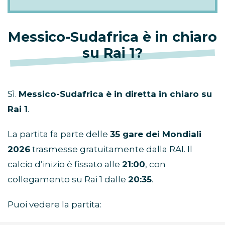
Messico-Sudafrica è in chiaro
su Rai 1?
Sì.
Messico-Sudafrica è in diretta in chiaro su
Rai 1
.
La partita fa parte delle
35 gare dei Mondiali
2026
trasmesse gratuitamente dalla RAI. Il
calcio d’inizio è fissato alle
21:00
, con
collegamento su Rai 1 dalle
20:35
.
Puoi vedere la partita: