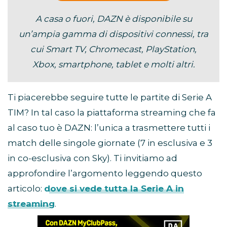
A casa o fuori, DAZN è disponibile su
un’ampia gamma di dispositivi connessi, tra
cui Smart TV, Chromecast, PlayStation,
Xbox, smartphone, tablet e molti altri.
Ti piacerebbe seguire tutte le partite di Serie A
TIM? In tal caso la piattaforma streaming che fa
al caso tuo è DAZN: l’unica a trasmettere tutti i
match delle singole giornate (7 in esclusiva e 3
in co-esclusiva con Sky). Ti invitiamo ad
approfondire l’argomento leggendo questo
articolo:
dove si vede tutta la Serie A in
streaming
.