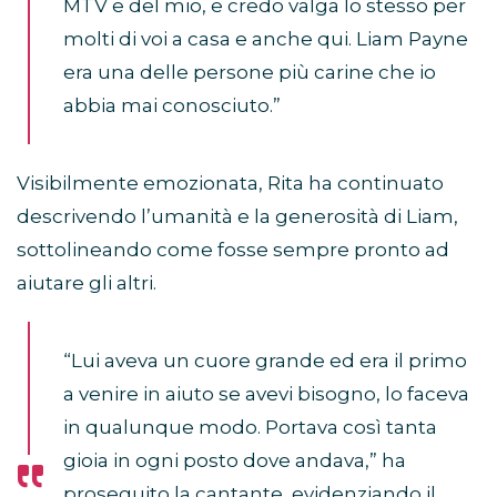
MTV e del mio, e credo valga lo stesso per
molti di voi a casa e anche qui. Liam Payne
era una delle persone più carine che io
abbia mai conosciuto.”
Visibilmente emozionata, Rita ha continuato
descrivendo l’umanità e la generosità di Liam,
sottolineando come fosse sempre pronto ad
aiutare gli altri.
“Lui aveva un cuore grande ed era il primo
a venire in aiuto se avevi bisogno, lo faceva
in qualunque modo. Portava così tanta
gioia in ogni posto dove andava,” ha
proseguito la cantante, evidenziando il