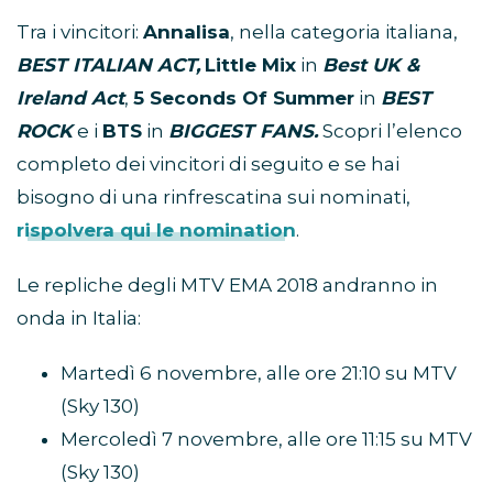
Tra i vincitori:
Annalisa
, nella categoria italiana,
BEST ITALIAN ACT,
Little Mix
in
Best UK &
Ireland Act
,
5 Seconds Of Summer
in
BEST
ROCK
e i
BTS
in
BIGGEST FANS.
Scopri l’elenco
completo dei vincitori di seguito e se hai
bisogno di una rinfrescatina sui nominati,
rispolvera qui le nomination
.
Le repliche degli MTV EMA 2018 andranno in
onda in Italia:
Martedì 6 novembre, alle ore 21:10 su MTV
(Sky 130)
Mercoledì 7 novembre, alle ore 11:15 su MTV
(Sky 130)