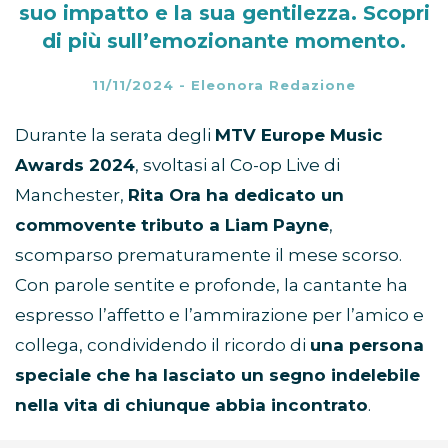
suo impatto e la sua gentilezza. Scopri
di più sull’emozionante momento.
11/11/2024
-
Eleonora Redazione
Durante la serata degli
MTV Europe Music
Awards 2024
, svoltasi al Co-op Live di
Manchester,
Rita Ora ha dedicato un
commovente tributo a Liam Payne
,
scomparso prematuramente il mese scorso.
Con parole sentite e profonde, la cantante ha
espresso l’affetto e l’ammirazione per l’amico e
collega, condividendo il ricordo di
una persona
speciale che ha lasciato un segno indelebile
nella vita di chiunque abbia incontrato
.