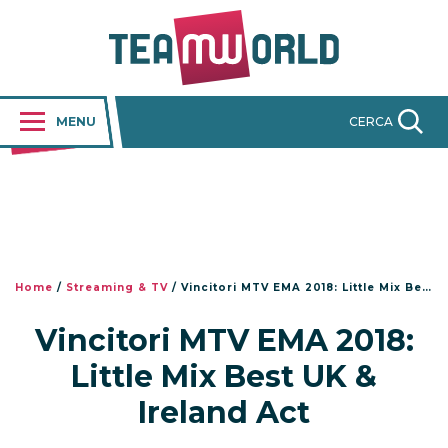
MENU
CERCA
Home
/
Streaming & TV
/
Vincitori MTV EMA 2018: Little Mix Best UK & Ireland Act
Vincitori MTV EMA 2018:
Little Mix Best UK &
Ireland Act