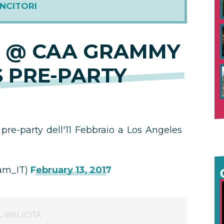
INCITORI
N @ CAA GRAMMY
 PRE-PARTY
re-party dell'11 Febbraio a Los Angeles
a
eam_IT)
February 13, 2017