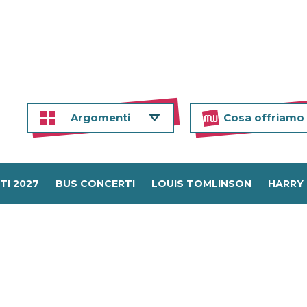
Argomenti
Cosa offriamo
TI 2027
BUS CONCERTI
LOUIS TOMLINSON
HARRY