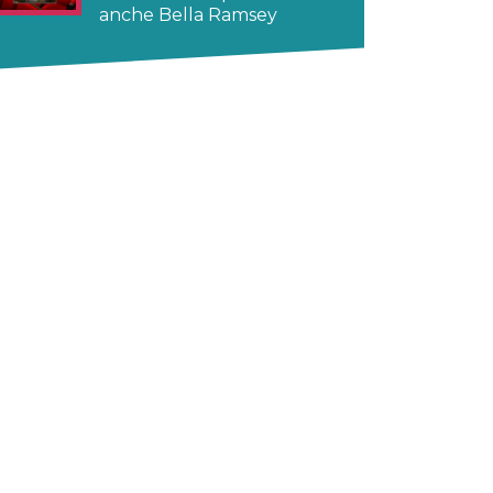
anche Bella Ramsey