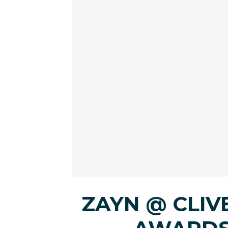
ZAYN @ CLIV