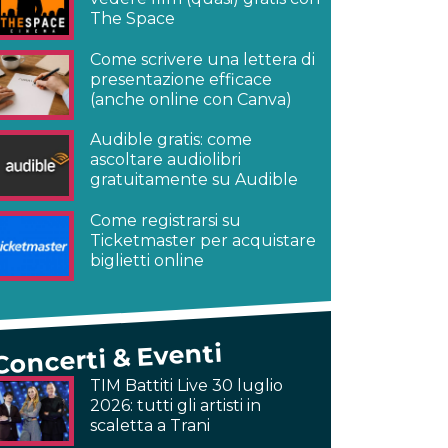
The Space
Come scrivere una lettera di
presentazione efficace
(anche online con Canva)
Audible gratis: come
ascoltare audiolibri
gratuitamente su Audible
Come registrarsi su
Ticketmaster per acquistare
biglietti online
Concerti & Eventi
TIM Battiti Live 30 luglio
2026: tutti gli artisti in
scaletta a Trani