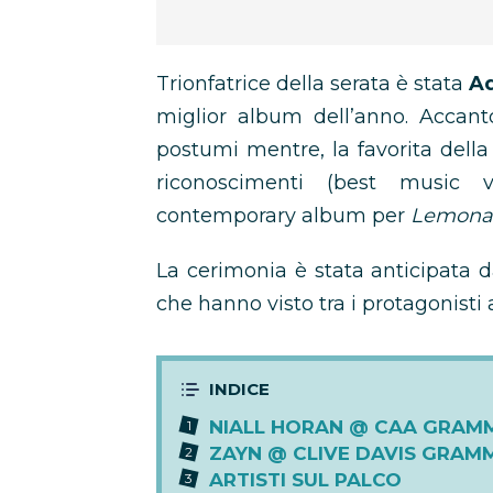
Trionfatrice della serata è stata
A
miglior album dell’anno. Accant
postumi mentre, la favorita della 
riconoscimenti (best music
contemporary album per
Lemona
La cerimonia è stata anticipata d
che hanno visto tra i protagonist
NIALL HORAN @ CAA GRAM
ZAYN @ CLIVE DAVIS GRAM
ARTISTI SUL PALCO