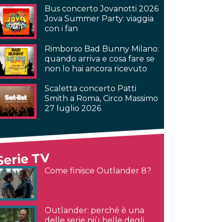
Bus concerto Jovanotti 2026
Jova Summer Party: viaggia
con i fan
Rimborso Bad Bunny Milano:
quando arriva e cosa fare se
non lo hai ancora ricevuto
Scaletta concerto Patti
Smith a Roma, Circo Massimo
27 luglio 2026
Serie TV
Come finisce Outlander 8?
Outlander: perché è una
delle serie più belle degli