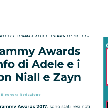
s 2017: il trionfo di Adele e i pre-party con Niall e Zayn
Grammy Awards
onfo di Adele e i
on Niall e Zayn
-
Eleonora Redazione
rammy Awards 2017
, sono stati resi noti