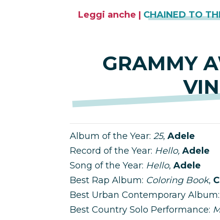
Leggi anche |
CHAINED TO TH
GRAMMY AW
VIN
Album of the Year:
25
,
Adele
Record of the Year:
Hello,
Adele
Song of the Year:
Hello
,
Adele
Best Rap Album:
Coloring Book
,
C
Best Urban Contemporary Album
Best Country Solo Performance:
M