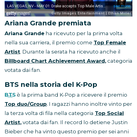
Ariana Grande premiata
Ariana Grande
ha ricevuto per la prima volta
nella sua carriera, il premio come
Top Female
Artist
. Durante la serata ha ricevuto anche il
Billboard Chart Achievement Award,
categoria
votata dai fan.
BTS nella storia del K-Pop
BTS
è la prima band K-Pop a ricevere il premio
Top duo/Group
. I ragazzi hanno inoltre vinto per
la terza volta di fila nella categoria
Top Social
Artist,
votata dai fan. Il record lo detiene Justin
Bieber che ha vinto questo premio per sei anni