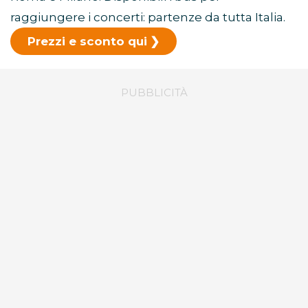
raggiungere i concerti: partenze da tutta Italia.
Prezzi e sconto qui