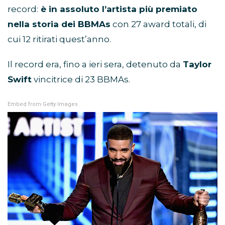
record:
è in assoluto l’artista più premiato
nella storia dei BBMAs
con 27 award totali, di
cui 12 ritirati quest’anno.
Il record era, fino a ieri sera, detenuto da
Taylor
Swift
vincitrice di 23 BBMAs.
Embed from Getty Images