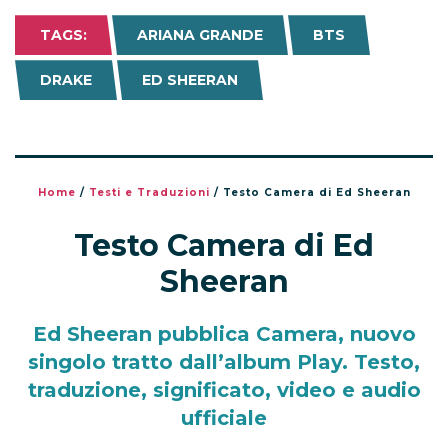
TAGS:
ARIANA GRANDE
BTS
DRAKE
ED SHEERAN
Home
/
Testi e Traduzioni
/
Testo Camera di Ed Sheeran
Testo Camera di Ed
Sheeran
Ed Sheeran pubblica Camera, nuovo
singolo tratto dall’album Play. Testo,
traduzione, significato, video e audio
ufficiale