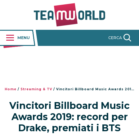
MENU
CERCA
Home
/
Streaming & TV
/
Vincitori Billboard Music Awards 2019: record per Drake, premiati i BTS
Vincitori Billboard Music
Awards 2019: record per
Drake, premiati i BTS