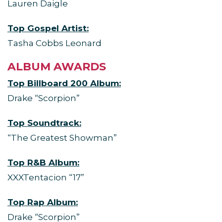
Lauren Daigle
Top Gospel Artist:
Tasha Cobbs Leonard
ALBUM AWARDS
Top Billboard 200 Album:
Drake “Scorpion”
Top Soundtrack:
“The Greatest Showman”
Top R&B Album:
XXXTentacion “17”
Top Rap Album:
Drake “Scorpion”