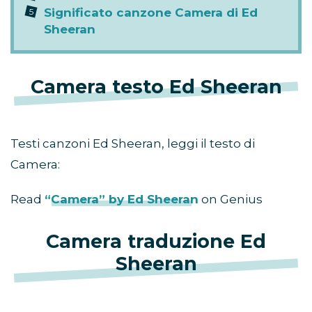
Significato canzone Camera di Ed
Sheeran
Camera testo Ed Sheeran
Testi canzoni Ed Sheeran, leggi il testo di
Camera:
Read
“Camera” by Ed Sheeran
on Genius
Camera traduzione Ed
Sheeran