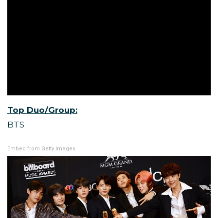
Top Duo/Group:
BTS
Embed from Getty Images