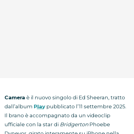
Camera
è il nuovo singolo di Ed Sheeran, tratto
dall’album
Play
pubblicato l’11 settembre 2025.
Il brano è accompagnato da un videoclip
ufficiale con la star di
Bridgerton
Phoebe
Dynevor, girato interamente su iPhone nella