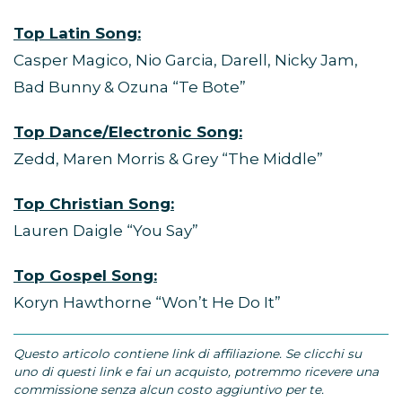
Top Latin Song:
Casper Magico, Nio Garcia, Darell, Nicky Jam,
Bad Bunny & Ozuna “Te Bote”
Top Dance/Electronic Song:
Zedd, Maren Morris & Grey “The Middle”
Top Christian Song:
Lauren Daigle “You Say”
Top Gospel Song:
Koryn Hawthorne “Won’t He Do It”
Questo articolo contiene link di affiliazione. Se clicchi su
uno di questi link e fai un acquisto, potremmo ricevere una
commissione senza alcun costo aggiuntivo per te.