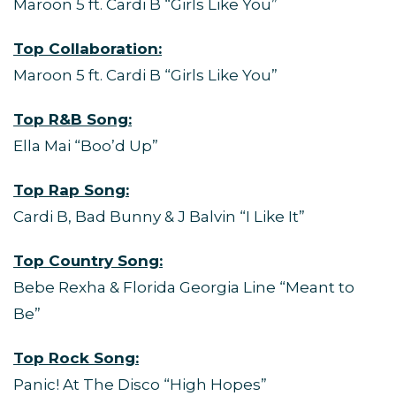
Maroon 5 ft. Cardi B “Girls Like You”
Top Collaboration:
Maroon 5 ft. Cardi B “Girls Like You”
Top R&B Song:
Ella Mai “Boo’d Up”
Top Rap Song:
Cardi B, Bad Bunny & J Balvin “I Like It”
Top Country Song:
Bebe Rexha & Florida Georgia Line “Meant to
Be”
Top Rock Song:
Panic! At The Disco “High Hopes”