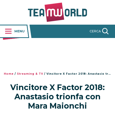
MENU
CERCA
Home
/
Streaming & TV
/
Vincitore X Factor 2018: Anastasio trionfa con Mara Maionchi
Vincitore X Factor 2018:
Anastasio trionfa con
Mara Maionchi