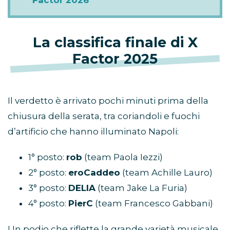
Factor 2026
La classifica finale di X
Factor 2025
Il verdetto è arrivato pochi minuti prima della
chiusura della serata, tra coriandoli e fuochi
d’artificio che hanno illuminato Napoli:
1° posto:
rob
(team Paola Iezzi)
2° posto:
eroCaddeo
(team Achille Lauro)
3° posto:
DELIA
(team Jake La Furia)
4° posto:
PierC
(team Francesco Gabbani)
Un podio che riflette la grande varietà musicale