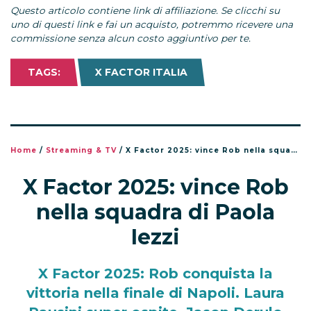
Questo articolo contiene link di affiliazione. Se clicchi su
uno di questi link e fai un acquisto, potremmo ricevere una
commissione senza alcun costo aggiuntivo per te.
TAGS:
X FACTOR ITALIA
Home
/
Streaming & TV
/
X Factor 2025: vince Rob nella squadra di Paola Iezzi
X Factor 2025: vince Rob
nella squadra di Paola
Iezzi
X Factor 2025: Rob conquista la
vittoria nella finale di Napoli. Laura