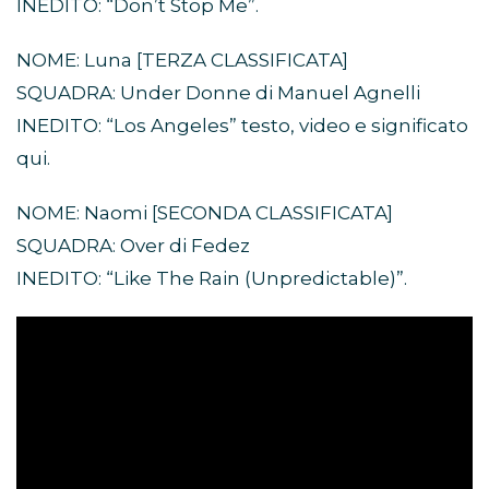
INEDITO: “Don’t Stop Me”.
NOME: Luna [TERZA CLASSIFICATA]
SQUADRA: Under Donne di Manuel Agnelli
INEDITO: “Los Angeles” testo, video e significato
qui.
NOME: Naomi [SECONDA CLASSIFICATA]
SQUADRA: Over di Fedez
INEDITO: “Like The Rain (Unpredictable)”.