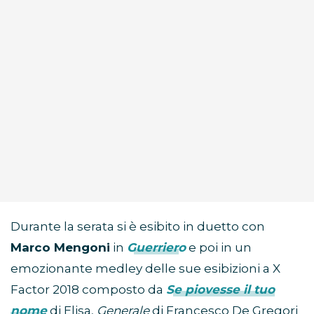
Durante la serata si è esibito in duetto con
Marco Mengoni
in
Guerriero
e poi in un
emozionante medley delle sue esibizioni a X
Factor 2018 composto da
Se piovesse il tuo
nome
di Elisa,
Generale
di Francesco De Gregori