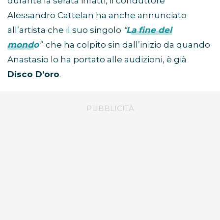
durante la serata infatti, il conduttore
Alessandro Cattelan ha anche annunciato
all’artista che il suo singolo
“
La fine del
mondo
”
che ha colpito sin dall’inizio da quando
Anastasio lo ha portato alle audizioni, è già
Disco D’oro
.