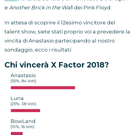
e
Another Brick in the Wal
l dei Pink Floyd.
In attesa di scoprire il 12esimo vincitore del
talent show, siete stati proprio voi a prevedere la
vincita di Anastasio partecipando al nostro
sondaggio, ecco i risultati:
Chi vincerà X Factor 2018?
Anastasio
(55%, 84 Voti)
Luna
(25%, 38 Voti)
BowLand
(10%, 16 Voti)