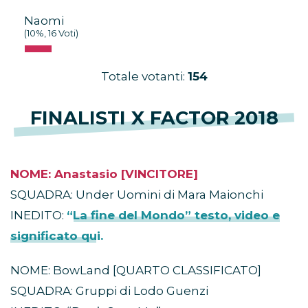
Naomi
(10%, 16 Voti)
Totale votanti:
154
FINALISTI X FACTOR 2018
NOME: Anastasio [VINCITORE]
SQUADRA: Under Uomini di Mara Maionchi
INEDITO:
“La fine del Mondo” testo, video e
significato qui.
NOME: BowLand [QUARTO CLASSIFICATO]
SQUADRA: Gruppi di Lodo Guenzi