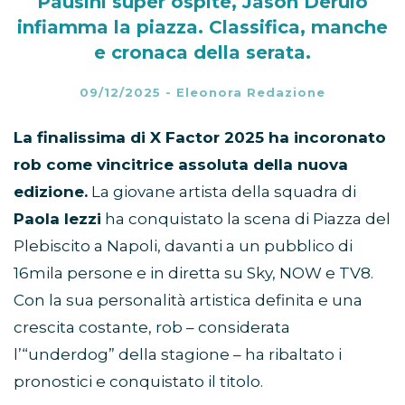
Pausini super ospite, Jason Derulo
infiamma la piazza. Classifica, manche
e cronaca della serata.
09/12/2025
-
Eleonora Redazione
La finalissima di X Factor 2025 ha incoronato
rob come vincitrice assoluta della nuova
edizione.
La giovane artista della squadra di
Paola Iezzi
ha conquistato la scena di Piazza del
Plebiscito a Napoli, davanti a un pubblico di
16mila persone e in diretta su Sky, NOW e TV8.
Con la sua personalità artistica definita e una
crescita costante, rob – considerata
l’“underdog” della stagione – ha ribaltato i
pronostici e conquistato il titolo.