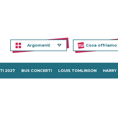
Argomenti
Cosa offriamo
TI 2027
BUS CONCERTI
LOUIS TOMLINSON
HARRY