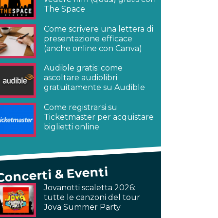
The Space
Come scrivere una lettera di
presentazione efficace
(anche online con Canva)
Audible gratis: come
ascoltare audiolibri
gratuitamente su Audible
Come registrarsi su
Ticketmaster per acquistare
biglietti online
Concerti & Eventi
Jovanotti scaletta 2026:
tutte le canzoni del tour
Jova Summer Party