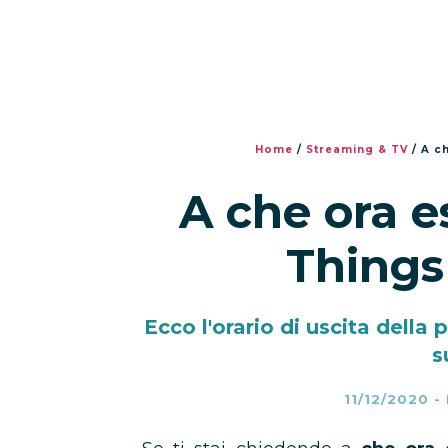
Home
/
Streaming & TV
/
A ch
A che ora e
Things 
Ecco l'orario di uscita della
s
11/12/2020
-