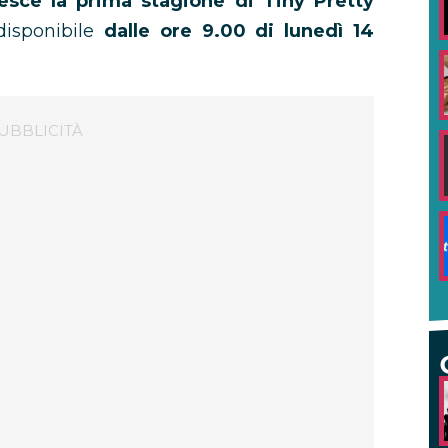
esce la prima stagione di Tiny Pretty
disponibile
dalle ore 9.00 di lunedì 14