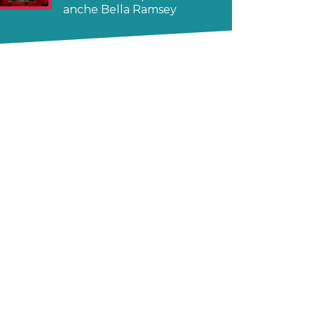
anche Bella Ramsey