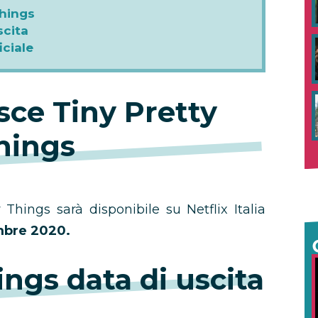
Things
scita
iciale
sce Tiny Pretty
hings
Things sarà disponibile su Netflix Italia
embre 2020.
ings data di uscita