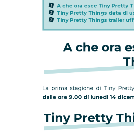
A che ora esce Tiny Pretty 
Tiny Pretty Things data di u
Tiny Pretty Things trailer uff
A che ora e
T
La prima stagione di Tiny Pretty 
dalle ore 9.00 di lunedì 14 dic
Tiny Pretty Th