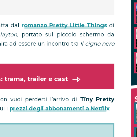
atta dal
romanzo Pretty Little Things
di
layton
, portato sul piccolo schermo da
mira ad essere un incontro tra
Il cigno nero
 trama, trailer e cast
on vuoi perderti l’arrivo di
Tiny Pretty
ui i
prezzi degli abbonamenti a Netflix
.