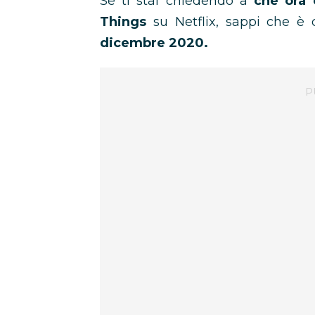
Se ti stai chiedendo a
che ora 
Things
su Netflix, sappi che è 
dicembre 2020.