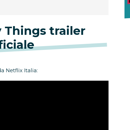
 Things trailer
ficiale
a Netflix Italia: