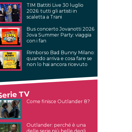
TIM Battiti Live 30 luglio
2026: tutti gli artisti in
scaletta a Trani
Bus concerto Jovanotti 2026
Jova Summer Party: viaggia
con i fan
Rimborso Bad Bunny Milano:
quando arriva e cosa fare se
non lo hai ancora ricevuto
Serie TV
Come finisce Outlander 8?
Outlander: perché è una
delle serie più belle degli