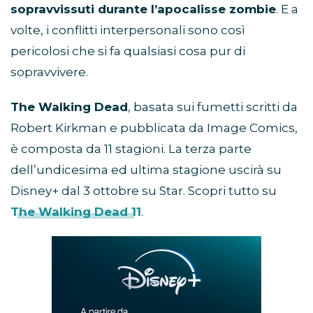
sopravvissuti durante l’apocalisse zombie
. E a
volte, i conflitti interpersonali sono così
pericolosi che si fa qualsiasi cosa pur di
sopravvivere.
The Walking Dead
, basata sui fumetti scritti da
Robert Kirkman e pubblicata da Image Comics,
è composta da 11 stagioni. La terza parte
dell’undicesima ed ultima stagione uscirà su
Disney+ dal 3 ottobre su Star. Scopri tutto su
The Walking Dead 11
.
Abbonamento
Disney+
in
promozione