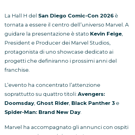
La Hall H del
San Diego Comic-Con 2026
è
tornata a essere il centro dell’universo Marvel. A
guidare la presentazione è stato
Kevin Feige
,
President e Producer dei Marvel Studios,
protagonista di uno showcase dedicato ai
progetti che definiranno i prossimi anni del
franchise.
L’evento ha concentrato l’attenzione
soprattutto su quattro titoli:
Avengers:
Doomsday
,
Ghost Rider
,
Black Panther 3
e
Spider-Man: Brand New Day
.
Marvel ha accompagnato gli annunci con ospiti