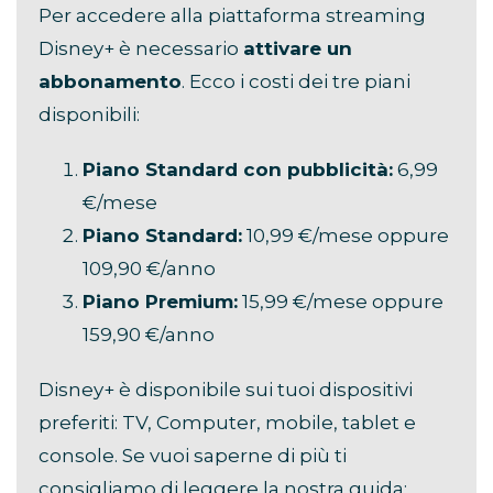
Per accedere alla piattaforma streaming
Disney+ è necessario
attivare un
abbonamento
. Ecco i costi dei tre piani
disponibili:
Piano Standard con pubblicità:
6,99
€/mese
Piano Standard:
10,99 €/mese oppure
109,90 €/anno
Piano Premium:
15,99 €/mese oppure
159,90 €/anno
Disney+ è disponibile sui tuoi dispositivi
preferiti: TV, Computer, mobile, tablet e
console. Se vuoi saperne di più ti
consigliamo di leggere la nostra guida: