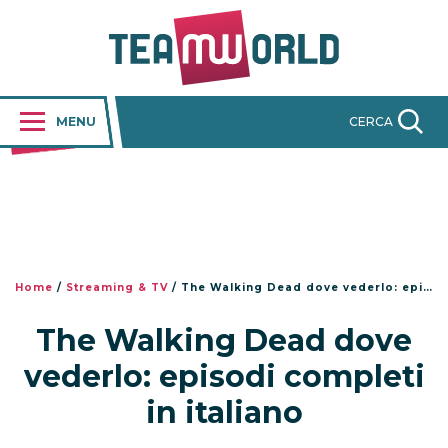
MENU
CERCA
Home
/
Streaming & TV
/
The Walking Dead dove vederlo: episodi completi in italiano
The Walking Dead dove
vederlo: episodi completi
in italiano