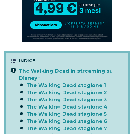
The Walking Dead in streaming su
Disney+
The Walking Dead stagione 1
The Walking Dead stagione 2
The Walking Dead stagione 3
The Walking Dead stagione 4
The Walking Dead stagione 5
The Walking Dead stagione 6
The Walking Dead stagione 7