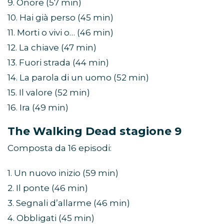
9. Onore (57 min)
10. Hai già perso (45 min)
11. Morti o vivi o… (46 min)
12. La chiave (47 min)
13. Fuori strada (44 min)
14. La parola di un uomo (52 min)
15. Il valore (52 min)
16. Ira (49 min)
The Walking Dead stagione 9
Composta da 16 episodi:
1. Un nuovo inizio (59 min)
2. Il ponte (46 min)
3. Segnali d’allarme (46 min)
4. Obbligati (45 min)