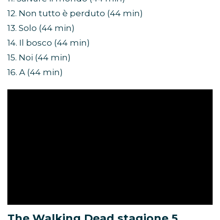
12. Non tutto è perduto (44 min)
13. Solo (44 min)
14. Il bosco (44 min)
15. Noi (44 min)
16. A (44 min)
The Walking Dead stagione 5