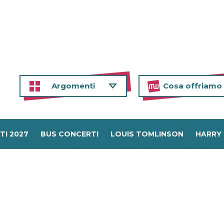
Argomenti
Cosa offriamo
TI 2027
BUS CONCERTI
LOUIS TOMLINSON
HARRY