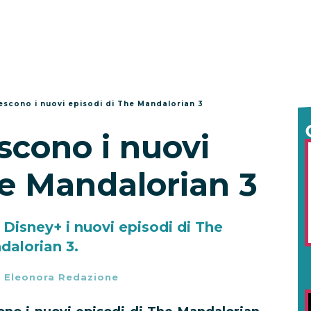
scono i nuovi episodi di The Mandalorian 3
cono i nuovi
he Mandalorian 3
Disney+ i nuovi episodi di The
dalorian 3.
-
Eleonora Redazione