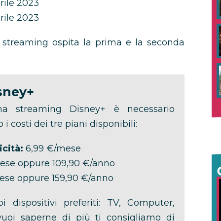
rile 2023
rile 2023
a streaming ospita la prima e la seconda
sney+
rma streaming Disney+ è necessario
o i costi dei tre piani disponibili:
cità:
6,99 €/mese
ese oppure 109,90 €/anno
ese oppure 159,90 €/anno
i dispositivi preferiti: TV, Computer,
vuoi saperne di più ti consigliamo di