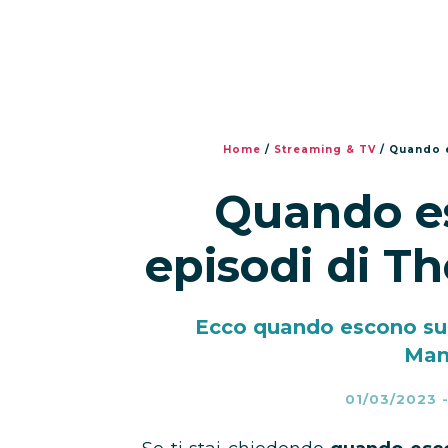
Home
/
Streaming & TV
/
Quando e
Quando es
episodi di T
Ecco quando escono su 
Man
01/03/2023