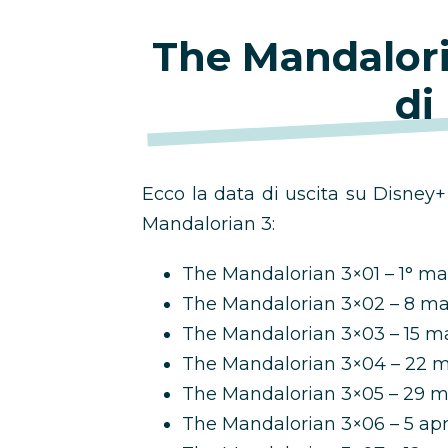
The Mandalori
di
Ecco la data di uscita su Disney+
Mandalorian 3:
The Mandalorian 3×01 – 1° m
The Mandalorian 3×02 – 8 m
The Mandalorian 3×03 – 15 m
The Mandalorian 3×04 – 22 
The Mandalorian 3×05 – 29 
The Mandalorian 3×06 – 5 apr