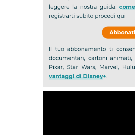
leggere la nostra guida:
come 
registrarti subito procedi qui:
Abbonati
Il tuo abbonamento ti consent
documentari, cartoni animati, c
Pixar, Star Wars, Marvel, Hu
vantaggi di Disney+
.