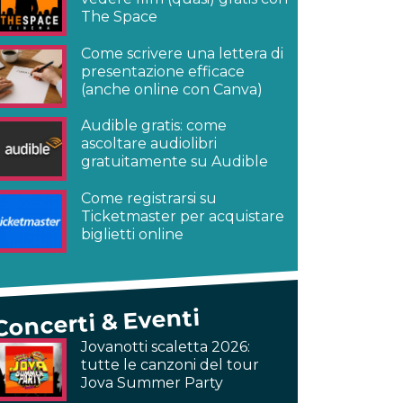
The Space
Come scrivere una lettera di
presentazione efficace
(anche online con Canva)
Audible gratis: come
ascoltare audiolibri
gratuitamente su Audible
Come registrarsi su
Ticketmaster per acquistare
biglietti online
Concerti & Eventi
Jovanotti scaletta 2026:
tutte le canzoni del tour
Jova Summer Party