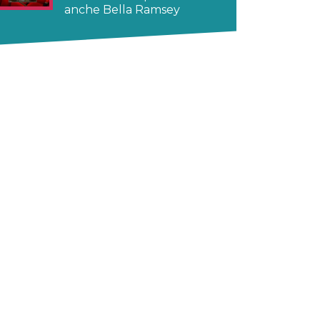
anche Bella Ramsey