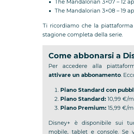
The Mandalorian 3×07 – 12 ap
The Mandalorian 3×08 – 19 ap
Ti ricordiamo che la piattaform
stagione completa della serie.
Come abbonarsi a Di
Per accedere alla piattafo
attivare un abbonamento
. Ecc
Piano Standard con pubbli
Piano Standard:
10,99 €/m
Piano Premium:
15,99 €/m
Disney+ è disponibile sui tuo
mobile, tablet e console. Se 