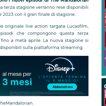
no i nuovi episodi di The Mandalorian
a terza stagione verranno rese disponibili
e 2023 con il gran finale di stagione.
e originale live action targata Lucasfilm,
episodi che compongono questa terza
fino a metà aprile. La nuova stagione si
disponibili sulla piattaforma streaming.
#TheMandalorian.