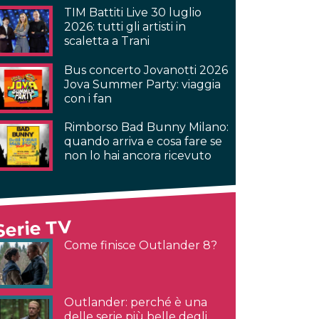
TIM Battiti Live 30 luglio
2026: tutti gli artisti in
scaletta a Trani
Bus concerto Jovanotti 2026
Jova Summer Party: viaggia
con i fan
Rimborso Bad Bunny Milano:
quando arriva e cosa fare se
non lo hai ancora ricevuto
Serie TV
Come finisce Outlander 8?
Outlander: perché è una
delle serie più belle degli