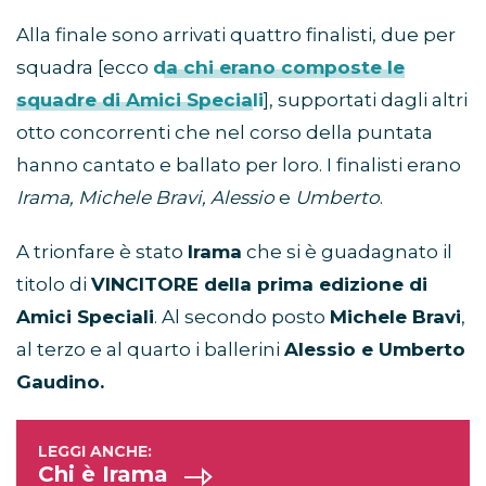
Alla finale sono arrivati quattro finalisti, due per
squadra [ecco
da chi erano composte le
squadre di Amici Speciali
], supportati dagli altri
otto concorrenti che nel corso della puntata
hanno cantato e ballato per loro. I finalisti erano
Irama, Michele Bravi, Alessio
e
Umberto
.
A trionfare è stato
Irama
che si è guadagnato il
titolo di
VINCITORE della prima edizione di
Amici Speciali
. Al secondo posto
Michele Bravi
,
al terzo e al quarto i ballerini
Alessio e Umberto
Gaudino.
Chi è Irama