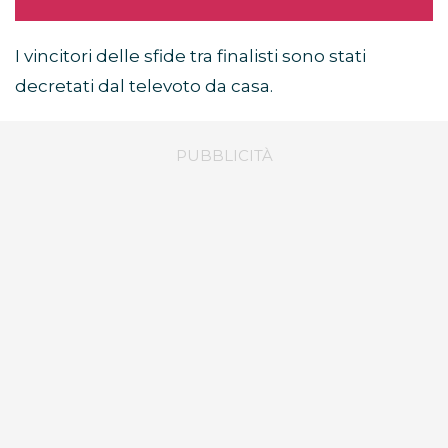
I vincitori delle sfide tra finalisti sono stati
decretati dal televoto da casa.