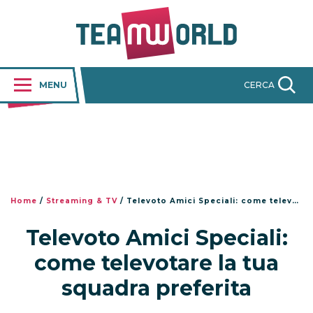
MENU
CERCA
Home
/
Streaming & TV
/
Televoto Amici Speciali: come televotare la tua squadra preferita
Televoto Amici Speciali:
come televotare la tua
squadra preferita