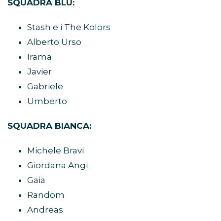
SQUADRA BLU:
Stash e i The Kolors
Alberto Urso
Irama
Javier
Gabriele
Umberto
SQUADRA BIANCA:
Michele Bravi
Giordana Angi
Gaia
Random
Andreas