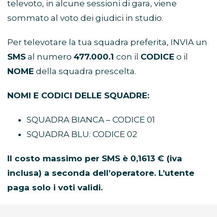
televoto, in alcune sessioni di gara, viene
sommato al voto dei giudici in studio.
Per televotare la tua squadra preferita, INVIA un
SMS
al numero
477.000.1
con il
CODICE
o il
NOME
della squadra prescelta.
NOMI E CODICI DELLE SQUADRE:
SQUADRA BIANCA – CODICE 01
SQUADRA BLU: CODICE 02
Il costo massimo per SMS è 0,1613 € (iva
inclusa) a seconda dell’operatore. L’utente
paga solo i voti validi.