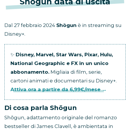
Shōgun data di uscita
Dal 27 febbraio 2024
Shōgun
è in streaming su
Disney+.
✨
Disney, Marvel, Star Wars, Pixar, Hulu,
National Geographic e FX in un unico
abbonamento.
Migliaia di film, serie,
cartoni animati e documentari su Disney+.
Attiva ora a partire da 6,99€/mese →
Di cosa parla
Shōgun
Shōgun, adattamento originale del romanzo
bestseller di James Clavell, è ambientata in