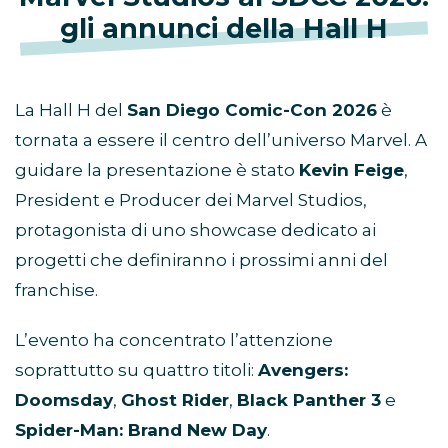
gli annunci della Hall H
La Hall H del
San Diego Comic-Con 2026
è
tornata a essere il centro dell’universo Marvel. A
guidare la presentazione è stato
Kevin Feige
,
President e Producer dei Marvel Studios,
protagonista di uno showcase dedicato ai
progetti che definiranno i prossimi anni del
franchise.
L’evento ha concentrato l’attenzione
soprattutto su quattro titoli:
Avengers:
Doomsday
,
Ghost Rider
,
Black Panther 3
e
Spider-Man: Brand New Day
.