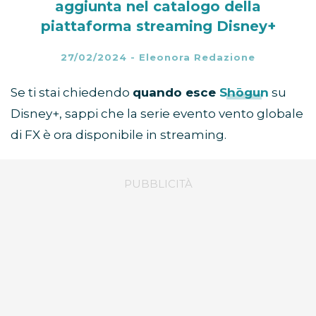
aggiunta nel catalogo della
piattaforma streaming Disney+
27/02/2024
-
Eleonora Redazione
Se ti stai chiedendo
quando esce
Shōgun
su
Disney+, sappi che la serie evento vento globale
di FX è ora disponibile in streaming.