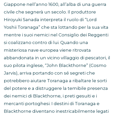
Giappone nell’anno 1600, all’alba di una guerra
civile che segnerà un secolo. Il produttore
Hiroyuki Sanada interpreta il ruolo di “Lord
Yoshii Toranaga” che sta lottando per la sua vita
mentre i suoi nemici nel Consiglio dei Reggenti
si coalizzano contro di lui. Quando una
misteriosa nave europea viene ritrovata
abbandonata in un vicino villaggio di pescatori, il
suo pilota inglese, “John Blackthorne” (Cosmo
Jarvis), arriva portando con sé segreti che
potrebbero aiutare Toranaga a ribaltare le sorti
del potere e a distruggere la temibile presenza
dei nemici di Blackthorne, i preti gesuiti e i
mercanti portoghesi. I destini di Toranaga e
Blackthorne diventano inestricabilmente legati