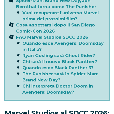
Spider-Man: Brand New Day, Jon
Bernthal torna come The Punisher
Vuoi recuperare l’universo Marvel
prima dei prossimi film?
Cosa aspettarsi dopo il San Diego
Comic-Con 2026
FAQ Marvel Studios SDCC 2026
Quando esce Avengers: Doomsday
in Italia?
Ryan Gosling sarà Ghost Rider?
Chi sarà il nuovo Black Panther?
Quando esce Black Panther 3?
The Punisher sarà in Spider-Man:
Brand New Day?
Chi interpreta Doctor Doom in
Avengers: Doomsday?
Marvel Studios al SDCC 2026: