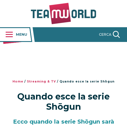
MENU
CERCA
Home
/
Streaming & TV
/
Quando esce la serie Shōgun
Quando esce la serie
Shōgun
Ecco quando la serie Shōgun sarà