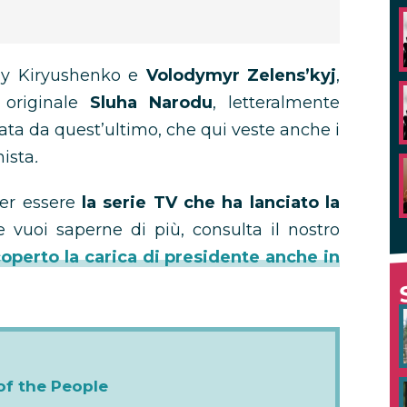
xiy Kiryushenko e
Volodymyr Zelens’kyj
,
 originale
Sluha Narodu
, letteralmente
deata da quest’ultimo, che qui veste anche i
ista
.
per essere
la serie TV che ha lanciato la
e vuoi saperne di più, consulta il nostro
operto la carica di presidente anche in
of the People