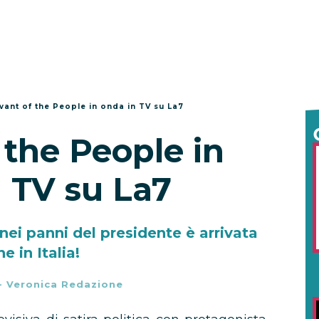
vant of the People in onda in TV su La7
 the People in
 TV su La7
nei panni del presidente è arrivata
e in Italia!
-
Veronica Redazione