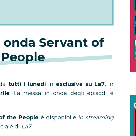
 onda Servant of
 People
nda
tutti i lunedì
in
esclusiva su La7
, in
rile
. La messa in onda degli episodi è
of the People
è disponibile
in streaming
ficiale di
La7
.