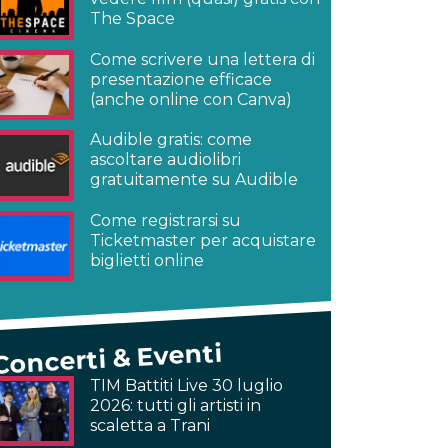
The Space
Come scrivere una lettera di
presentazione efficace
(anche online con Canva)
Audible gratis: come
ascoltare audiolibri
gratuitamente su Audible
Come registrarsi su
Ticketmaster per acquistare
biglietti online
Concerti & Eventi
TIM Battiti Live 30 luglio
2026: tutti gli artisti in
scaletta a Trani