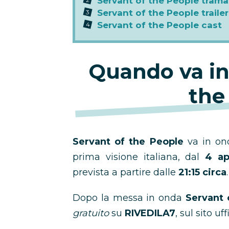
Servant of the People trama
Servant of the People trailer
Servant of the People cast
Quando va in
the
Servant of the People
va in o
prima visione italiana, dal
4 ap
prevista a partire dalle
21:15 circa
.
Dopo la messa in onda
Servant 
gratuito
su
RIVEDILA7
, sul sito uf