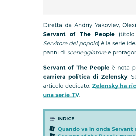
Diretta da Andriy Yakovlev, Ole
Servant of The People
(titolo
Servitore del popolo
) è la serie i
panni di
sceneggiatore
e protagon
Servant of The People
è nota 
carriera politica di Zelensky
. S
articolo dedicato:
Zelensky ha ric
una serie TV
.
Quando va in onda Servant 