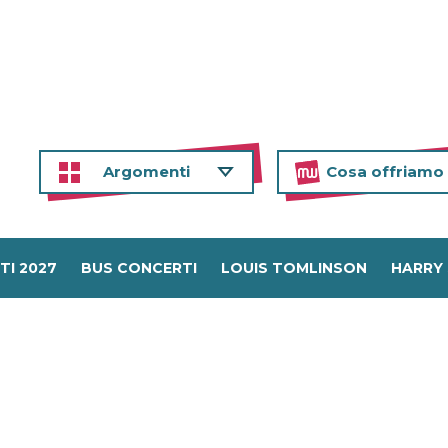
Argomenti
Cosa offriamo
TI 2027
BUS CONCERTI
LOUIS TOMLINSON
HARRY