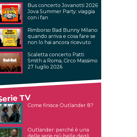
Bus concerto Jovanotti 2026
Jova Summer Party: viaggia
con i fan
Rimborso Bad Bunny Milano:
quando arriva e cosa fare se
non lo hai ancora ricevuto
Scaletta concerto Patti
Smith a Roma, Circo Massimo
27 luglio 2026
Serie TV
Come finisce Outlander 8?
Outlander: perché è una
delle serie più belle degli