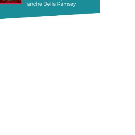
anche Bella Ramsey