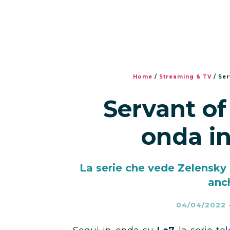
Home
/
Streaming & TV
/
Ser
Servant of
onda in
La serie che vede Zelensky 
anch
04/04/2022