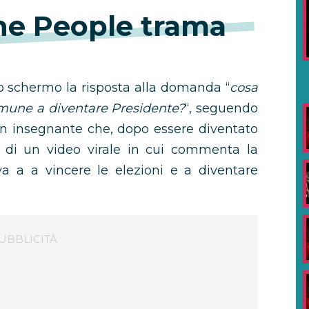
the People trama
lo schermo la risposta alla domanda “
cosa
mune a diventare Presidente?
“, seguendo
 un insegnante che, dopo essere diventato
 di un video virale in cui commenta la
va a a vincere le elezioni e a diventare