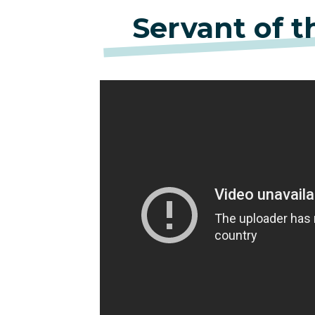
Servant of t