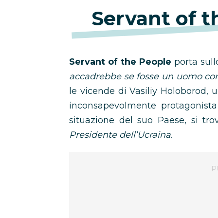
Servant of 
Servant of the People
porta sul
accadrebbe se fosse un uomo co
le vicende di Vasiliy Holoborod,
inconsapevolmente protagonista
situazione del suo Paese, si tro
Presidente dell’Ucraina
.