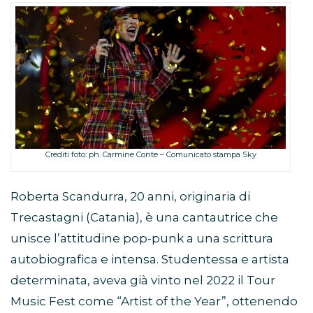
Crediti foto: ph. Carmine Conte – Comunicato stampa Sky
Roberta Scandurra, 20 anni, originaria di
Trecastagni (Catania), è una cantautrice che
unisce l’attitudine pop-punk a una scrittura
autobiografica e intensa. Studentessa e artista
determinata, aveva già vinto nel 2022 il Tour
Music Fest come “Artist of the Year”, ottenendo