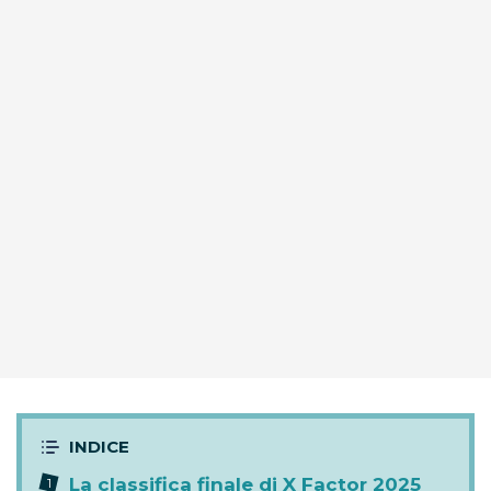
La classifica finale di X Factor 2025