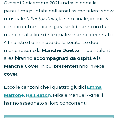
Giovedì 2 dicembre 2021 andrà in onda la
penultima puntata dell’amatissimo talent show
musicale
X Factor Italia
, la semifinale, in cui i 5
concorrenti ancora in gara si sfideranno in due
manche alla fine delle quali verranno decretati i
4 finalisti e l’eliminato della serata. Le due
manche sono la
Manche Duetto
, in cui i talenti
si esibiranno
accompagnati da ospiti
, e la
Manche Cover
, in cui presenteranno invece
cover
.
Ecco le canzoni che i quattro giudici
Emma
Marrone
,
Hell Raton
, Mika e Manuel Agnelli
hanno assegnato ai loro concorrenti.