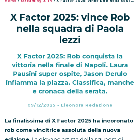
Home
/
Streaming & TV
/
X Factor 2025: vince Rob nella squadra di Paola Iezzi
X Factor 2025: vince Rob
nella squadra di Paola
Iezzi
X Factor 2025: Rob conquista la
vittoria nella finale di Napoli. Laura
Pausini super ospite, Jason Derulo
infiamma la piazza. Classifica, manche
e cronaca della serata.
09/12/2025
-
Eleonora Redazione
La finalissima di X Factor 2025 ha incoronato
rob come vincitrice assoluta della nuova
edizione.
La giovane artista della squadra di