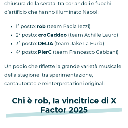
chiusura della serata, tra coriandoli e fuochi
d’artificio che hanno illuminato Napoli:
1° posto:
rob
(team Paola Iezzi)
2° posto:
eroCaddeo
(team Achille Lauro)
3° posto:
DELIA
(team Jake La Furia)
4° posto:
PierC
(team Francesco Gabbani)
Un podio che riflette la grande varietà musicale
della stagione, tra sperimentazione,
cantautorato e reinterpretazioni originali.
Chi è rob, la vincitrice di X
Factor 2025