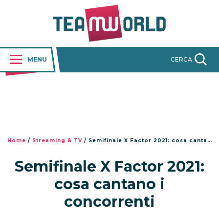
MENU
CERCA
Home
/
Streaming & TV
/
Semifinale X Factor 2021: cosa cantano i concorrenti
Semifinale X Factor 2021:
cosa cantano i
concorrenti