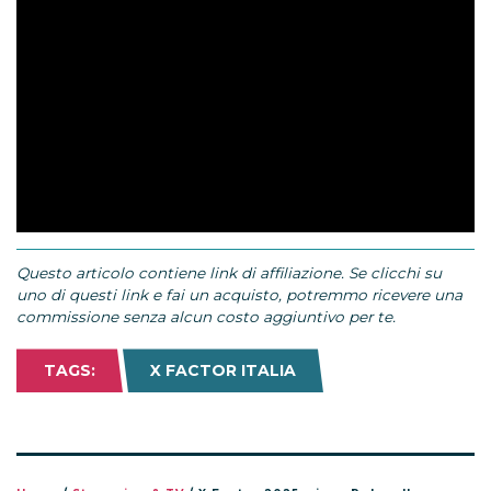
Questo articolo contiene link di affiliazione. Se clicchi su
uno di questi link e fai un acquisto, potremmo ricevere una
commissione senza alcun costo aggiuntivo per te.
TAGS:
X FACTOR ITALIA