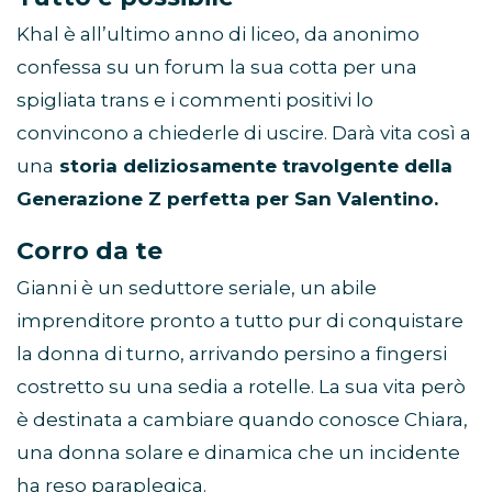
Khal è all’ultimo anno di liceo, da anonimo
confessa su un forum la sua cotta per una
spigliata trans e i commenti positivi lo
convincono a chiederle di uscire. Darà vita così a
una
storia deliziosamente travolgente della
Generazione Z perfetta per San Valentino.
Corro da te
Gianni è un seduttore seriale, un abile
imprenditore pronto a tutto pur di conquistare
la donna di turno, arrivando persino a fingersi
costretto su una sedia a rotelle. La sua vita però
è destinata a cambiare quando conosce Chiara,
una donna solare e dinamica che un incidente
ha reso paraplegica.