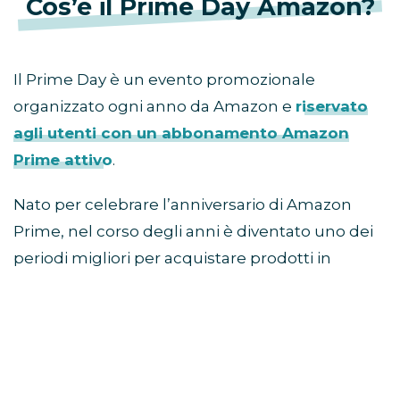
Cos’è il Prime Day Amazon?
Il Prime Day è un evento promozionale
organizzato ogni anno da Amazon e
riservato
agli utenti con un abbonamento Amazon
Prime attivo
.
Nato per celebrare l’anniversario di Amazon
Prime, nel corso degli anni è diventato uno dei
periodi migliori per acquistare prodotti in
sconto prima della stagione autunnale e delle
offerte del Black Friday.
Come partecipare al Prime
Day