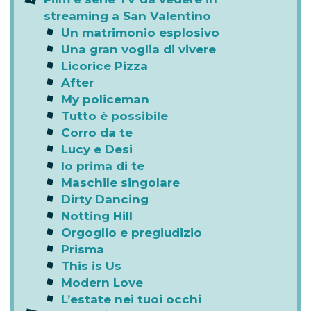
streaming a San Valentino
Un matrimonio esplosivo
Una gran voglia di vivere
Licorice Pizza
After
My policeman
Tutto è possibile
Corro da te
Lucy e Desi
Io prima di te
Maschile singolare
Dirty Dancing
Notting Hill
Orgoglio e pregiudizio
Prisma
This is Us
Modern Love
L’estate nei tuoi occhi