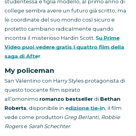
studentessa e figlia modello, al primo anno di
college sembra avere un futuro già scritto, ma
le coordinate del suo mondo così sicuro e
protetto cambiano radicalmente quando
incontra il misterioso Hardin Scott.
Su Prime
Video puoi vedere gratis i quattro film della
saga di After
.
My policeman
San Valentino con Harry Styles protagonista di
questo toccante film ispirato
all’omonimo
romanzo bestseller
di
Bethan
Roberts
, disponibile in
edizione tie-in
, il film
vede come produttori
Greg Berlanti, Robbie
Rogers
e
Sarah Schechter
.