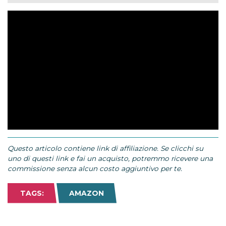
Questo articolo contiene link di affiliazione. Se clicchi su
uno di questi link e fai un acquisto, potremmo ricevere una
commissione senza alcun costo aggiuntivo per te.
TAGS:
AMAZON