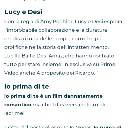
Lucy e Desi
Con la regia di Amy Poehler, Lucy e Desi esplora
l’improbabile collaborazione e la duratura
eredità di una delle coppie comiche più
prolifiche nella storia dell’intrattenimento,
Lucille Ball e Desi Arnaz, che hanno rischiato
tutto per stare insieme. In esclusiva su Prime
Video anche A proposito dei Ricardo.
Io prima di te
Io prima di te è un film dannatamente
romantico
ma che ti farà versare fiumi di
lacrime!
Tratto dal best-seller di JoJo Moyes,
Io prima di