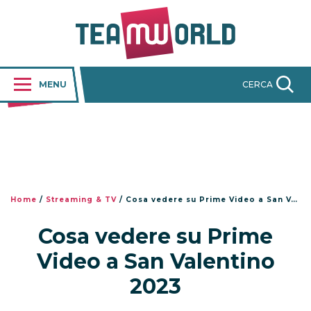
MENU
CERCA
Home
/
Streaming & TV
/
Cosa vedere su Prime Video a San Valentino 2023
Cosa vedere su Prime
Video a San Valentino
2023