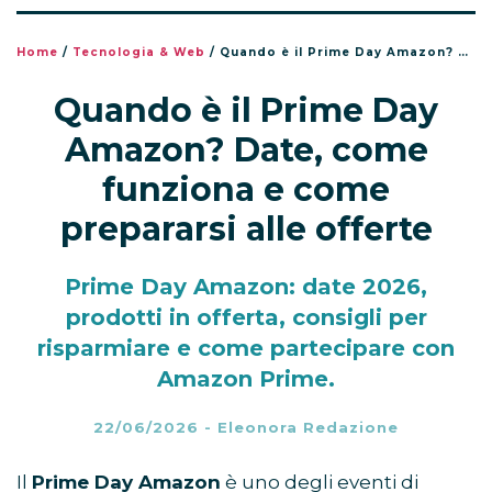
Home
/
Tecnologia & Web
/
Quando è il Prime Day Amazon? Date, come funziona e come prepararsi alle offerte
Quando è il Prime Day
Amazon? Date, come
funziona e come
prepararsi alle offerte
Prime Day Amazon: date 2026,
prodotti in offerta, consigli per
risparmiare e come partecipare con
Amazon Prime.
22/06/2026
-
Eleonora Redazione
Il
Prime Day Amazon
è uno degli eventi di