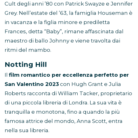
Cult degli anni ’80 con Patrick Swayze e Jennifer
Grey. Nell’estate del ’63, la famiglia Houseman è
in vacanza e la figlia minore e prediletta
Frances, detta “Baby”, rimane affascinata dal
maestro di ballo Johnny e viene travolta dai
ritmi del mambo.
Notting Hill
Il
film romantico per eccellenza perfetto per
San Valentino 2023
con Hugh Grant e Julia
Roberts racconta di William Tacker, proprietario
di una piccola libreria di Londra. La sua vita è
tranquilla e monotona, fino a quando la più
famosa attrice del mondo, Anna Scott, entra
nella sua libreria.