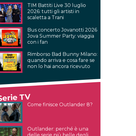
TIM Battiti Live 30 luglio
2026: tutti gli artisti in
scaletta a Trani
Bus concerto Jovanotti 2026
Jova Summer Party: viaggia
con i fan
Rimborso Bad Bunny Milano:
quando arriva e cosa fare se
non lo hai ancora ricevuto
Serie TV
Come finisce Outlander 8?
Outlander: perché è una
delle serie più belle degli