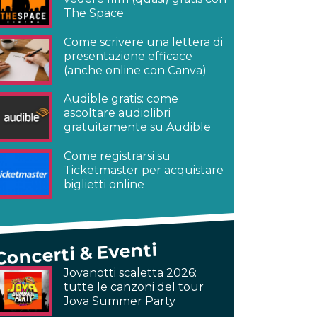
The Space
Come scrivere una lettera di
presentazione efficace
(anche online con Canva)
Audible gratis: come
ascoltare audiolibri
gratuitamente su Audible
Come registrarsi su
Ticketmaster per acquistare
biglietti online
Concerti & Eventi
Jovanotti scaletta 2026:
tutte le canzoni del tour
Jova Summer Party