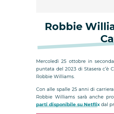
Robbie Willi
Ca
Mercoledì 25 ottobre in seconda
puntata del 2023 di Stasera c’è Ca
Robbie Williams.
Con alle spalle 25 anni di carrier
Robbie Williams sarà anche prot
parti disponibile su Netflix
dal p