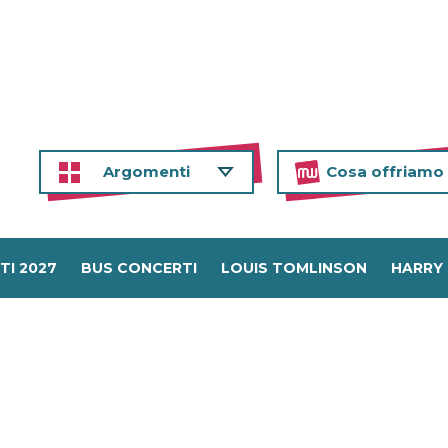
Argomenti
Cosa offriamo
TI 2027
BUS CONCERTI
LOUIS TOMLINSON
HARRY