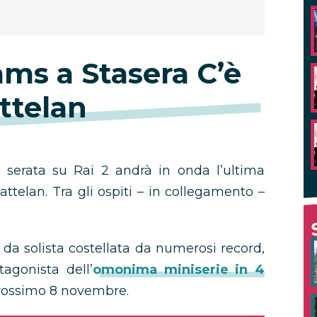
ams a Stasera C’è
ttelan
 serata su Rai 2 andrà in onda l’ultima
ttelan. Tra gli ospiti – in collegamento –
a da solista costellata da numerosi record,
agonista dell’
omonima miniserie in 4
rossimo 8 novembre.