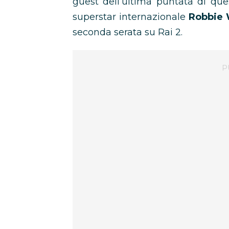
guest dell’ultima puntata di que
superstar internazionale
Robbie 
seconda serata su Rai 2.