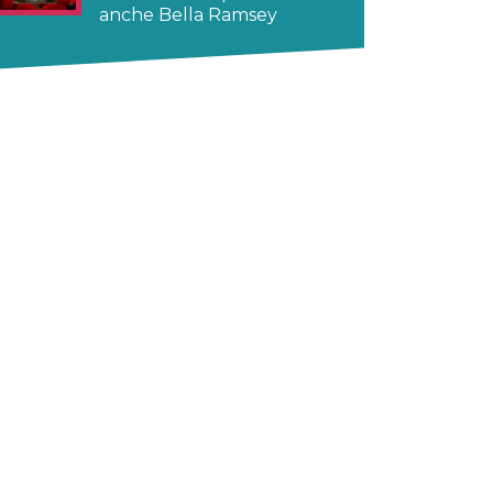
anche Bella Ramsey