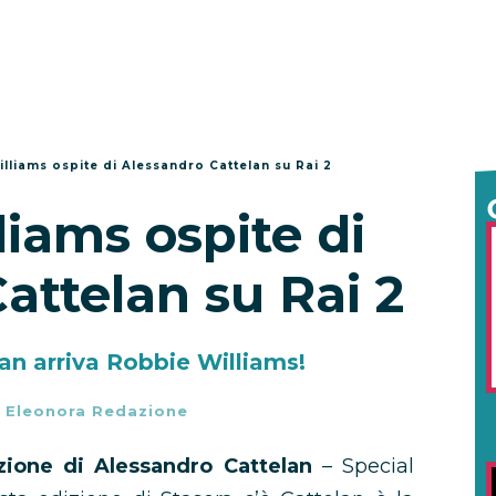
lliams ospite di Alessandro Cattelan su Rai 2
iams ospite di
attelan su Rai 2
lan arriva Robbie Williams!
-
Eleonora Redazione
zione di Alessandro Cattelan
– Special