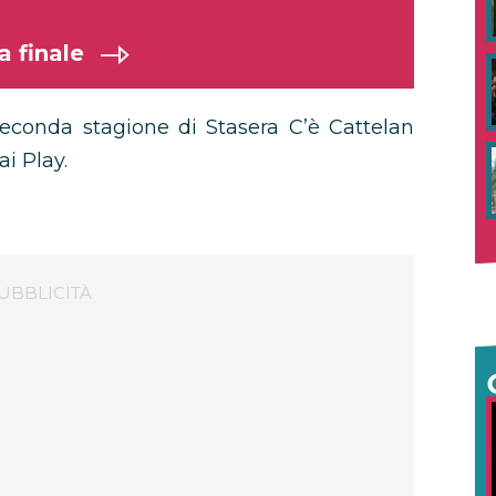
a finale
seconda stagione di Stasera C’è Cattelan
i Play.