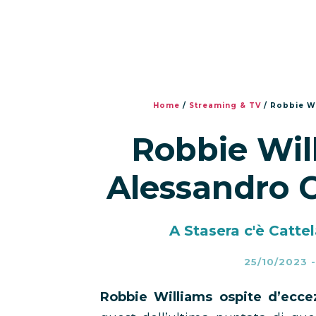
Home
/
Streaming & TV
/
Robbie Wi
Robbie Will
Alessandro C
A Stasera c'è Catte
25/10/2023
Robbie Williams ospite d’ecce