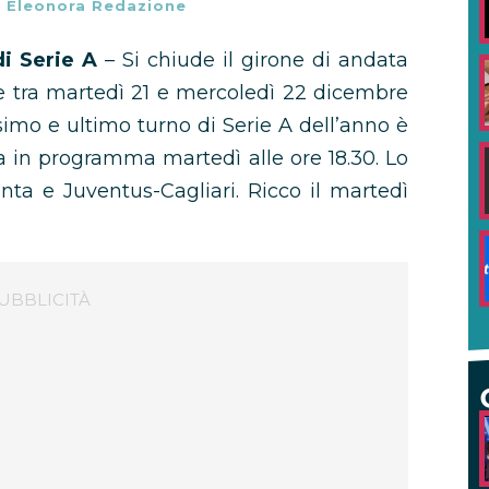
-
Eleonora Redazione
i Serie A
– Si chiude il girone di andata
te tra martedì 21 e mercoledì 22 dicembre
simo e ultimo turno di Serie A dell’anno è
a in programma martedì alle ore 18.30. Lo
ta e Juventus-Cagliari. Ricco il martedì