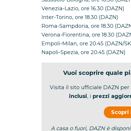
Venezia-Lazio, ore 16.30 (DAZN)
Inter-Torino, ore 18.30 (DAZN)
Roma-Sampdoria, ore 18.30 (DAZ
Verona-Fiorentina, ore 18.30 (DAZ
Empoli-Milan, ore 20.45 (DAZN/SK
Napoli-Spezia, ore 20.45 (DAZN)
Vuoi scoprire quale p
Visita il sito ufficiale DAZN per
inclusi
, i
prezzi aggior
Scopri
A casa o fuori, DAZN è dispon