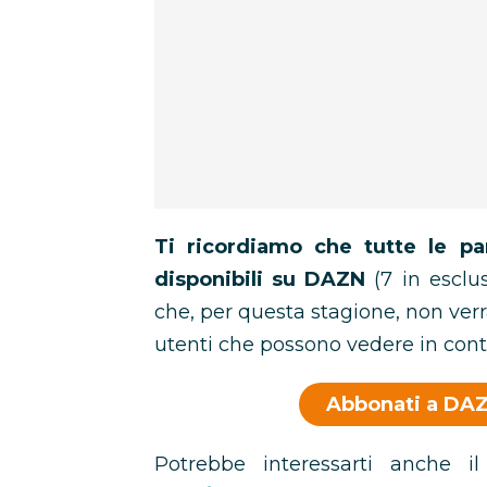
Ti ricordiamo che tutte le p
disponibili su DAZN
(7 in esclu
che, per questa stagione, non ver
utenti che possono vedere in con
Abbonati a DAZ
Potrebbe interessarti anche i