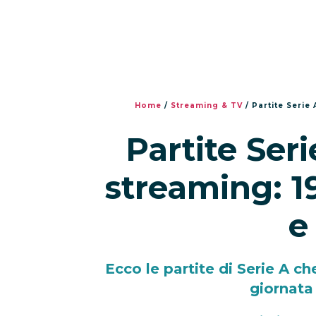
Home
/
Streaming & TV
/
Partite Serie 
Partite Seri
streaming: 1
e
Ecco le partite di Serie A ch
giornata