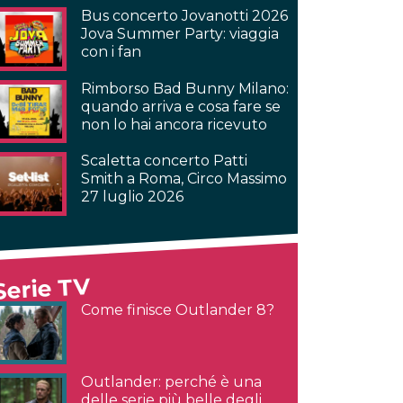
Bus concerto Jovanotti 2026
Jova Summer Party: viaggia
con i fan
Rimborso Bad Bunny Milano:
quando arriva e cosa fare se
non lo hai ancora ricevuto
Scaletta concerto Patti
Smith a Roma, Circo Massimo
27 luglio 2026
Serie TV
Come finisce Outlander 8?
Outlander: perché è una
delle serie più belle degli