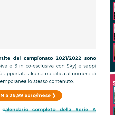
artite del campionato 2021/2022 sono
siva e 3 in co-esclusiva con Sky) e sappi
rà apportata alcuna modifica al numero di
temporanea lo stesso contenuto.
N a 29,99 euro/mese
l
calendario completo della Serie A