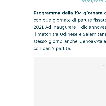
03/01/2022
Programma della 19^ giornata d
con due giornate di partite fissa
2021. Ad inaugurare il diciannove
il match tra Udinese e Salernitan
stesso giorno anche Genoa-Atalan
con ben 7 partite.