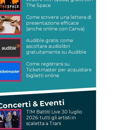
The Space
Come scrivere una lettera di
presentazione efficace
(anche online con Canva)
Audible gratis: come
ascoltare audiolibri
gratuitamente su Audible
Come registrarsi su
Ticketmaster per acquistare
biglietti online
Concerti & Eventi
TIM Battiti Live 30 luglio
2026: tutti gli artisti in
scaletta a Trani