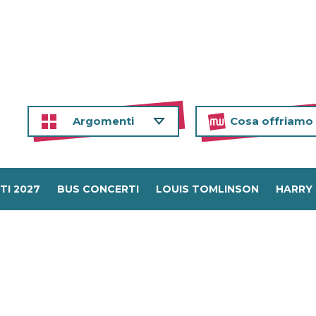
Argomenti
Cosa offriamo
TI 2027
BUS CONCERTI
LOUIS TOMLINSON
HARRY