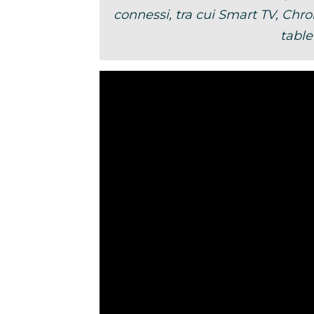
connessi, tra cui Smart TV, Chr
tablet