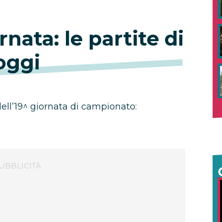
rnata: le partite di
oggi
dell’19^ giornata di campionato: