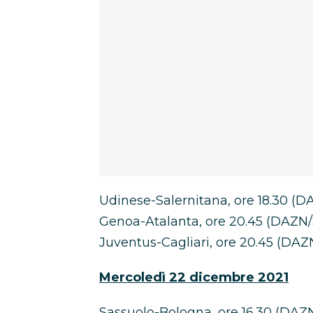
Udinese-Salernitana, ore 18.30 (D
Genoa-Atalanta, ore 20.45 (DAZN
Juventus-Cagliari, ore 20.45 (DAZ
Mercoledì 22 dicembre 2021
Sassuolo-Bologna, ore 16.30 (DAZ