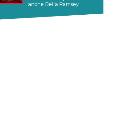
anche Bella Ramsey