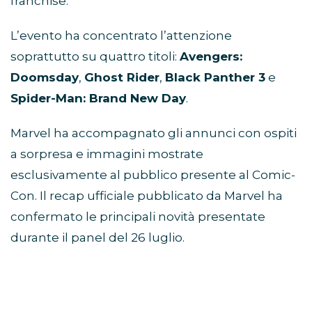
franchise.
L’evento ha concentrato l’attenzione
soprattutto su quattro titoli:
Avengers:
Doomsday
,
Ghost Rider
,
Black Panther 3
e
Spider-Man: Brand New Day
.
Marvel ha accompagnato gli annunci con ospiti
a sorpresa e immagini mostrate
esclusivamente al pubblico presente al Comic-
Con. Il recap ufficiale pubblicato da Marvel ha
confermato le principali novità presentate
durante il panel del 26 luglio.
Avengers: Doomsday, Robert
Downey Jr. guida il mega-