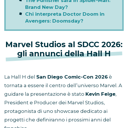
The Punisher sarà in Spider-Man:
Brand New Day?
Chi interpreta Doctor Doom in
Avengers: Doomsday?
Marvel Studios al SDCC 2026:
gli annunci della Hall H
La Hall H del
San Diego Comic-Con 2026
è
tornata a essere il centro dell’universo Marvel. A
guidare la presentazione è stato
Kevin Feige
,
President e Producer dei Marvel Studios,
protagonista di uno showcase dedicato ai
progetti che definiranno i prossimi anni del