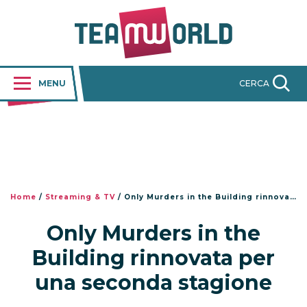
MENU
CERCA
Home
/
Streaming & TV
/
Only Murders in the Building rinnovata per una seconda stagione
Only Murders in the
Building rinnovata per
una seconda stagione