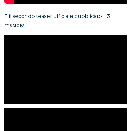
E il secondo teaser ufficiale pubblicato il 3
maggio.