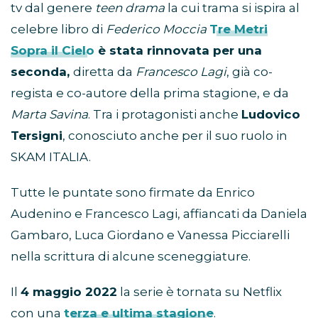
tv dal genere
teen drama
la cui trama si ispira al
celebre libro di
Federico Moccia
Tre Metri
Sopra il Cielo
è stata rinnovata per una
seconda,
diretta da
Francesco Lagi
, già co-
regista e co-autore della prima stagione, e da
Marta Savina
. Tra i protagonisti anche
Ludovico
Tersigni
, conosciuto anche per il suo ruolo in
SKAM ITALIA.
Tutte le puntate sono firmate da Enrico
Audenino e Francesco Lagi, affiancati da Daniela
Gambaro, Luca Giordano e Vanessa Picciarelli
nella scrittura di alcune sceneggiature.
Il
4 maggio 2022
la serie è tornata su Netflix
con una
terza e ultima stagione
.