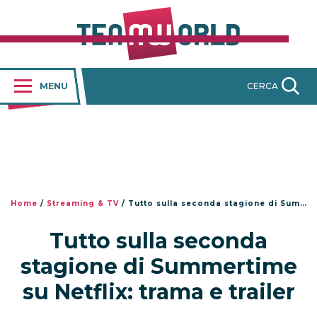
MENU
CERCA
Home
/
Streaming & TV
/
Tutto sulla seconda stagione di Summertime su Netflix: trama e trailer
Tutto sulla seconda
stagione di Summertime
su Netflix: trama e trailer