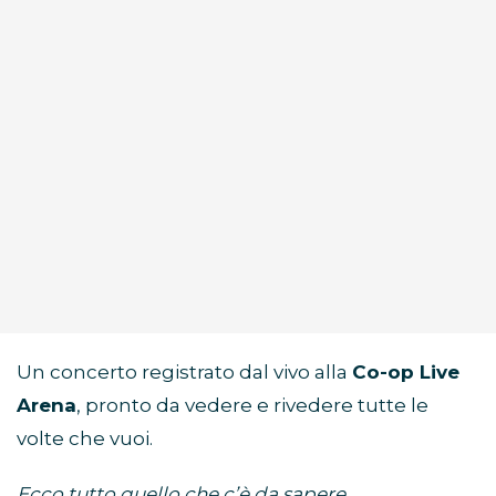
Un concerto registrato dal vivo alla
Co-op Live
Arena
, pronto da vedere e rivedere tutte le
volte che vuoi.
Ecco tutto quello che c’è da sapere.