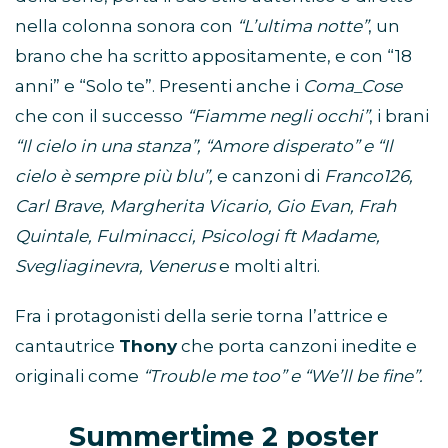
nella colonna sonora con
“L’ultima notte”
, un
brano che ha scritto appositamente, e con “18
anni” e “Solo te”. Presenti anche i
Coma_Cose
che con il successo
“Fiamme negli occhi”
, i brani
“Il cielo in una stanza”, “Amore disperato” e “Il
cielo è sempre più blu”,
e canzoni di
Franco126,
Carl Brave, Margherita Vicario, Gio Evan, Frah
Quintale, Fulminacci, Psicologi ft Madame,
Svegliaginevra, Venerus
e molti altri.
Fra i protagonisti della serie torna l’attrice e
cantautrice
Thony
che porta canzoni inedite e
originali come
“Trouble me too” e “We’ll be fine”.
Summertime 2 poster