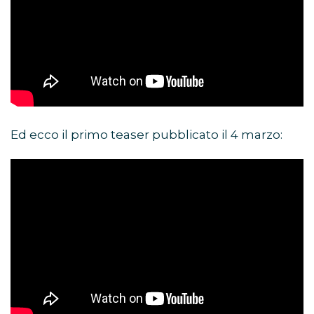
Ed ecco il primo teaser pubblicato il 4 marzo: