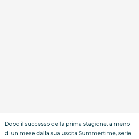
Dopo il successo della prima stagione, a meno
di un mese dalla sua uscita Summertime, serie