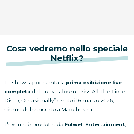
Cosa vedremo nello speciale
Netflix?
Lo show rappresenta la
prima esibizione live
completa
del nuovo album: “Kiss All The Time.
Disco, Occasionally” uscito il 6 marzo 2026,
giorno del concerto a Manchester.
L’evento è prodotto da
Fulwell Entertainment
,
già dietro a grandi produzioni musicali