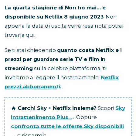
La quarta stagione di Non ho mai… è
disponibile su Netflix 8 giugno 2023
. Non
appena la data di uscita verrà resa nota potrai
trovarla qui.
Se ti stai chiedendo
quanto costa Netflix e i
prezzi per guardare serie TV e film in
streaming
sulla celebre piattaforma, ti
invitiamo a leggere il nostro articolo:
Netflix
prezzi abbonamenti
.
🔥 Cerchi Sky + Netflix insieme?
Scopri
Sky
Intrattenimento Plus →
Oppure
confronta tutte le offerte Sky disponibili
→
e risparmia.