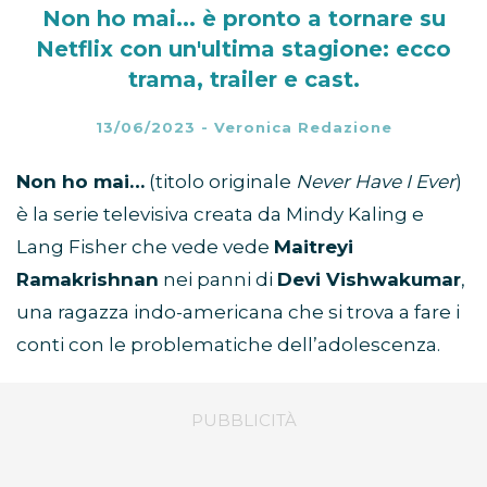
Non ho mai... è pronto a tornare su
Netflix con un'ultima stagione: ecco
trama, trailer e cast.
13/06/2023
-
Veronica Redazione
Non ho mai…
(titolo originale
Never Have I Ever
)
è la serie televisiva creata da Mindy Kaling e
Lang Fisher che vede vede
Maitreyi
Ramakrishnan
nei panni di
Devi Vishwakumar
,
una ragazza indo-americana che si trova a fare i
conti con le problematiche dell’adolescenza.