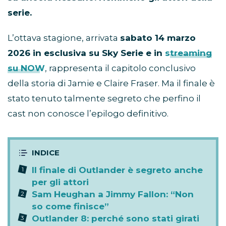
serie.
L’ottava stagione, arrivata
sabato 14 marzo
2026 in esclusiva su Sky Serie e in
streaming
su NOW
, rappresenta il capitolo conclusivo
della storia di Jamie e Claire Fraser. Ma il finale è
stato tenuto talmente segreto che perfino il
cast non conosce l’epilogo definitivo.
Il finale di Outlander è segreto anche
per gli attori
Sam Heughan a Jimmy Fallon: “Non
so come finisce”
Outlander 8: perché sono stati girati