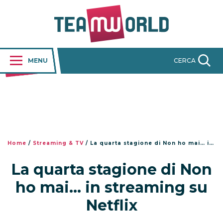
MENU
CERCA
Home
/
Streaming & TV
/
La quarta stagione di Non ho mai… in streaming su Netflix
La quarta stagione di Non
ho mai… in streaming su
Netflix