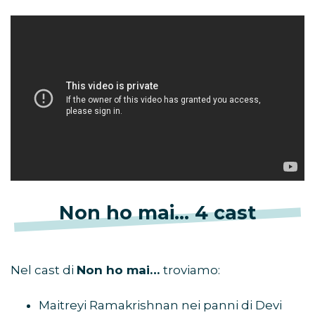
Non ho mai… 4 cast
Nel cast di
Non ho mai…
troviamo:
Maitreyi Ramakrishnan nei panni di Devi