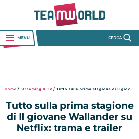
MENU
CERCA
Home
/
Streaming & TV
/
Tutto sulla prima stagione di Il giovane Wallander su Netflix: trama e trailer
Tutto sulla prima stagione
di Il giovane Wallander su
Netflix: trama e trailer