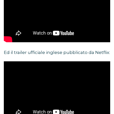
Ed il trailer ufficiale inglese pubblicato da Netflix: