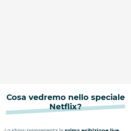
Cosa vedremo nello speciale
Netflix?
Lo show rappresenta la
prima esibizione live