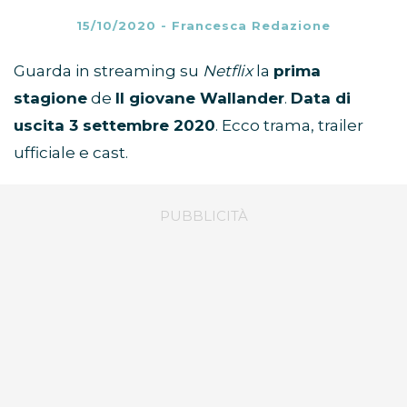
15/10/2020
-
Francesca Redazione
Guarda in streaming su
Netflix
la
prima
stagione
de
Il giovane Wallander
.
Data di
uscita 3 settembre 2020
. Ecco trama, trailer
ufficiale e cast.