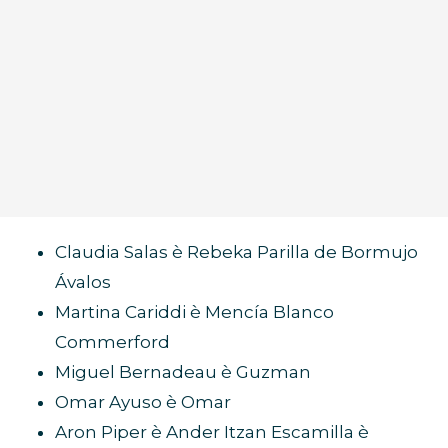
Claudia Salas è Rebeka Parilla de Bormujo
Ávalos
Martina Cariddi è Mencía Blanco
Commerford
Miguel Bernadeau è Guzman
Omar Ayuso è Omar
Aron Piper è Ander Itzan Escamilla è