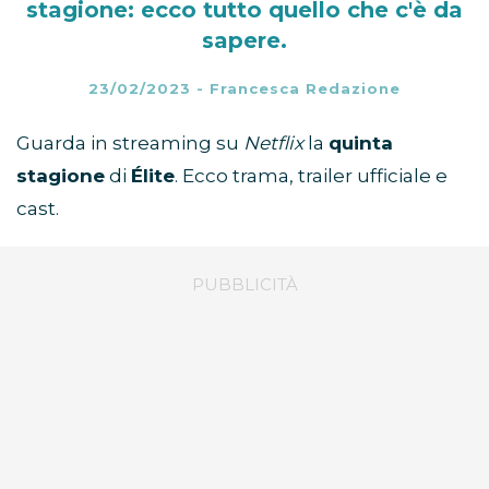
stagione: ecco tutto quello che c'è da
sapere.
23/02/2023
-
Francesca Redazione
Guarda in streaming su
Netflix
la
quinta
stagione
di
Élite
. Ecco trama, trailer ufficiale e
cast.