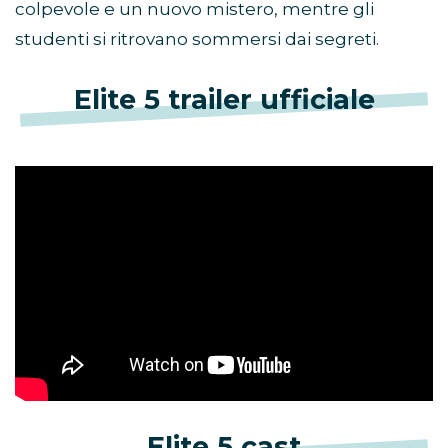
colpevole e un nuovo mistero, mentre gli
studenti si ritrovano sommersi dai segreti.
Elite 5 trailer ufficiale
Elite 5 cast