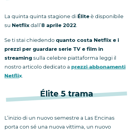
La quinta quinta stagione di
Élite
è disponibile
su
Netflix
dall’
8 aprile 2022
.
Se ti stai chiedendo
quanto costa Netflix e i
prezzi per guardare serie TV e film in
streaming
sulla celebre piattaforma leggi il
nostro articolo dedicato a
prezzi abbonamenti
Netflix
.
Élite 5 trama
L’inizio di un nuovo semestre a Las Encinas
porta con sé una nuova vittima, un nuovo