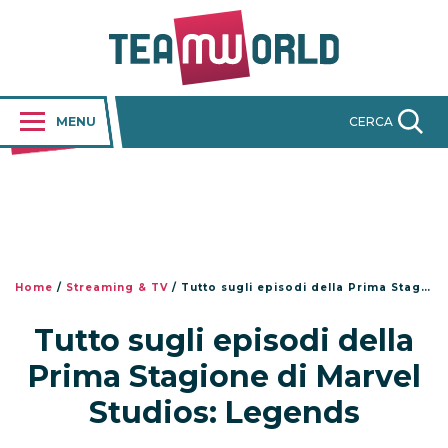
MENU
CERCA
Home
/
Streaming & TV
/
Tutto sugli episodi della Prima Stagione di Marvel Studios: Legends
Tutto sugli episodi della
Prima Stagione di Marvel
Studios: Legends