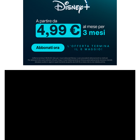
Disney+
in
promozione