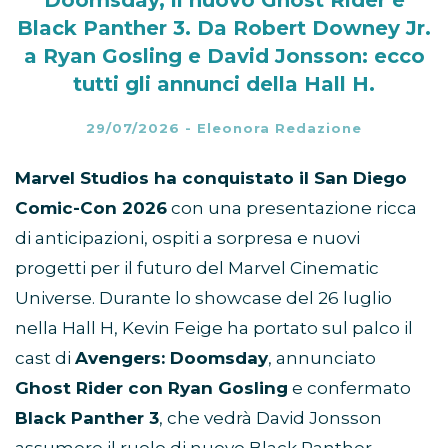
Black Panther 3. Da Robert Downey Jr.
a Ryan Gosling e David Jonsson: ecco
tutti gli annunci della Hall H.
29/07/2026
-
Eleonora Redazione
Marvel Studios ha conquistato il San Diego
Comic-Con 2026
con una presentazione ricca
di anticipazioni, ospiti a sorpresa e nuovi
progetti per il futuro del Marvel Cinematic
Universe. Durante lo showcase del 26 luglio
nella Hall H, Kevin Feige ha portato sul palco il
cast di
Avengers: Doomsday
, annunciato
Ghost Rider con Ryan Gosling
e confermato
Black Panther 3
, che vedrà David Jonsson
assumere il ruolo di nuovo Black Panther.