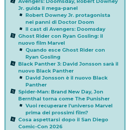
Avengers: Doomsday, Robert Downey
Jr. guida il mega-panel
Robert Downey Jr. protagonista
nei panni di Doctor Doom
Il cast di Avengers: Doomsday
Ghost Rider con Ryan Gosling: il
nuovo film Marvel
Quando esce Ghost Rider con
Ryan Gosling
Black Panther 3: David Jonsson sarà il
nuovo Black Panther
David Jonsson è il nuovo Black
Panther
Spider-Man: Brand New Day, Jon
Bernthal torna come The Punisher
Vuoi recuperare l’universo Marvel
prima dei prossimi film?
Cosa aspettarsi dopo il San Diego
Comic-Con 2026