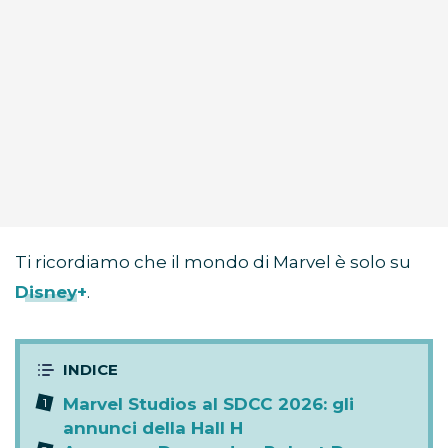
Ti ricordiamo che il mondo di Marvel è solo su
Disney+
.
Marvel Studios al SDCC 2026: gli
annunci della Hall H