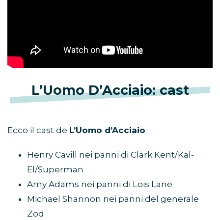
L’Uomo D’Acciaio: cast
Ecco il cast de
L’Uomo d’Acciaio
:
Henry Cavill nei panni di Clark Kent/Kal-
El/Superman
Amy Adams nei panni di Lois Lane
Michael Shannon nei panni del generale
Zod