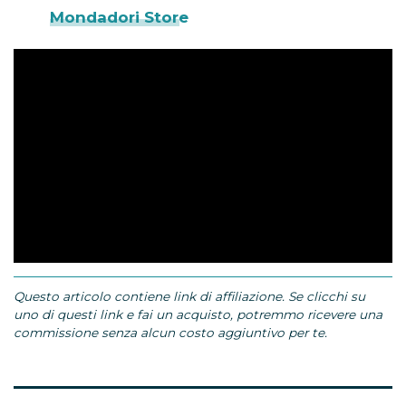
Mondadori Store
Questo articolo contiene link di affiliazione. Se clicchi su
uno di questi link e fai un acquisto, potremmo ricevere una
commissione senza alcun costo aggiuntivo per te.