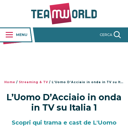
MENU
CERCA
Home
/
Streaming & TV
/
L’Uomo D’Acciaio in onda in TV su Italia 1
L’Uomo D’Acciaio in onda
in TV su Italia 1
Scopri qui trama e cast de L'Uomo