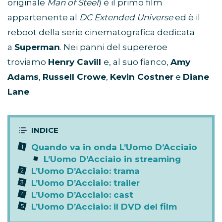
originale
Man of Steel
) è il primo film
appartenente al
DC Extended Universe
ed è il
reboot della serie cinematografica dedicata
a
Superman
. Nei panni del supereroe
troviamo
Henry Cavill
e, al suo fianco,
Amy
Adams
,
Russell Crowe
,
Kevin Costner
e
Diane
Lane
.
Quando va in onda L’Uomo D’Acciaio
L’Uomo D’Acciaio in streaming
L’Uomo D’Acciaio: trama
L’Uomo D’Acciaio: trailer
L’Uomo D’Acciaio: cast
L’Uomo D’Acciaio: il DVD del film