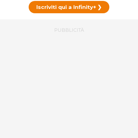
Iscriviti qui a Infinity+