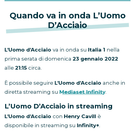
Quando va in onda L’Uomo
D’Acciaio
L’Uomo d’Acciaio
va in onda su
Italia 1
nella
prima serata di domenica
23 gennaio 2022
alle
21:15
circa.
È possibile seguire
L’Uomo d’Acciaio
anche in
diretta streaming su
Mediaset Infinity
.
L’Uomo D’Acciaio in streaming
L’Uomo d’Acciaio
con
Henry Cavill
è
disponibile in streaming su
Infinity+
.