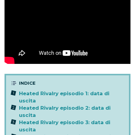
Heated Rivalry episodio 1: data di
uscita
Heated Rivalry episodio 2: data di
uscita
Heated Rivalry episodio 3: data di
uscita