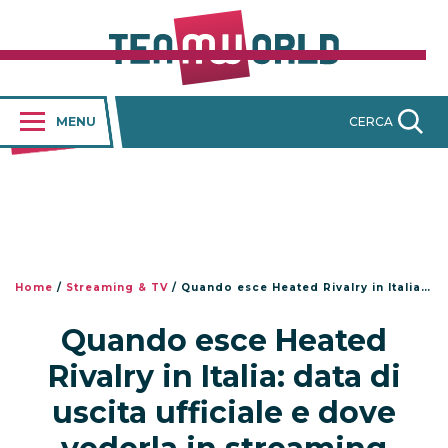
MENU
CERCA
Home
/
Streaming & TV
/
Quando esce Heated Rivalry in Italia: data di uscita ufficiale e dove vederla in streaming
Quando esce Heated
Rivalry in Italia: data di
uscita ufficiale e dove