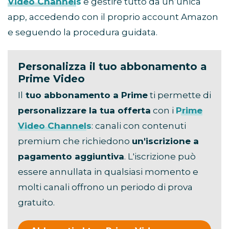
Video Channels
e gestire tutto da un’unica
app, accedendo con il proprio account Amazon
e seguendo la procedura guidata.
Personalizza il tuo abbonamento a
Prime Video
Il
tuo abbonamento a Prime
ti permette di
personalizzare la tua offerta
con i
Prime
Video Channels
: canali con contenuti
premium che richiedono
un'iscrizione a
pagamento aggiuntiva
. L'iscrizione può
essere annullata in qualsiasi momento e
molti canali offrono un periodo di prova
gratuito.