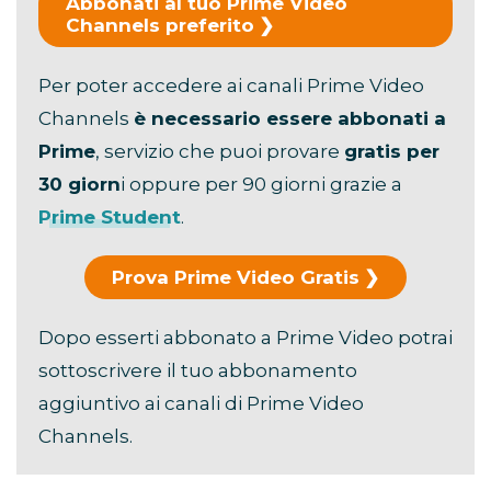
Abbonati al tuo Prime Video
Channels preferito
Per poter accedere ai canali Prime Video
Channels
è necessario essere abbonati a
Prime
, servizio che puoi provare
gratis per
30 giorn
i oppure per 90 giorni grazie a
Prime Student
.
Prova Prime Video Gratis
Dopo esserti abbonato a Prime Video potrai
sottoscrivere il tuo abbonamento
aggiuntivo ai canali di Prime Video
Channels.