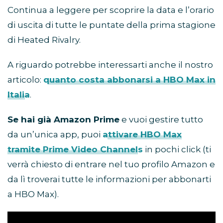
Continua a leggere per scoprire la data e l’orario
di uscita di tutte le puntate della prima stagione
di Heated Rivalry.
A riguardo potrebbe interessarti anche il nostro
articolo:
quanto costa abbonarsi a HBO Max in
Italia
.
Se hai già Amazon Prime
e vuoi gestire tutto
da un’unica app, puoi
attivare HBO Max
tramite Prime Video Channels
in pochi click (ti
verrà chiesto di entrare nel tuo profilo Amazon e
da lì troverai tutte le informazioni per abbonarti
a HBO Max).