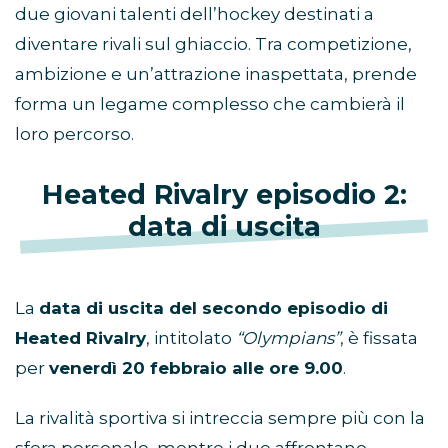
due giovani talenti dell’hockey destinati a
diventare rivali sul ghiaccio. Tra competizione,
ambizione e un’attrazione inaspettata, prende
forma un legame complesso che cambierà il
loro percorso.
Heated Rivalry episodio 2:
data di uscita
La
data di uscita del secondo episodio di
Heated Rivalry
, intitolato
“Olympians”
, è fissata
per
venerdì 20 febbraio alle ore 9.00
.
La rivalità sportiva si intreccia sempre più con la
sfera personale, mentre i due affrontano