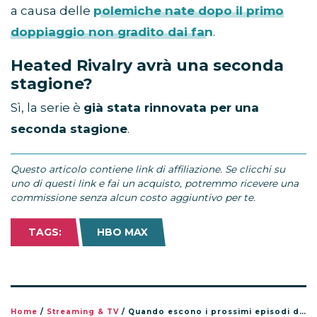
a causa delle
polemiche nate dopo il primo
doppiaggio non gradito dai fan
.
Heated Rivalry avrà una seconda
stagione?
Sì, la serie è
già stata rinnovata per una
seconda stagione
.
Questo articolo contiene link di affiliazione. Se clicchi su
uno di questi link e fai un acquisto, potremmo ricevere una
commissione senza alcun costo aggiuntivo per te.
TAGS:
HBO MAX
Home
/
Streaming & TV
/
Quando escono i prossimi episodi di Heated Rivalry su HBO Max