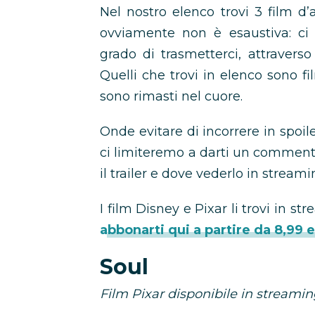
Nel nostro elenco trovi 3 film d
ovviamente non è esaustiva: ci s
grado di trasmetterci, attraverso 
Quelli che trovi in elenco sono 
sono rimasti nel cuore.
Onde evitare di incorrere in spoiler
ci limiteremo a darti un commento
il trailer e dove vederlo in streami
I film Disney e Pixar li trovi in s
abbonarti qui a partire da 8,99 
Soul
Film Pixar disponibile in streami