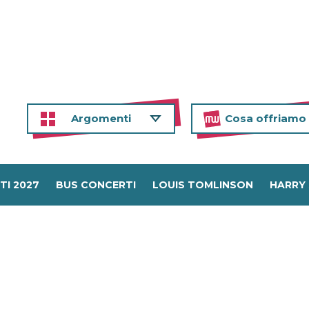
Argomenti
Cosa offriamo
TI 2027
BUS CONCERTI
LOUIS TOMLINSON
HARRY