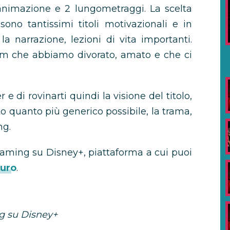
’animazione e 2 lungometraggi. La scelta
ono tantissimi titoli motivazionali e in
la narrazione, lezioni di vita importanti.
film che abbiamo divorato, amato e che ci
 e di rovinarti quindi la visione del titolo,
 quanto più generico possibile, la trama,
ng.
treaming su Disney+, piattaforma a cui puoi
euro
.
ng su Disney+