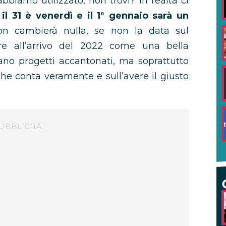
abbiamo utilizzato, non trovi? In realtà ci
:
il 31 è venerdì e il 1° gennaio sarà un
on cambierà nulla, se non la data sul
re all’arrivo del 2022 come una bella
ano progetti accantonati, ma soprattutto
che conta veramente e sull’avere il giusto