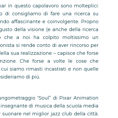
xar in questo capolavoro sono molteplici:
o di consigliamo di fare una ricerca su
ndo affascinante e coinvolgente. Proprio
gusto della visione (e anche della ricerca
mo che a noi ha colpito moltissimo un
gonista si rende conto di aver rincorso per
lla sua realizzazione – capisce che forse
enzione. Che forse a volte le cose che
cui siamo rimasti incastrati e non quelle
esideriamo di più.
lungometraggio “Soul” di Pixar Animation
 insegnante di musica della scuola media
 suonare nel miglior jazz club della città.