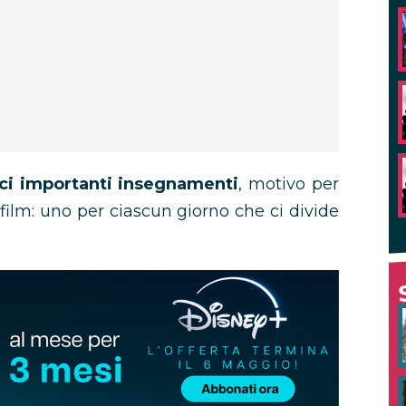
rci importanti insegnamenti
, motivo per
5 film: uno per ciascun giorno che ci divide