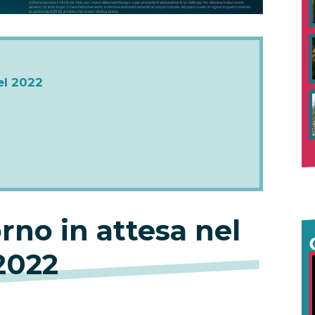
el 2022
orno in attesa nel
2022