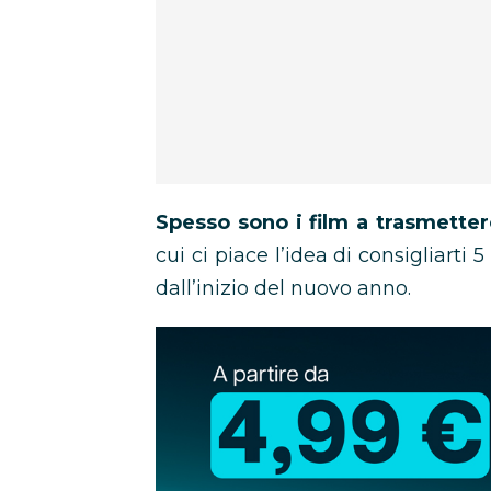
Spesso sono i film a trasmette
cui ci piace l’idea di consigliarti 
dall’inizio del nuovo anno.
Abbonamento
Disney+
in
promozione