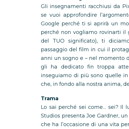
Gli insegnamenti racchiusi da Pi
se vuoi approfondire l’argoment
Google perché ti si aprirà un mo
perché non vogliamo rovinarti il 
del TUO significato), ti dicia
passaggio del film in cui il prota
anni un sogno e – nel momento de
gli ha dedicato fin troppa att
inseguiamo di più sono quelle in 
che, in fondo alla nostra anima, d
Trama
Lo sai perché sei come… sei? Il 
Studios presenta Joe Gardner, un
che ha l’occasione di una vita per