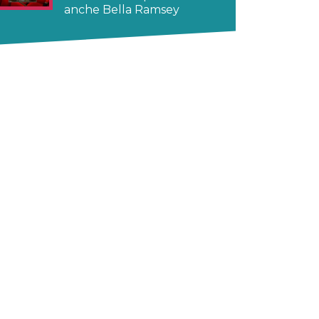
anche Bella Ramsey