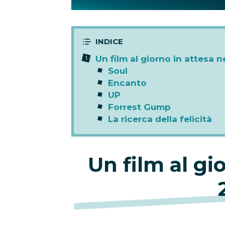
Un film al giorno in attesa n
Soul
Encanto
UP
Forrest Gump
La ricerca della felicità
Un film al gi