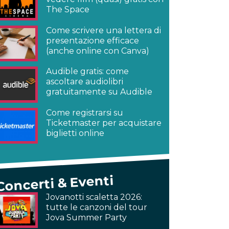
The Space
Come scrivere una lettera di
presentazione efficace
(anche online con Canva)
Audible gratis: come
ascoltare audiolibri
gratuitamente su Audible
Come registrarsi su
Ticketmaster per acquistare
biglietti online
Concerti & Eventi
Jovanotti scaletta 2026:
tutte le canzoni del tour
Jova Summer Party