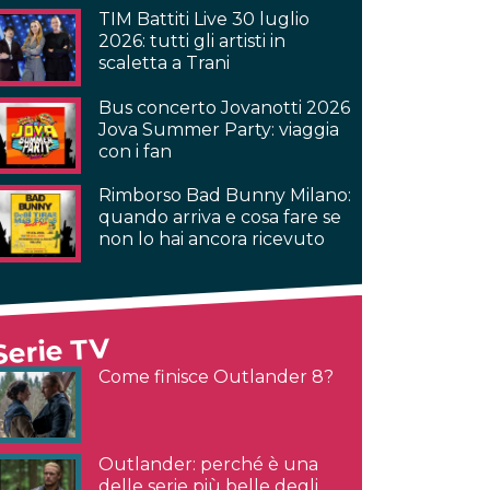
TIM Battiti Live 30 luglio
2026: tutti gli artisti in
scaletta a Trani
Bus concerto Jovanotti 2026
Jova Summer Party: viaggia
con i fan
Rimborso Bad Bunny Milano:
quando arriva e cosa fare se
non lo hai ancora ricevuto
Serie TV
Come finisce Outlander 8?
Outlander: perché è una
delle serie più belle degli