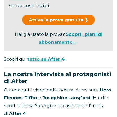
senza costi iniziali.
Attiva la prova gratuita
Hai già usato la prova?
Scopri i piani di
abbonamento →
Scopri qui
tutto su After 4
.
La nostra intervista ai protagonisti
di After
Guarda qui il video della nostra intervista a
Hero
Fiennes-Tiffin
e
Josephine Langford
(Hardin
Scott e Tessa Young) in occasione dell’uscita
di
After 4
: