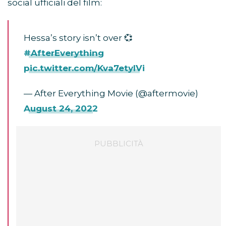
social ufficiali del film:
Hessa’s story isn’t over 💞
#AfterEverything
pic.twitter.com/Kva7etyIVi
— After Everything Movie (@aftermovie)
August 24, 2022