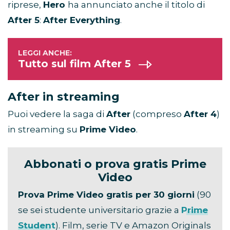
riprese,
Hero
ha annunciato anche il titolo di
After 5
:
After Everything
.
Tutto sul film After 5
After in streaming
Puoi vedere la saga di
After
(compreso
After 4
)
in streaming su
Prime Video
.
Abbonati o prova gratis Prime
Video
Prova Prime Video gratis per 30 giorni
(90
se sei studente universitario grazie a
Prime
Student
). Film, serie TV e Amazon Originals