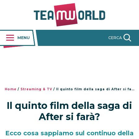
MENU
CERCA
Home
/
Streaming & TV
/
Il quinto film della saga di After si farà?
Il quinto film della saga di
After si farà?
Ecco cosa sappiamo sul continuo della