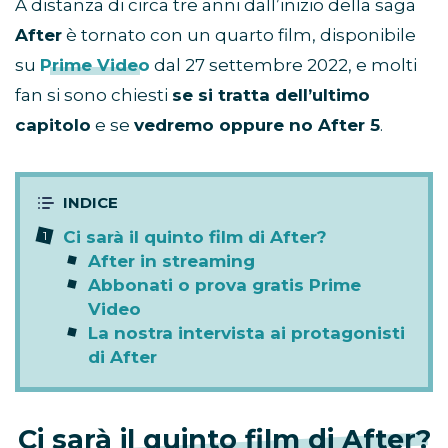
A distanza di circa tre anni dall’inizio della saga
After
è tornato con un quarto film, disponibile
su
Prime Video
dal 27 settembre 2022, e molti
fan si sono chiesti
se si tratta dell’ultimo
capitolo
e se
vedremo oppure no After 5
.
Ci sarà il quinto film di After?
After in streaming
Abbonati o prova gratis Prime
Video
La nostra intervista ai protagonisti
di After
Ci sarà il quinto film di After?