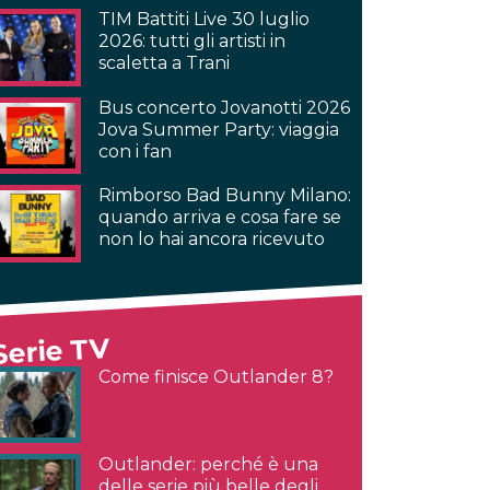
TIM Battiti Live 30 luglio
2026: tutti gli artisti in
scaletta a Trani
Bus concerto Jovanotti 2026
Jova Summer Party: viaggia
con i fan
Rimborso Bad Bunny Milano:
quando arriva e cosa fare se
non lo hai ancora ricevuto
Serie TV
Come finisce Outlander 8?
Outlander: perché è una
delle serie più belle degli