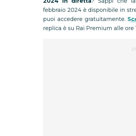
2024 in diretta
? Sappi che l
febbraio 2024 è disponibile in st
puoi accedere gratuitamente.
Sc
replica è su Rai Premium alle ore 1