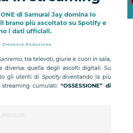
ONE di Samurai Jay domina lo
il brano più ascoltato su Spotify e
o i dati ufficiali.
-
Eleonora Redazione
 Sanremo
, tra televoti, giurie e cuori in sala,
diversa: quella degli ascolti digitali. Su
o gli utenti di
Spotify
diventando la più
di streaming cumulati:
“OSSESSIONE” di