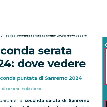
o
/
Replica seconda serata Sanremo 2024: dove vedere
econda serata
4: dove vedere
seconda puntata di Sanremo 2024
-
Eleonora Redazione
guardare la
seconda serata di Sanremo