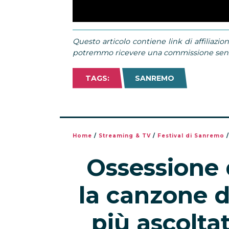
Questo articolo contiene link di affiliazion
potremmo ricevere una commissione senza
TAGS:
SANREMO
Home
/
Streaming & TV
/
Festival di Sanremo
Ossessione 
la canzone 
più ascolta