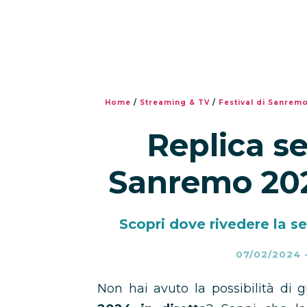
Home
/
Streaming & TV
/
Festival di Sanrem
Replica s
Sanremo 202
Scopri dove rivedere la 
07/02/2024
Non hai avuto la possibilità di 