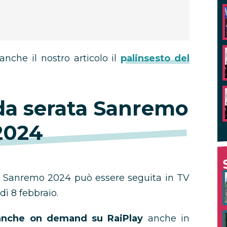
anche il nostro articolo il
palinsesto del
da serata Sanremo
2024
di Sanremo 2024 può essere seguita in TV
dì 8 febbraio.
 anche on demand su RaiPlay
anche in