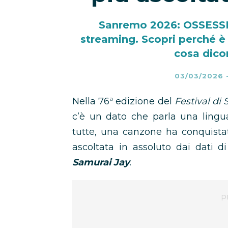
Sanremo 2026: OSSESSI
streaming. Scopri perché è 
cosa dicon
03/03/2026
Nella 76ª edizione del
Festival di
c’è un dato che parla una lingua 
tutte, una canzone ha conquistat
ascoltata in assoluto dai dati 
Samurai Jay
.