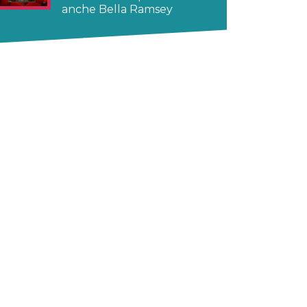
anche Bella Ramsey