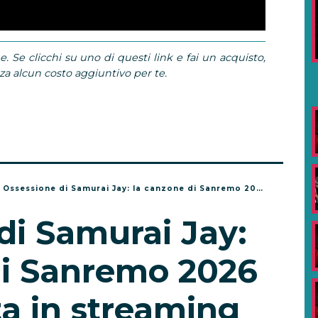
e. Se clicchi su uno di questi link e fai un acquisto,
 alcun costo aggiuntivo per te.
/
Ossessione di Samurai Jay: la canzone di Sanremo 2026 più ascoltata in streaming
di Samurai Jay:
di Sanremo 2026
ta in streaming