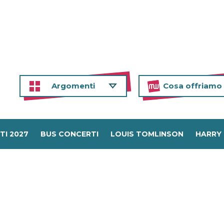
Argomenti
Cosa offriamo
TI 2027
BUS CONCERTI
LOUIS TOMLINSON
HARRY