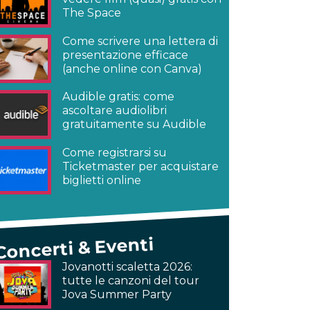
The Space
Come scrivere una lettera di
presentazione efficace
(anche online con Canva)
Audible gratis: come
ascoltare audiolibri
gratuitamente su Audible
Come registrarsi su
Ticketmaster per acquistare
biglietti online
Concerti & Eventi
Jovanotti scaletta 2026:
tutte le canzoni del tour
Jova Summer Party