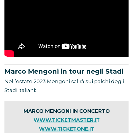
Marco Mengoni in tour negli Stadi
Nell’estate 2023 Mengoni salirà sui palchi degli
Stadi italiani:
MARCO MENGONI IN CONCERTO
WWW.TICKETMASTER.IT
WWW.TICKETONE.IT