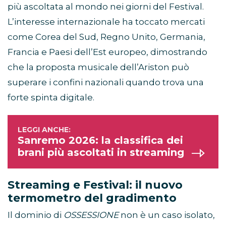
più ascoltata al mondo nei giorni del Festival.
L’interesse internazionale ha toccato mercati
come Corea del Sud, Regno Unito, Germania,
Francia e Paesi dell’Est europeo, dimostrando
che la proposta musicale dell’Ariston può
superare i confini nazionali quando trova una
forte spinta digitale.
Sanremo 2026: la classifica dei
brani più ascoltati in streaming
Streaming e Festival: il nuovo
termometro del gradimento
Il dominio di
OSSESSIONE
non è un caso isolato,