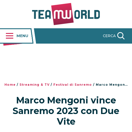
MENU
CERCA
Home
/
Streaming & TV
/
Festival di Sanremo
/
Marco Mengoni vince Sanremo 2023 con Due Vite
Marco Mengoni vince
Sanremo 2023 con Due
Vite