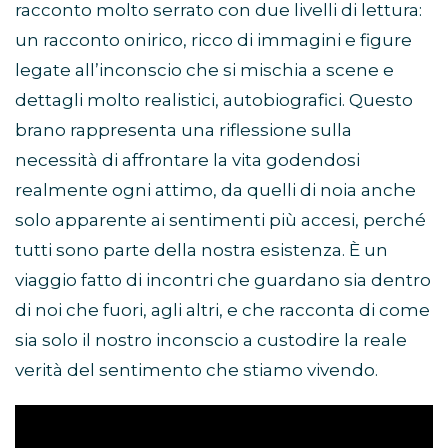
racconto molto serrato con due livelli di lettura:
un racconto onirico, ricco di immagini e figure
legate all’inconscio che si mischia a scene e
dettagli molto realistici, autobiografici. Questo
brano rappresenta una riflessione sulla
necessità di affrontare la vita godendosi
realmente ogni attimo, da quelli di noia anche
solo apparente ai sentimenti più accesi, perché
tutti sono parte della nostra esistenza. È un
viaggio fatto di incontri che guardano sia dentro
di noi che fuori, agli altri, e che racconta di come
sia solo il nostro inconscio a custodire la reale
verità del sentimento che stiamo vivendo.