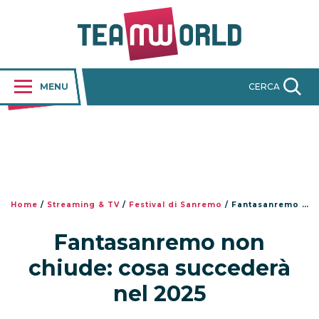
MENU
CERCA
Home
/
Streaming & TV
/
Festival di Sanremo
/
Fantasanremo non chiude: cosa succederà nel 2025
Fantasanremo non
chiude: cosa succederà
nel 2025