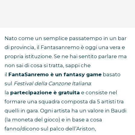
Nato come un semplice passatempo in un bar
di provincia, il Fantasanremo è oggi una vera e
propria istituzione. Se ne hai sentito parlare ma
non sai di cosa si tratta, sappi che
il
FantaSanremo è un fantasy game
basato
sul
Festival della Canzone Italiana
:
la
partecipazione è gratuita
e consiste nel
formare una squadra composta da 5 artisti tra
quelli in gara. Ogni artista ha un valore in Baudi
(la moneta del gioco) e in base a cosa
fanno/dicono sul palco dell’Ariston,