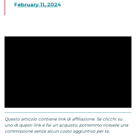
February 11, 2024
Questo articolo contiene link di affiliazione. Se clicchi su
uno di questi link e fai un acquisto, potremmo ricevere una
commissione senza alcun costo aggiuntivo per te.