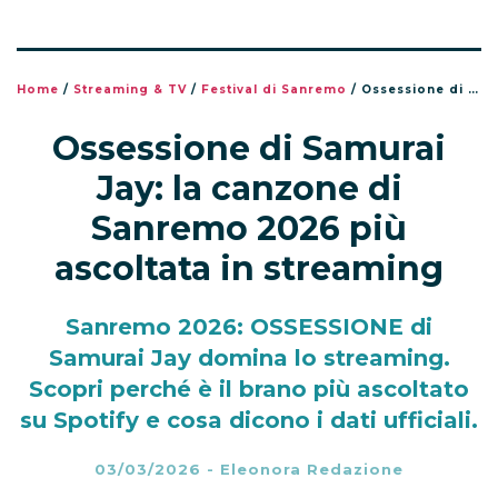
Home
/
Streaming & TV
/
Festival di Sanremo
/
Ossessione di Samurai Jay: la canzone di Sanremo 2026 più ascoltata in streaming
Ossessione di Samurai
Jay: la canzone di
Sanremo 2026 più
ascoltata in streaming
Sanremo 2026: OSSESSIONE di
Samurai Jay domina lo streaming.
Scopri perché è il brano più ascoltato
su Spotify e cosa dicono i dati ufficiali.
03/03/2026
-
Eleonora Redazione