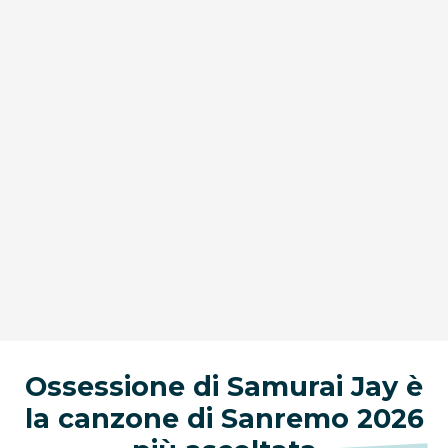
Ossessione di Samurai Jay è
la canzone di Sanremo 2026