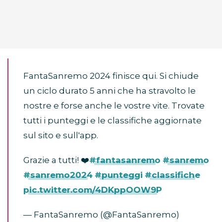
FantaSanremo 2024 finisce qui. Si chiude
un ciclo durato 5 anni che ha stravolto le
nostre e forse anche le vostre vite. Trovate
tutti i punteggi e le classifiche aggiornate
sul sito e sull'app.
Grazie a tutti! ❤️
#fantasanremo
#sanremo
#sanremo2024
#punteggi
#classifiche
pic.twitter.com/4DKppOOW9P
— FantaSanremo (@FantaSanremo)