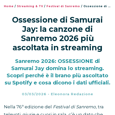
Home
/
Streaming & TV
/
Festival di Sanremo
/
Ossessione di Samurai Jay: la canzone di Sanremo 2026 più ascoltata in streaming
Ossessione di Samurai
Jay: la canzone di
Sanremo 2026 più
ascoltata in streaming
Sanremo 2026: OSSESSIONE di
Samurai Jay domina lo streaming.
Scopri perché è il brano più ascoltato
su Spotify e cosa dicono i dati ufficiali.
03/03/2026
-
Eleonora Redazione
Nella 76ª edizione del
Festival di Sanremo
, tra
televoti, giurie e cuori in sala, c’è un dato che