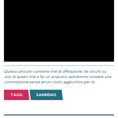
Questo articolo contiene link di affiliazione. Se clicchi su
uno di questi link e fai un acquisto, potremmo ricevere una
commissione senza alcun costo aggiuntivo per te.
TAGS:
SANREMO