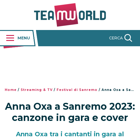
MENU
CERCA
Home
/
Streaming & TV
/
Festival di Sanremo
/
Anna Oxa a Sanremo 2023: canzone in gara e cover
Anna Oxa a Sanremo 2023:
canzone in gara e cover
Anna Oxa tra i cantanti in gara al