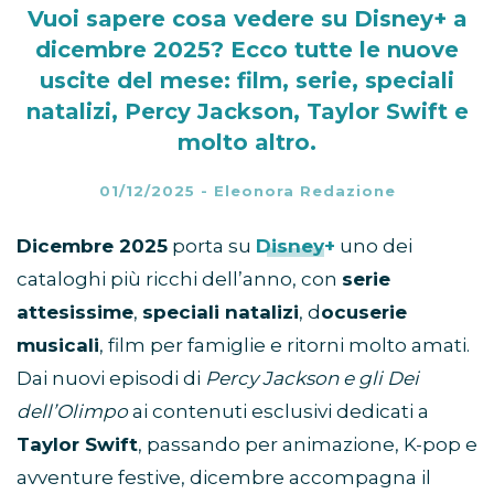
Vuoi sapere cosa vedere su Disney+ a
dicembre 2025? Ecco tutte le nuove
uscite del mese: film, serie, speciali
natalizi, Percy Jackson, Taylor Swift e
molto altro.
01/12/2025
-
Eleonora Redazione
Dicembre 2025
porta su
Disney+
uno dei
cataloghi più ricchi dell’anno, con
serie
attesissime
,
speciali natalizi
, d
ocuserie
musicali
, film per famiglie e ritorni molto amati.
Dai nuovi episodi di
Percy Jackson e gli Dei
dell’Olimpo
ai contenuti esclusivi dedicati a
Taylor Swift
, passando per animazione, K-pop e
avventure festive, dicembre accompagna il