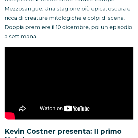
Mezzosangue. Una stagione più epica, oscura e
ricca di creature mitologiche e colpi di scena.
Doppia premiere il 10 dicembre, poi un episodio
a settimana.
Kevin Costner presenta: Il primo