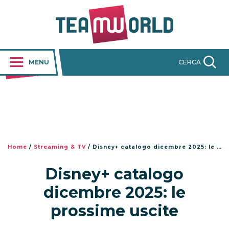
MENU
CERCA
Home
/
Streaming & TV
/
Disney+ catalogo dicembre 2025: le prossime uscite
Disney+ catalogo
dicembre 2025: le
prossime uscite