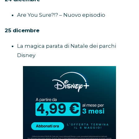
Are You Sure?!? – Nuovo episodio
25 dicembre
La magica parata di Natale dei parchi
Disney
Abbonamento
Disney+
in
promozione