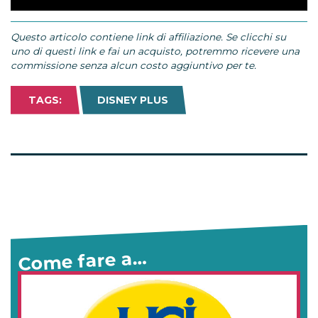
Loaded
:
Unmute
73.69%
Questo articolo contiene link di affiliazione. Se clicchi su
uno di questi link e fai un acquisto, potremmo ricevere una
commissione senza alcun costo aggiuntivo per te.
TAGS:
DISNEY PLUS
Come fare a…