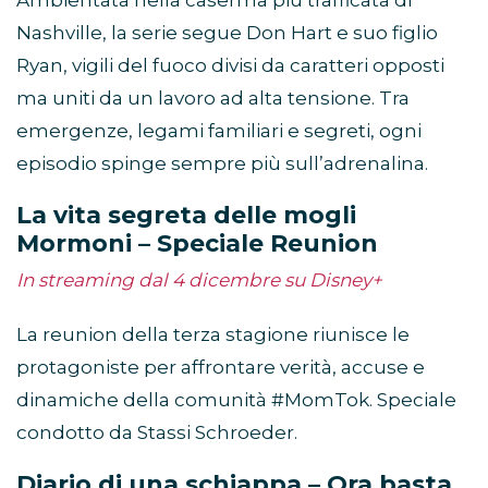
Ambientata nella caserma più trafficata di
Nashville, la serie segue Don Hart e suo figlio
Ryan, vigili del fuoco divisi da caratteri opposti
ma uniti da un lavoro ad alta tensione. Tra
emergenze, legami familiari e segreti, ogni
episodio spinge sempre più sull’adrenalina.
La vita segreta delle mogli
Mormoni – Speciale Reunion
In streaming dal 4 dicembre su Disney+
La reunion della terza stagione riunisce le
protagoniste per affrontare verità, accuse e
dinamiche della comunità #MomTok. Speciale
condotto da Stassi Schroeder.
Diario di una schiappa – Ora basta