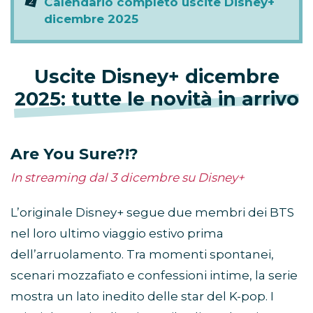
Calendario completo uscite Disney+
dicembre 2025
Uscite Disney+ dicembre
2025: tutte le novità in arrivo
Are You Sure?!?
In streaming dal 3 dicembre su Disney+
L’originale Disney+ segue due membri dei BTS
nel loro ultimo viaggio estivo prima
dell’arruolamento. Tra momenti spontanei,
scenari mozzafiato e confessioni intime, la serie
mostra un lato inedito delle star del K-pop. I