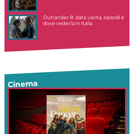
Outlander 8: data uscita, episodi e
dove vederla in Italia
Cinema