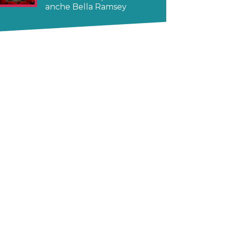
anche Bella Ramsey