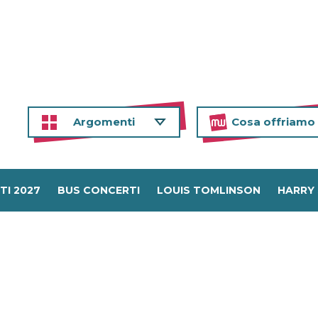
Argomenti
Cosa offriamo
TI 2027
BUS CONCERTI
LOUIS TOMLINSON
HARRY