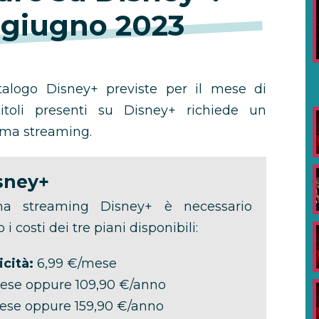
 giugno 2023
talogo Disney+ previste per il mese di
titoli presenti su Disney+ richiede un
rma streaming.
sney+
rma streaming Disney+ è necessario
o i costi dei tre piani disponibili:
cità:
6,99 €/mese
ese oppure 109,90 €/anno
ese oppure 159,90 €/anno