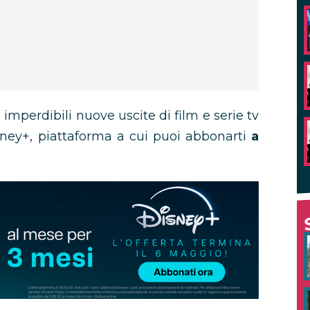
imperdibili nuove uscite di film e serie tv
sney+, piattaforma a cui puoi abbonarti
a