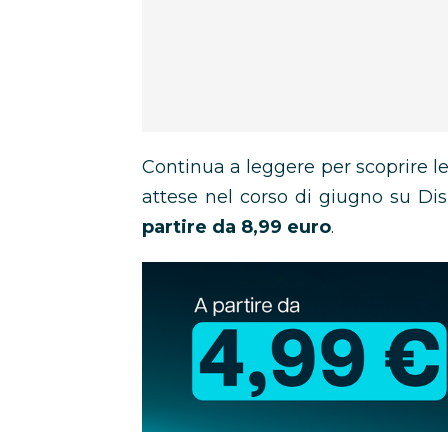
Continua a leggere per scoprire le 
attese nel corso di giugno su Di
partire da 8,99 euro
.
Abbonamento
Disney+
in
promozione