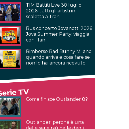
TIM Battiti Live 30 luglio
2026: tutti gli artisti in
scaletta a Trani
Bus concerto Jovanotti 2026
Jova Summer Party: viaggia
con i fan
Rimborso Bad Bunny Milano:
quando arriva e cosa fare se
non lo hai ancora ricevuto
Serie TV
Come finisce Outlander 8?
Outlander: perché è una
delle serie più belle degli