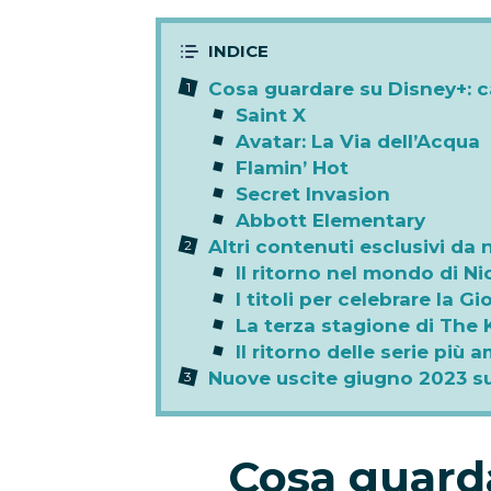
Cosa guardare su Disney+: 
Saint X
Avatar: La Via dell’Acqua
Flamin’ Hot
Secret Invasion
Abbott Elementary
Altri contenuti esclusivi da
Il ritorno nel mondo di Ni
I titoli per celebrare la 
La terza stagione di The
Il ritorno delle serie più 
Nuove uscite giugno 2023 s
Cosa guard