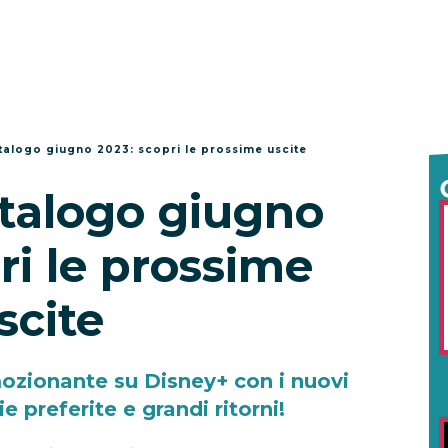
talogo giugno 2023: scopri le prossime uscite
talogo giugno
ri le prossime
scite
ozionante su Disney+ con i nuovi
e preferite e grandi ritorni!