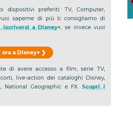
i dispositivi preferiti: TV, Computer,
vuoi saperne di più ti consigliamo di
iscriversi a Disney+
, se invece vuoi
 ora a Disney+
e di avere accesso a film, serie TV,
orti, live-action dei cataloghi Disney,
lu, National Geographic e FX.
Scopri i