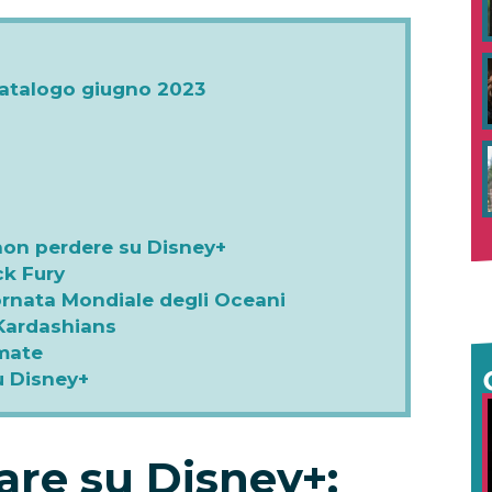
catalogo giugno 2023
 non perdere su Disney+
ck Fury
Giornata Mondiale degli Oceani
 Kardashians
amate
u Disney+
are su Disney+: