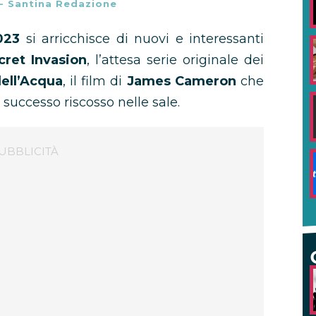
-
Santina Redazione
023
si arricchisce di nuovi e interessanti
cret Invasion
, l’attesa serie originale dei
dell’Acqua
, il film di
James Cameron
che
 successo riscosso nelle sale.