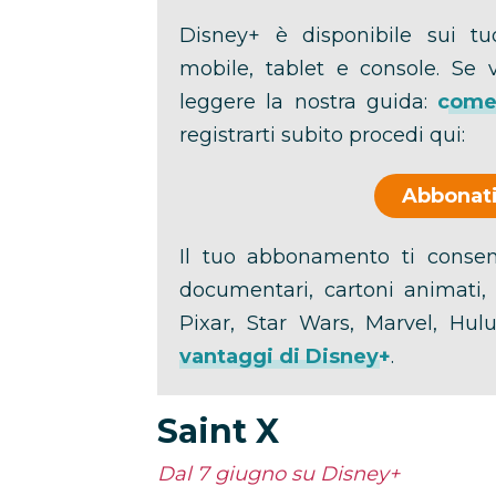
Disney+ è disponibile sui tuo
mobile, tablet e console. Se 
leggere la nostra guida:
come 
registrarti subito procedi qui:
Abbonati
Il tuo abbonamento ti consent
documentari, cartoni animati, c
Pixar, Star Wars, Marvel, Hu
vantaggi di Disney+
.
Saint X
Dal 7 giugno su Disney+