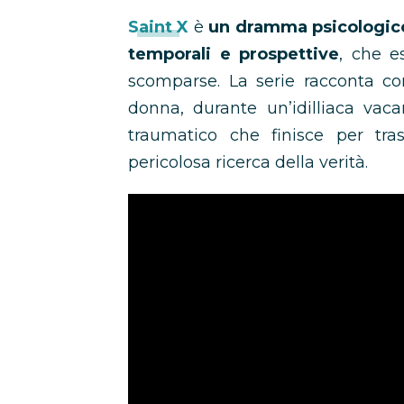
Saint X
è
un dramma psicologico 
temporali e prospettive
, che e
scomparse. La serie racconta c
donna, durante un’idilliaca vaca
traumatico che finisce per tras
pericolosa ricerca della verità.