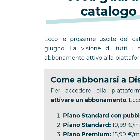
catalogo
Ecco le prossime uscite del ca
giugno. La visione di tutti i 
abbonamento attivo alla piattafo
Come abbonarsi a Di
Per accedere alla piattafo
attivare un abbonamento
. Ecc
Piano Standard con pubbli
Piano Standard:
10,99 €/m
Piano Premium:
15,99 €/m