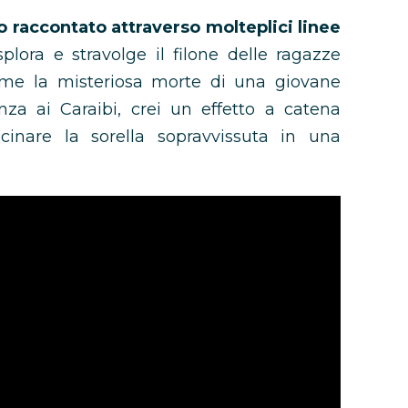
raccontato attraverso molteplici linee
splora e stravolge il filone delle ragazze
ome la misteriosa morte di una giovane
nza ai Caraibi, crei un effetto a catena
cinare la sorella sopravvissuta in una