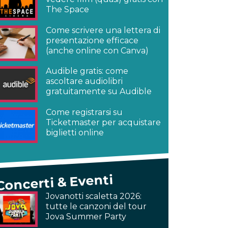
The Space
Come scrivere una lettera di
presentazione efficace
(anche online con Canva)
Audible gratis: come
ascoltare audiolibri
gratuitamente su Audible
Come registrarsi su
Ticketmaster per acquistare
biglietti online
Concerti & Eventi
Jovanotti scaletta 2026:
tutte le canzoni del tour
Jova Summer Party