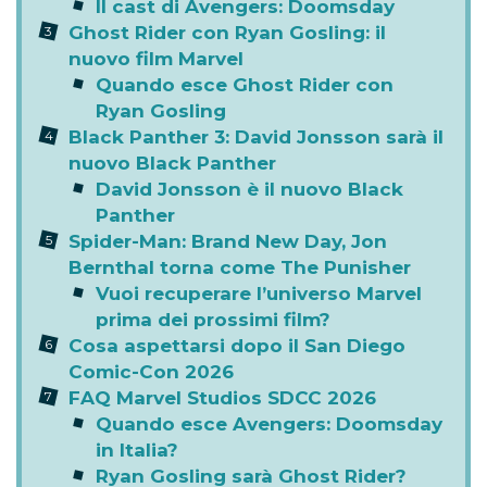
Il cast di Avengers: Doomsday
Ghost Rider con Ryan Gosling: il
nuovo film Marvel
Quando esce Ghost Rider con
Ryan Gosling
Black Panther 3: David Jonsson sarà il
nuovo Black Panther
David Jonsson è il nuovo Black
Panther
Spider-Man: Brand New Day, Jon
Bernthal torna come The Punisher
Vuoi recuperare l’universo Marvel
prima dei prossimi film?
Cosa aspettarsi dopo il San Diego
Comic-Con 2026
FAQ Marvel Studios SDCC 2026
Quando esce Avengers: Doomsday
in Italia?
Ryan Gosling sarà Ghost Rider?