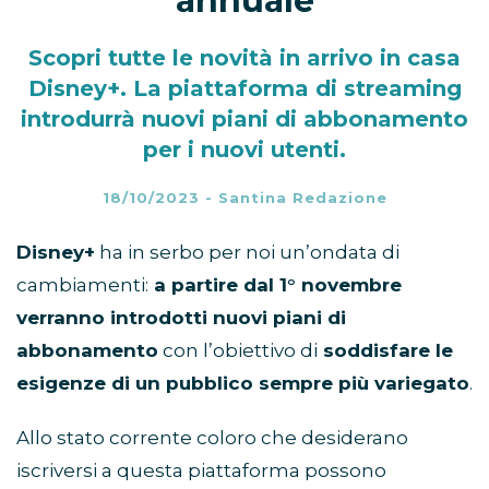
annuale
Scopri tutte le novità in arrivo in casa
Disney+. La piattaforma di streaming
introdurrà nuovi piani di abbonamento
per i nuovi utenti.
18/10/2023
-
Santina Redazione
Disney+
ha in serbo per noi un’ondata di
cambiamenti:
a partire dal 1° novembre
verranno introdotti nuovi piani di
abbonamento
con l’obiettivo di
soddisfare le
esigenze di un pubblico sempre più variegato
.
Allo stato corrente coloro che desiderano
iscriversi a questa piattaforma possono