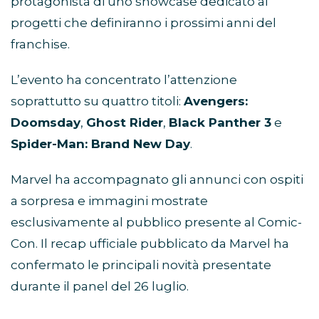
protagonista di uno showcase dedicato ai
progetti che definiranno i prossimi anni del
franchise.
L’evento ha concentrato l’attenzione
soprattutto su quattro titoli:
Avengers:
Doomsday
,
Ghost Rider
,
Black Panther 3
e
Spider-Man: Brand New Day
.
Marvel ha accompagnato gli annunci con ospiti
a sorpresa e immagini mostrate
esclusivamente al pubblico presente al Comic-
Con. Il recap ufficiale pubblicato da Marvel ha
confermato le principali novità presentate
durante il panel del 26 luglio.