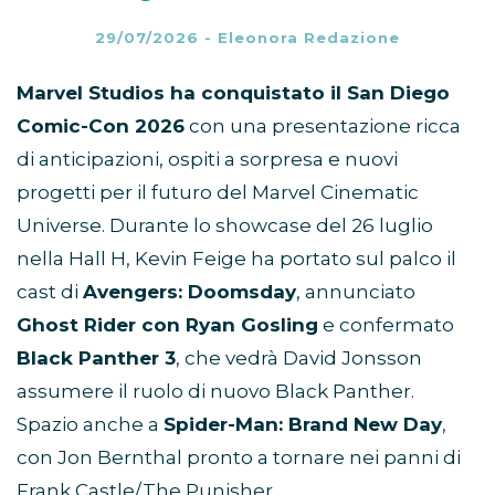
29/07/2026
-
Eleonora Redazione
Marvel Studios ha conquistato il San Diego
Comic-Con 2026
con una presentazione ricca
di anticipazioni, ospiti a sorpresa e nuovi
progetti per il futuro del Marvel Cinematic
Universe. Durante lo showcase del 26 luglio
nella Hall H, Kevin Feige ha portato sul palco il
cast di
Avengers: Doomsday
, annunciato
Ghost Rider con Ryan Gosling
e confermato
Black Panther 3
, che vedrà David Jonsson
assumere il ruolo di nuovo Black Panther.
Spazio anche a
Spider-Man: Brand New Day
,
con Jon Bernthal pronto a tornare nei panni di
Frank Castle/The Punisher.