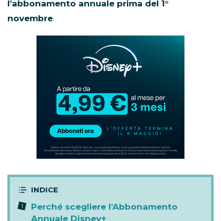
l’abbonamento annuale prima del 1°
novembre
.
Abbonamento
Disney+
in
promozione
Perché scegliere l’Abbonamento
Annuale Disney+