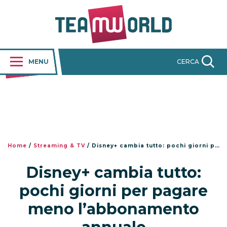
MENU
CERCA
Home
/
Streaming & TV
/
Disney+ cambia tutto: pochi giorni per pagare meno l’abbonamento annuale
Disney+ cambia tutto:
pochi giorni per pagare
meno l’abbonamento