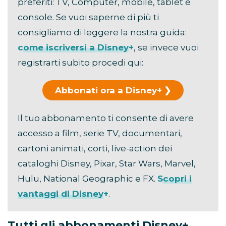
preferiti: TV, Computer, mobile, tablet e
console. Se vuoi saperne di più ti
consigliamo di leggere la nostra guida:
come iscriversi a Disney+
, se invece vuoi
registrarti subito procedi qui:
Abbonati ora a Disney+
Il tuo abbonamento ti consente di avere
accesso a film, serie TV, documentari,
cartoni animati, corti, live-action dei
cataloghi Disney, Pixar, Star Wars, Marvel,
Hulu, National Geographic e FX.
Scopri i
vantaggi di Disney+
.
Tutti gli abbonamenti Disney+