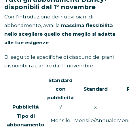
disponibili dal 1° novembre
Con l’introduzione dei nuovi piani di
abbonamento, avrai la
massima flessibilità
nello scegliere quello che meglio si adatta
alle tue esigenze
.
Di seguito le specifiche di ciascuno dei piani
disponibili a partire dal 1° novembre.
Standard
con
Standard
pubblicità
Pubblicità
√
x
Tipo di
Mensile
Mensile/Annuale
Mens
abbonamento